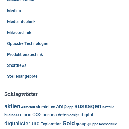
Medien
Medizintechnik
Mikrotechnik
Optische Technologien
Produktionstechnik
Shortnews
Stellenangebote
Schlagwörter
aussagen
aktien
amp
aluminium
Altmetall
app
batterie
cloud
CO2
corona
digital
daten
business
design
Gold
digitalisierung
Exploration
group
gruppe
hochschule