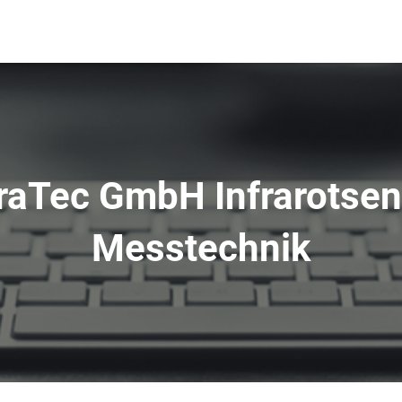
fraTec GmbH Infrarotsen
Messtechnik