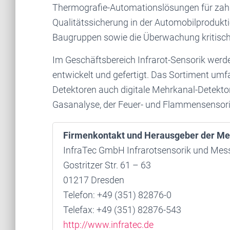
Thermografie-Automationslösungen für zahlr
Qualitätssicherung in der Automobilprodukti
Baugruppen sowie die Überwachung kritische
Im Geschäftsbereich Infrarot-Sensorik wer
entwickelt und gefertigt. Das Sortiment um
Detektoren auch digitale Mehrkanal-Detektor
Gasanalyse, der Feuer- und Flammensensori
Firmenkontakt und Herausgeber der Me
InfraTec GmbH Infrarotsensorik und Mes
Gostritzer Str. 61 – 63
01217 Dresden
Telefon: +49 (351) 82876-0
Telefax: +49 (351) 82876-543
http://www.infratec.de