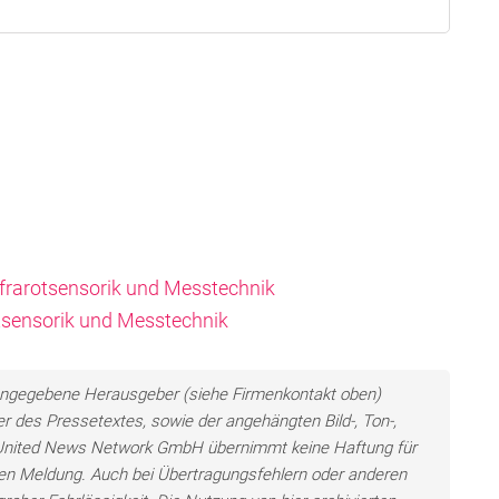
frarotsensorik und Messtechnik
otsensorik und Messtechnik
ls angegebene Herausgeber (siehe Firmenkontakt oben)
er des Pressetextes, sowie der angehängten Bild-, Ton-,
e United News Network GmbH übernimmt keine Haftung für
llten Meldung. Auch bei Übertragungsfehlern oder anderen