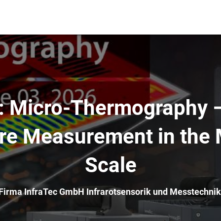
: Micro-Thermography 
re Measurement in the 
Scale
Firma InfraTec GmbH Infrarotsensorik und Messtechnik