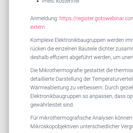
Preis: kostenfrei
Anmeldung:
https://register.gotowebinar
extern
Komplexe Elektronikbaugruppen werden immer
rücken die einzelnen Bauteile dichter zus
deshalb effizient abgeführt werden, um un
Die Mikrothermografie gestattet die thermi
detaillierte Darstellung der Temperaturvert
Wärmeableitung zu verbessern. Durch gezie
Elektronikbaugruppen so anpassen, dass opt
gewährleistet sind.
Für mikrothermografische Analysen können
Mikroskopobjektiven unterschiedlicher Verg