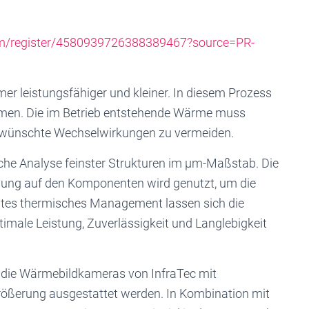
.com/register/4580939726388389467?source=PR-
 leistungsfähiger und kleiner. In diesem Prozess
ammen. Die im Betrieb entstehende Wärme muss
erwünschte Wechselwirkungen zu vermeiden.
sche Analyse feinster Strukturen im µm-Maßstab. Die
eilung auf den Komponenten wird genutzt, um die
ltes thermisches Management lassen sich die
imale Leistung, Zuverlässigkeit und Langlebigkeit
 die Wärmebildkameras von InfraTec mit
rößerung ausgestattet werden. In Kombination mit