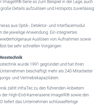
 ImageIR®-Serie so zum Beispiel in der Lage, auch
m große Details aufzulösen und Hotspots zuverlässig
ras aus Optik-, Detektor- und Interfacemodul
die jeweilige Anwendung. Ein integriertes
se, wiederholgenaue Auslösen von Aufnahmen sowie
lbst bei sehr schnellen Vorgängen.
 Messtechnik
sstechnik wurde 1991 gegründet und hat ihren
 Unternehmen beschäftigt mehr als 240 Mitarbeiter
igungs- und Vertriebskapazitäten.
nik zählt InfraTec zu den führenden Anbietern
n der High-End-Kameraserie ImageIR® sowie den
 liefert das Unternehmen schlüsselfertige