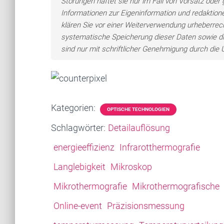
Störungen haftet sie nur im Fall von Vorsatz oder 
Informationen zur Eigeninformation und redaktionel
klären Sie vor einer Weiterverwendung urheberre
systematische Speicherung dieser Daten sowie d
sind nur mit schriftlicher Genehmigung durch di
Kategorien:
OPTISCHE TECHNOLOGIEN
Schlagwörter:
Detailauflösung
energieeffizienz
Infrarotthermografie
Langlebigkeit
Mikroskop
Mikrothermografie
Mikrothermografische
Online-event
Präzisionsmessung