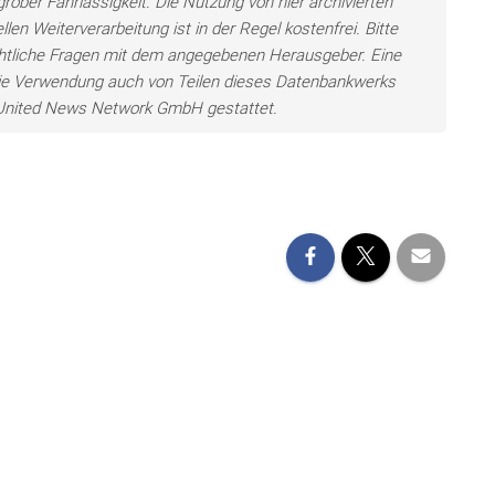
grober Fahrlässigkeit. Die Nutzung von hier archivierten
len Weiterverarbeitung ist in der Regel kostenfrei. Bitte
chtliche Fragen mit dem angegebenen Herausgeber. Eine
ie Verwendung auch von Teilen dieses Datenbankwerks
e United News Network GmbH gestattet.