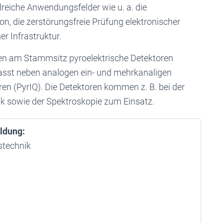
eiche Anwendungsfelder wie u. a. die
on, die zerstörungsfreie Prüfung elektronischer
r Infrastruktur.
den am Stammsitz pyroelektrische Detektoren
fasst neben analogen ein- und mehrkanaligen
en (PyrIQ). Die Detektoren kommen z. B. bei der
k sowie der Spektroskopie zum Einsatz.
ldung:
stechnik