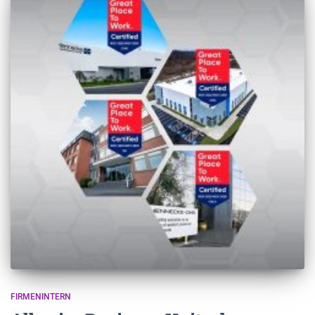
FIRMENINTERN