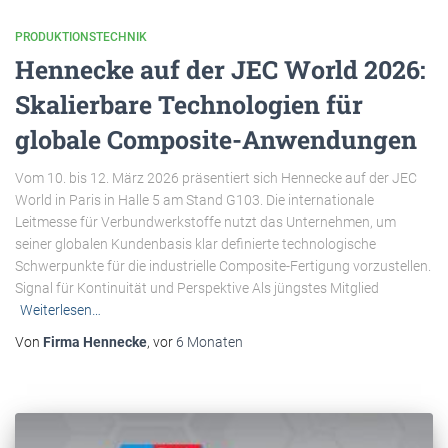
PRODUKTIONSTECHNIK
Hennecke auf der JEC World 2026:
Skalierbare Technologien für
globale Composite-Anwendungen
Vom 10. bis 12. März 2026 präsentiert sich Hennecke auf der JEC
World in Paris in Halle 5 am Stand G103. Die internationale
Leitmesse für Verbundwerkstoffe nutzt das Unternehmen, um
seiner globalen Kundenbasis klar definierte technologische
Schwerpunkte für die industrielle Composite-Fertigung vorzustellen.
Signal für Kontinuität und Perspektive Als jüngstes Mitglied
Weiterlesen…
Von
Firma Hennecke
, vor
6 Monaten