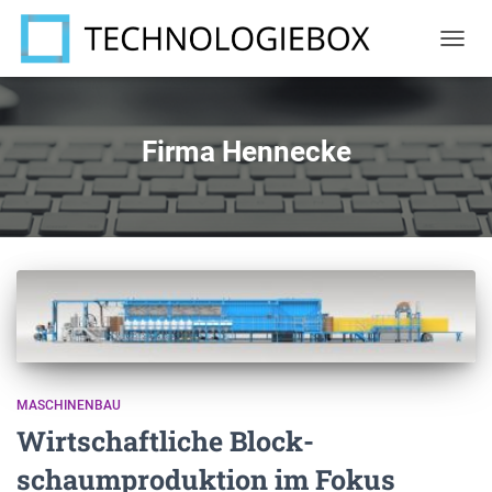
NAVIG
UMSC
Firma Hennecke
MASCHINENBAU
Wirtschaftliche Block-
schaumproduktion im Fokus