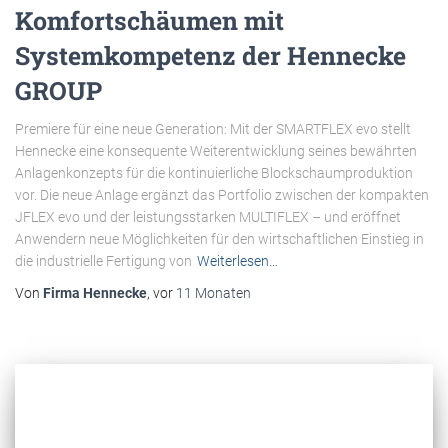
Komfortschäumen mit
Systemkompetenz der Hennecke
GROUP
Premiere für eine neue Generation: Mit der SMARTFLEX evo stellt
Hennecke eine konsequente Weiterentwicklung seines bewährten
Anlagenkonzepts für die kontinuierliche Blockschaumproduktion
vor. Die neue Anlage ergänzt das Portfolio zwischen der kompakten
JFLEX evo und der leistungsstarken MULTIFLEX – und eröffnet
Anwendern neue Möglichkeiten für den wirtschaftlichen Einstieg in
die industrielle Fertigung von
Weiterlesen…
Von
Firma Hennecke
, vor
11 Monaten