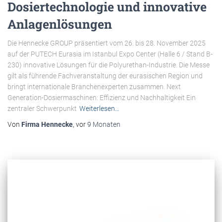
Dosiertechnologie und innovative
Anlagenlösungen
Die Hennecke GROUP präsentiert vom 26. bis 28. November 2025
auf der PUTECH Eurasia im Istanbul Expo Center (Halle 6 / Stand B-
230) innovative Lösungen für die Polyurethan-Industrie. Die Messe
gilt als führende Fachveranstaltung der eurasischen Region und
bringt internationale Branchenexperten zusammen. Next
Generation-Dosiermaschinen: Effizienz und Nachhaltigkeit Ein
zentraler Schwerpunkt
Weiterlesen…
Von
Firma Hennecke
, vor
9 Monaten