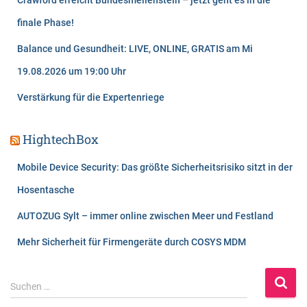
finale Phase!
Balance und Gesundheit: LIVE, ONLINE, GRATIS am Mi
19.08.2026 um 19:00 Uhr
Verstärkung für die Expertenriege
HightechBox
Mobile Device Security: Das größte Sicherheitsrisiko sitzt in der
Hosentasche
AUTOZUG Sylt – immer online zwischen Meer und Festland
Mehr Sicherheit für Firmengeräte durch COSYS MDM
S
Suchen …
u