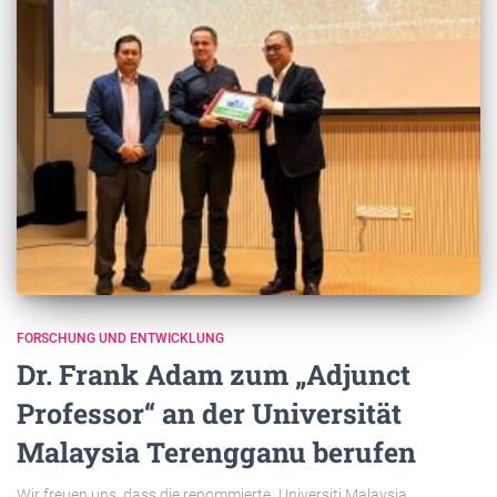
FORSCHUNG UND ENTWICKLUNG
Dr. Frank Adam zum „Adjunct
Professor“ an der Universität
Malaysia Terengganu berufen
Wir freuen uns, dass die renommierte „Universiti Malaysia