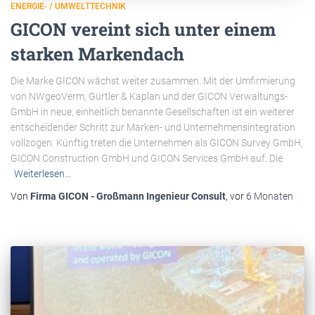
ENERGIE- / UMWELTTECHNIK
GICON vereint sich unter einem
starken Markendach
Die Marke GICON wächst weiter zusammen. Mit der Umfirmierung
von NWgeoVerm, Gürtler & Kaplan und der GICON Verwaltungs-
GmbH in neue, einheitlich benannte Gesellschaften ist ein weiterer
entscheidender Schritt zur Marken- und Unternehmensintegration
vollzogen. Künftig treten die Unternehmen als GICON Survey GmbH,
GICON Construction GmbH und GICON Services GmbH auf. Die
Weiterlesen…
Von
Firma GICON - Großmann Ingenieur Consult
, vor
6 Monaten