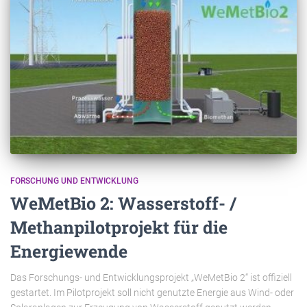
FORSCHUNG UND ENTWICKLUNG
WeMetBio 2: Wasserstoff- /
Methanpilotprojekt für die
Energiewende
Das Forschungs- und Entwicklungsprojekt „WeMetBio 2“ ist offiziell
gestartet. Im Pilotprojekt soll nicht genutzte Energie aus Wind- oder