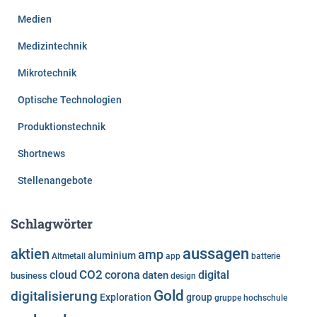
Medien
Medizintechnik
Mikrotechnik
Optische Technologien
Produktionstechnik
Shortnews
Stellenangebote
Schlagwörter
aussagen
aktien
amp
aluminium
Altmetall
app
batterie
cloud
CO2
corona
digital
daten
business
design
Gold
digitalisierung
Exploration
group
gruppe
hochschule