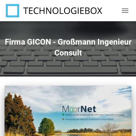
NAVIG
UMSC
Firma GICON - Großmann Ingenieur
Consult