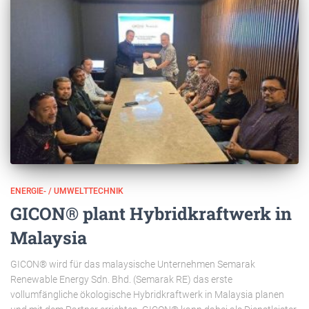
ENERGIE- / UMWELTTECHNIK
GICON® plant Hybridkraftwerk in
Malaysia
GICON® wird für das malaysische Unternehmen Semarak
Renewable Energy Sdn. Bhd. (Semarak RE) das erste
vollumfängliche ökologische Hybridkraftwerk in Malaysia planen