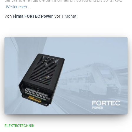
Der Wandler erfüllt die Bahnnormen EN 50155 und EN 50121-3-2
Weiterlesen…
Von
Firma FORTEC Power
, vor
1 Monat
ELEKTROTECHNIK