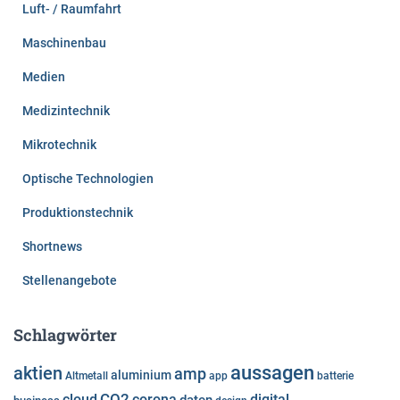
Luft- / Raumfahrt
Maschinenbau
Medien
Medizintechnik
Mikrotechnik
Optische Technologien
Produktionstechnik
Shortnews
Stellenangebote
Schlagwörter
aussagen
aktien
amp
aluminium
Altmetall
app
batterie
cloud
CO2
corona
digital
daten