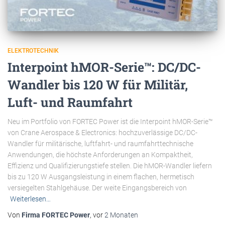
ELEKTROTECHNIK
Interpoint hMOR-Serie™: DC/DC-
Wandler bis 120 W für Militär,
Luft- und Raumfahrt
Neu im Portfolio von FORTEC Power ist die Interpoint hMOR-Serie™
von Crane Aerospace & Electronics: hochzuverlässige DC/DC-
Wandler für militärische, luftfahrt- und raumfahrttechnische
Anwendungen, die höchste Anforderungen an Kompaktheit,
Effizienz und Qualifizierungstiefe stellen. Die hMOR-Wandler liefern
bis zu 120 W Ausgangsleistung in einem flachen, hermetisch
versiegelten Stahlgehäuse. Der weite Eingangsbereich von
Weiterlesen…
Von
Firma FORTEC Power
, vor
2 Monaten