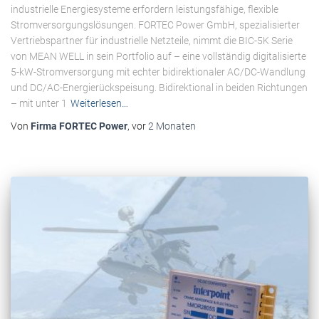
industrielle Energiesysteme erfordern leistungsfähige, flexible
Stromversorgungslösungen. FORTEC Power GmbH, spezialisierter
Vertriebspartner für industrielle Netzteile, nimmt die BIC-5K Serie
von MEAN WELL in sein Portfolio auf – eine vollständig digitalisierte
5-kW-Stromversorgung mit echter bidirektionaler AC/DC-Wandlung
und DC/AC-Energierückspeisung. Bidirektional in beiden Richtungen
– mit unter 1
Weiterlesen…
Von
Firma FORTEC Power
, vor
2 Monaten