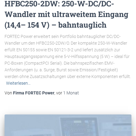
HFBC250-2DW: 250-W-DC/DC-
Wandler mit ultraweitem Eingang
(14,4– 154 V) – bahntauglich
FORTEC Power erweitert sein Portfolio bahntauglicher DC/DC-
Wandler um den HFBC250-2DW/O. Der kompakte 250-W-Wandler
erfüllt EN 50155 sowie EN 50121-3-2 und liefert zusätzlich zur
Hauptausgangsspannung eine 5-V-Hilfsspannung (5 W) – ideal für
PC-Boxen (CompactPCI Serial). Die bahnspezifischen EMV-
Anforderungen (u. a. Surge, Burst sowie Emission/Festigkeit)
werden ohne Zusatzschaltungen über externe Komponenten erfüllt.
Weiterlesen…
Von
Firma FORTEC Power
, vor
1 Monat