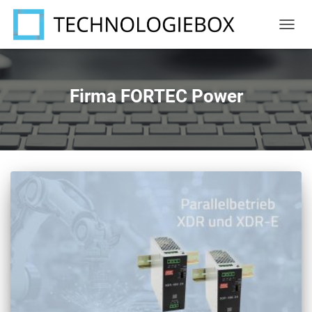
NAVIG
UMSC
Firma FORTEC Power