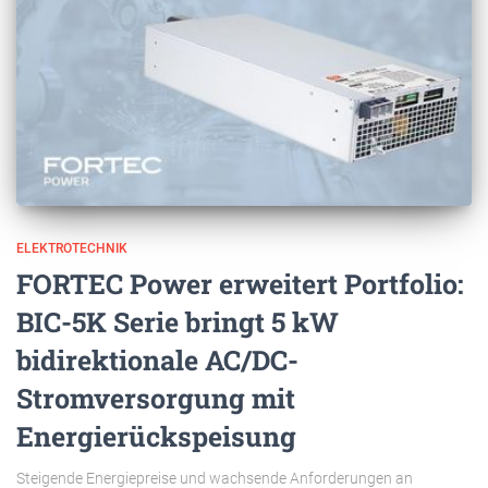
ELEKTROTECHNIK
FORTEC Power erweitert Portfolio:
BIC-5K Serie bringt 5 kW
bidirektionale AC/DC-
Stromversorgung mit
Energierückspeisung
Steigende Energiepreise und wachsende Anforderungen an