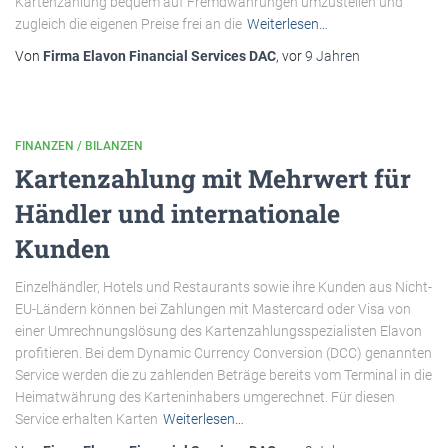
Kartenzahlung bequem auf Fremdwährungen umzustellen und
zugleich die eigenen Preise frei an die
Weiterlesen…
Von
Firma Elavon Financial Services DAC
, vor
9 Jahren
FINANZEN / BILANZEN
Kartenzahlung mit Mehrwert für
Händler und internationale
Kunden
Einzelhändler, Hotels und Restaurants sowie ihre Kunden aus Nicht-
EU-Ländern können bei Zahlungen mit Mastercard oder Visa von
einer Umrechnungslösung des Kartenzahlungsspezialisten Elavon
profitieren. Bei dem Dynamic Currency Conversion (DCC) genannten
Service werden die zu zahlenden Beträge bereits vom Terminal in die
Heimatwährung des Karteninhabers umgerechnet. Für diesen
Service erhalten Karten
Weiterlesen…