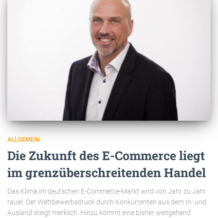
ALLGEMEIN
Die Zukunft des E-Commerce liegt
im grenzüberschreitenden Handel
Das Klima im deutschen E-Commerce-Markt wird von Jahr zu Jahr
rauer. Der Wettbewerbsdruck durch Konkurrenten aus dem In- und
Ausland steigt merklich. Hinzu kommt eine bisher weitgehend