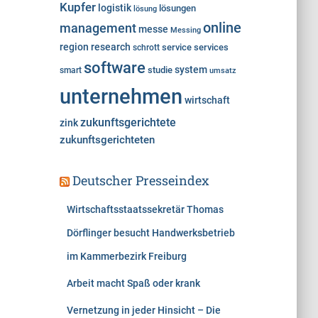
Kupfer
logistik
lösungen
lösung
online
management
messe
Messing
region
research
service
services
schrott
software
system
studie
smart
umsatz
unternehmen
wirtschaft
zukunftsgerichtete
zink
zukunftsgerichteten
Deutscher Presseindex
Wirtschaftsstaatssekretär Thomas
Dörflinger besucht Handwerksbetrieb
im Kammerbezirk Freiburg
Arbeit macht Spaß oder krank
Vernetzung in jeder Hinsicht – Die