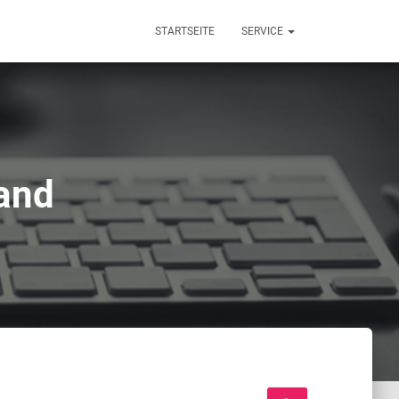
STARTSEITE
SERVICE
and