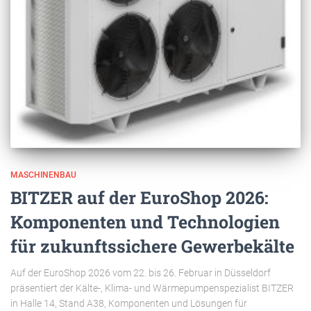
MASCHINENBAU
BITZER auf der EuroShop 2026:
Komponenten und Technologien
für zukunftssichere Gewerbekälte
Auf der EuroShop 2026 vom 22. bis 26. Februar in Düsseldorf
präsentiert der Kälte-, Klima- und Wärmepumpenspezialist BITZER
in Halle 14, Stand A38, Komponenten und Lösungen für