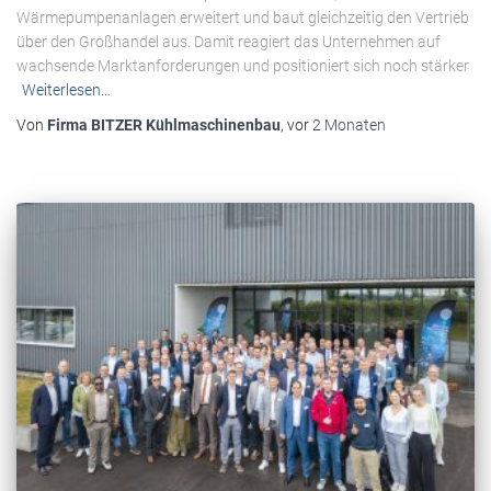
Wärmepumpenanlagen erweitert und baut gleichzeitig den Vertrieb
über den Großhandel aus. Damit reagiert das Unternehmen auf
wachsende Marktanforderungen und positioniert sich noch stärker
Weiterlesen…
Von
Firma BITZER Kühlmaschinenbau
, vor
2 Monaten