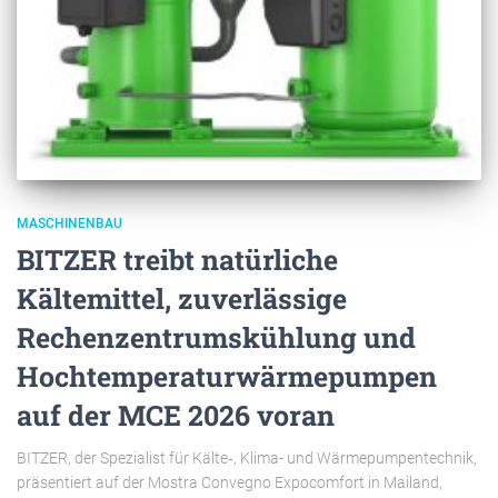
MASCHINENBAU
BITZER treibt natürliche
Kältemittel, zuverlässige
Rechenzentrumskühlung und
Hochtemperaturwärmepumpen
auf der MCE 2026 voran
BITZER, der Spezialist für Kälte‑, Klima- und Wärmepumpentechnik,
präsentiert auf der Mostra Convegno Expocomfort in Mailand,