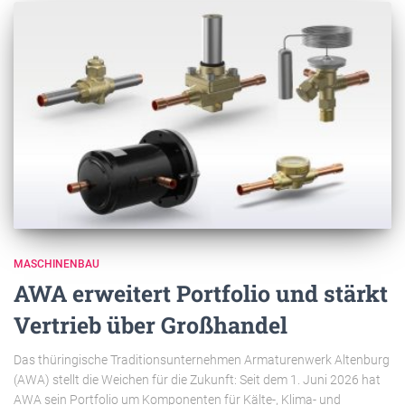
MASCHINENBAU
AWA erweitert Portfolio und stärkt
Vertrieb über Großhandel
Das thüringische Traditionsunternehmen Armaturenwerk Altenburg
(AWA) stellt die Weichen für die Zukunft: Seit dem 1. Juni 2026 hat
AWA sein Portfolio um Komponenten für Kälte-, Klima- und