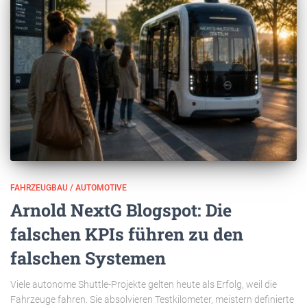
FAHRZEUGBAU / AUTOMOTIVE
Arnold NextG Blogspot: Die
falschen KPIs führen zu den
falschen Systemen
Viele autonome Shuttle-Projekte gelten heute als Erfolg, weil die
Fahrzeuge fahren. Sie absolvieren Testkilometer, meistern definierte