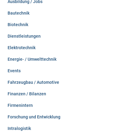
Ausbildung / Jobs
h
:
Bautechnik
Biotechnik
Dienstleistungen
Elektrotechnik
Energie- / Umwelttechnik
Events
Fahrzeugbau / Automotive
Finanzen / Bilanzen
Firmenintern
Forschung und Entwicklung
Intralogistik