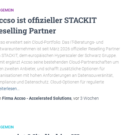
LGEMEIN
ccso ist offizieller STACKIT
eselling Partner
so erweitert sein Cloud-Portfolio: Das IT-Beratungs- und
twareunternehmen ist seit März 2026 offizieller Reselling Partner
 STACKIT, dem europäischen Hyperscaler der Schwarz Gruppe.
it ergänzt Accso seine bestehenden Cloud-Partnerschaften um
en zweiten Anbieter, und schafft zusätzliche Optionen für
anisationen mit hohen Anforderungen an Datensouveränität,
pliance und Datenschutz. Cloud-Optionen für regulierte
iterlesen…
n
Firma Accso - Accelerated Solutions
, vor
3 Wochen
LGEMEIN