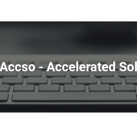
Accso - Accelerated So