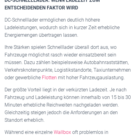
DC-SCHNELLLADER: WENN LADEZEIT ZUM
ENTSCHEIDENDEN FAKTOR WIRD
DC-Schnelllader ermöglichen deutlich höhere
Ladeleistungen, wodurch sich in kurzer Zeit erhebliche
Energiemengen übertragen lassen.
Ihre Stärken spielen Schnelllader überall dort aus, wo
Fahrzeuge möglichst rasch wieder einsatzbereit sein
müssen. Dazu zählen beispielsweise Autobahnraststätten,
Verkehrsknotenpunkte, Logistikstandorte, Taxiunternehmen
oder gewerbliche
Flotten
mit hoher Fahrzeugauslastung.
Der größte Vorteil liegt in der verkürzten Ladezeit. Je nach
Fahrzeug und Ladeleistung können innerhalb von 15 bis 30
Minuten erhebliche Reichweiten nachgeladen werden.
Gleichzeitig steigen jedoch die Anforderungen an den
Standort erheblich.
Während eine einzelne
Wallbox
oft problemlos in