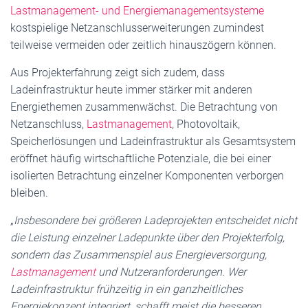
Lastmanagement- und Energiemanagementsysteme
kostspielige Netzanschlusserweiterungen zumindest
teilweise vermeiden oder zeitlich hinauszögern können.
Aus Projekterfahrung zeigt sich zudem, dass
Ladeinfrastruktur heute immer stärker mit anderen
Energiethemen zusammenwächst. Die Betrachtung von
Netzanschluss,
Lastmanagement
, Photovoltaik,
Speicherlösungen und Ladeinfrastruktur als Gesamtsystem
eröffnet häufig wirtschaftliche Potenziale, die bei einer
isolierten Betrachtung einzelner Komponenten verborgen
bleiben.
„
Insbesondere bei größeren Ladeprojekten entscheidet nicht
die Leistung einzelner Ladepunkte über den Projekterfolg,
sondern das Zusammenspiel aus Energieversorgung,
Lastmanagement
und Nutzeranforderungen. Wer
Ladeinfrastruktur frühzeitig in ein ganzheitliches
Energiekonzept integriert, schafft meist die besseren