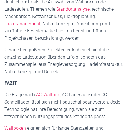
deutlich mehr als die Auswahl von Wallboxen oder
Ladesäulen. Themen wie
Standortanalyse
, technische
Machbarkeit, Netzanschluss, Elektroplanung,
Lastmanagement
, Nutzerkonzepte, Abrechnung und
zukünftige Erweiterbarkeit sollten bereits in frühen
Projektphasen berücksichtigt werden.
Gerade bei größeren Projekten entscheidet nicht die
einzelne Ladestation über den Erfolg, sondern das
Zusammenspiel aus Energieversorgung, Ladeinfrastruktur,
Nutzerkonzept und Betrieb.
FAZIT
Die Frage nach
AC-Wallbox
, AC-Ladesäule oder DC-
Schnelllader lässt sich nicht pauschal beantworten. Jede
Technologie hat ihre Berechtigung, wenn sie zum
tatsächlichen Nutzungsprofil des Standorts passt.
Wallboxen
eignen sich für lange Standzeiten und