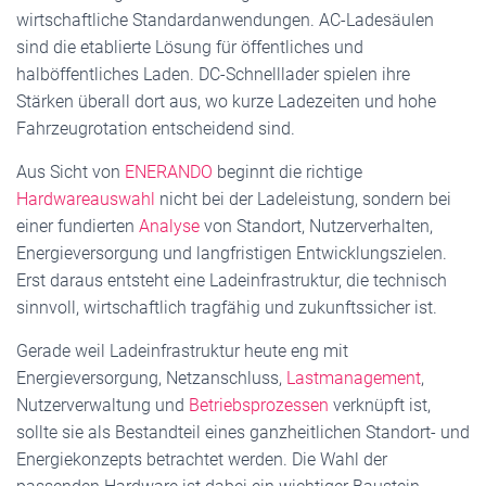
wirtschaftliche Standardanwendungen. AC-Ladesäulen
sind die etablierte Lösung für öffentliches und
halböffentliches Laden. DC-Schnelllader spielen ihre
Stärken überall dort aus, wo kurze Ladezeiten und hohe
Fahrzeugrotation entscheidend sind.
Aus Sicht von
ENERANDO
beginnt die richtige
Hardwareauswahl
nicht bei der Ladeleistung, sondern bei
einer fundierten
Analyse
von Standort, Nutzerverhalten,
Energieversorgung und langfristigen Entwicklungszielen.
Erst daraus entsteht eine Ladeinfrastruktur, die technisch
sinnvoll, wirtschaftlich tragfähig und zukunftssicher ist.
Gerade weil Ladeinfrastruktur heute eng mit
Energieversorgung, Netzanschluss,
Lastmanagement
,
Nutzerverwaltung und
Betriebsprozessen
verknüpft ist,
sollte sie als Bestandteil eines ganzheitlichen Standort- und
Energiekonzepts betrachtet werden. Die Wahl der