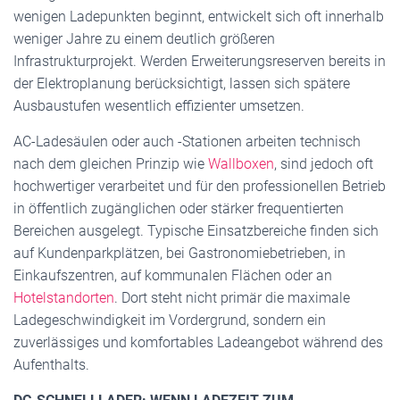
wenigen Ladepunkten beginnt, entwickelt sich oft innerhalb
weniger Jahre zu einem deutlich größeren
Infrastrukturprojekt. Werden Erweiterungsreserven bereits in
der Elektroplanung berücksichtigt, lassen sich spätere
Ausbaustufen wesentlich effizienter umsetzen.
AC-Ladesäulen oder auch -Stationen arbeiten technisch
nach dem gleichen Prinzip wie
Wallboxen
, sind jedoch oft
hochwertiger verarbeitet und für den professionellen Betrieb
in öffentlich zugänglichen oder stärker frequentierten
Bereichen ausgelegt. Typische Einsatzbereiche finden sich
auf Kundenparkplätzen, bei Gastronomiebetrieben, in
Einkaufszentren, auf kommunalen Flächen oder an
Hotelstandorten
. Dort steht nicht primär die maximale
Ladegeschwindigkeit im Vordergrund, sondern ein
zuverlässiges und komfortables Ladeangebot während des
Aufenthalts.