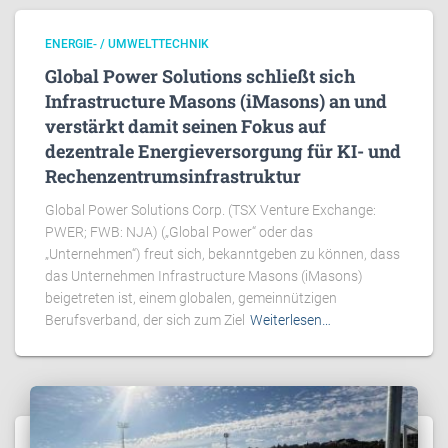
ENERGIE- / UMWELTTECHNIK
Global Power Solutions schließt sich
Infrastructure Masons (iMasons) an und
verstärkt damit seinen Fokus auf
dezentrale Energieversorgung für KI- und
Rechenzentrumsinfrastruktur
Global Power Solutions Corp. (TSX Venture Exchange:
PWER; FWB: NJA) („Global Power“ oder das
„Unternehmen“) freut sich, bekanntgeben zu können, dass
das Unternehmen Infrastructure Masons (iMasons)
beigetreten ist, einem globalen, gemeinnützigen
Berufsverband, der sich zum Ziel
Weiterlesen…