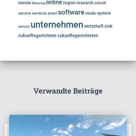
online
messe
region
research
Messing
schrott
software
system
service
services
studie
smart
unternehmen
wirtschaft
zink
umsatz
zukunftsgerichtete
zukunftsgerichteten
Verwandte Beiträge