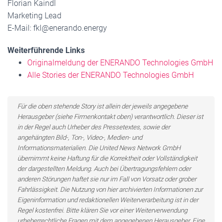
Florian Kaindl
Marketing Lead
E-Mail: fkl@enerando.energy
Weiterführende Links
Originalmeldung der ENERANDO Technologies GmbH
Alle Stories der ENERANDO Technologies GmbH
Für die oben stehende Story ist allein der jeweils angegebene
Herausgeber (siehe Firmenkontakt oben) verantwortlich. Dieser ist
in der Regel auch Urheber des Pressetextes, sowie der
angehängten Bild-, Ton-, Video-, Medien- und
Informationsmaterialien. Die United News Network GmbH
übernimmt keine Haftung für die Korrektheit oder Vollständigkeit
der dargestellten Meldung. Auch bei Übertragungsfehlern oder
anderen Störungen haftet sie nur im Fall von Vorsatz oder grober
Fahrlässigkeit. Die Nutzung von hier archivierten Informationen zur
Eigeninformation und redaktionellen Weiterverarbeitung ist in der
Regel kostenfrei. Bitte klären Sie vor einer Weiterverwendung
urheberrechtliche Fragen mit dem angegebenen Herausgeber. Eine