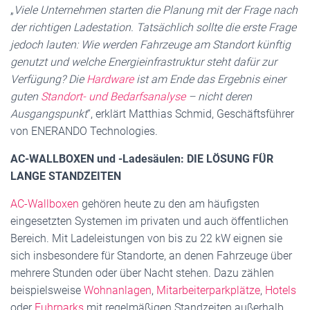
„
Viele Unternehmen starten die Planung mit der Frage nach
der richtigen Ladestation. Tatsächlich sollte die erste Frage
jedoch lauten: Wie werden Fahrzeuge am Standort künftig
genutzt und welche Energieinfrastruktur steht dafür zur
Verfügung? Die
Hardware
ist am Ende das Ergebnis einer
guten
Standort- und Bedarfsanalyse
– nicht deren
Ausgangspunkt
“, erklärt Matthias Schmid, Geschäftsführer
von ENERANDO Technologies.
AC-WALLBOXEN und -Ladesäulen: DIE LÖSUNG FÜR
LANGE STANDZEITEN
AC-Wallboxen
gehören heute zu den am häufigsten
eingesetzten Systemen im privaten und auch öffentlichen
Bereich. Mit Ladeleistungen von bis zu 22 kW eignen sie
sich insbesondere für Standorte, an denen Fahrzeuge über
mehrere Stunden oder über Nacht stehen. Dazu zählen
beispielsweise
Wohnanlagen
,
Mitarbeiterparkplätze
,
Hotels
oder
Fuhrparks
mit regelmäßigen Standzeiten außerhalb