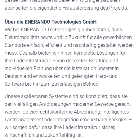
passenden Hardware ist dabei ein wichtiger Baustein –
aber selten die eigentliche Herausforderung des Projekts.
Über die ENERANDO Technologies GmbH
Wir bei ENERANDO Technologies glauben daran, dass
Elektromobilität heute und in Zukunft für alle gewerblichen
Standorte einfach, effizient und nachhaltig gestaltet werden
muss. Deshalb bieten wir Ihnen komplette Lösungen für
Ihre Ladeinfrastruktur – von der ersten Beratung und
individuellen Planung über die Installation unserer in
Deutschland entwickelten und gefertigten Hard- und
Software bis hin zum zuverlässigen Betrieb.
Unsere skalierbaren Systeme sind so konzipiert, dass sie
den vielfältigen Anforderungen moderner Gewerbe gerecht
werden: ob eichrechtskonforme Abrechnung, intelligentes
Lastmanagement oder Integration erneuerbarer Energien –
wir sorgen dafür, dass Ihre Ladeinfrastruktur sicher,
wirtschaftlich und zukunftsfähig ist.