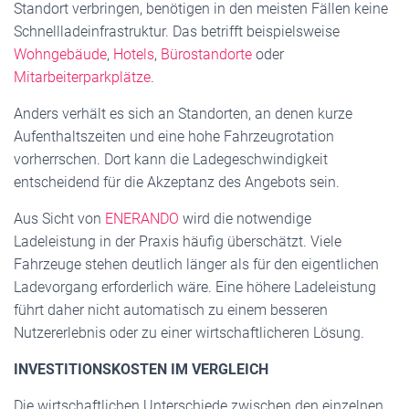
Standort verbringen, benötigen in den meisten Fällen keine
Schnellladeinfrastruktur. Das betrifft beispielsweise
Wohngebäude
,
Hotels
,
Bürostandorte
oder
Mitarbeiterparkplätze
.
Anders verhält es sich an Standorten, an denen kurze
Aufenthaltszeiten und eine hohe Fahrzeugrotation
vorherrschen. Dort kann die Ladegeschwindigkeit
entscheidend für die Akzeptanz des Angebots sein.
Aus Sicht von
ENERANDO
wird die notwendige
Ladeleistung in der Praxis häufig überschätzt. Viele
Fahrzeuge stehen deutlich länger als für den eigentlichen
Ladevorgang erforderlich wäre. Eine höhere Ladeleistung
führt daher nicht automatisch zu einem besseren
Nutzererlebnis oder zu einer wirtschaftlicheren Lösung.
INVESTITIONSKOSTEN IM VERGLEICH
Die wirtschaftlichen Unterschiede zwischen den einzelnen