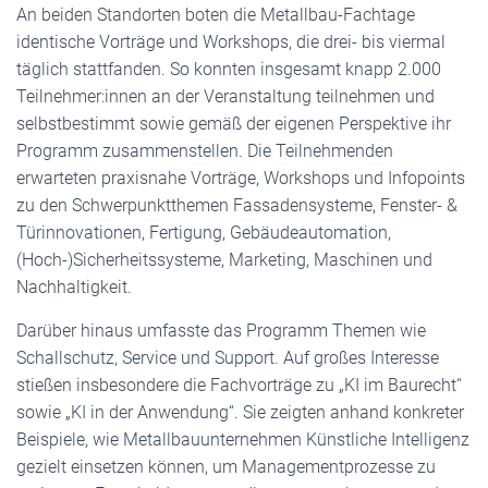
An beiden Standorten boten die Metallbau-Fachtage
identische Vorträge und Workshops, die drei- bis viermal
täglich stattfanden. So konnten insgesamt knapp 2.000
Teilnehmer:innen an der Veranstaltung teilnehmen und
selbstbestimmt sowie gemäß der eigenen Perspektive ihr
Programm zusammenstellen. Die Teilnehmenden
erwarteten praxisnahe Vorträge, Workshops und Infopoints
zu den Schwerpunktthemen Fassadensysteme, Fenster- &
Türinnovationen, Fertigung, Gebäudeautomation,
(Hoch-)Sicherheitssysteme, Marketing, Maschinen und
Nachhaltigkeit.
Darüber hinaus umfasste das Programm Themen wie
Schallschutz, Service und Support. Auf großes Interesse
stießen insbesondere die Fachvorträge zu „KI im Baurecht“
sowie „KI in der Anwendung“. Sie zeigten anhand konkreter
Beispiele, wie Metallbauunternehmen Künstliche Intelligenz
gezielt einsetzen können, um Managementprozesse zu