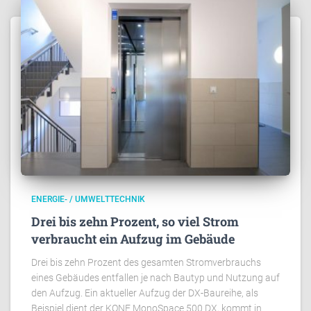
ENERGIE- / UMWELTTECHNIK
Drei bis zehn Prozent, so viel Strom
verbraucht ein Aufzug im Gebäude
Drei bis zehn Prozent des gesamten Stromverbrauchs
eines Gebäudes entfallen je nach Bautyp und Nutzung auf
den Aufzug. Ein aktueller Aufzug der DX-Baureihe, als
Beispiel dient der KONE MonoSpace 500 DX, kommt in