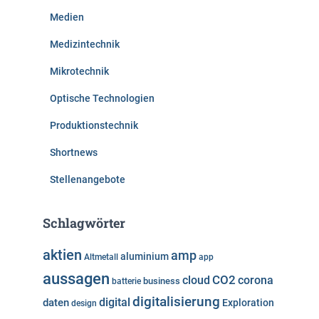
Medien
Medizintechnik
Mikrotechnik
Optische Technologien
Produktionstechnik
Shortnews
Stellenangebote
Schlagwörter
aktien
amp
aluminium
Altmetall
app
aussagen
cloud
CO2
corona
business
batterie
digitalisierung
digital
daten
Exploration
design