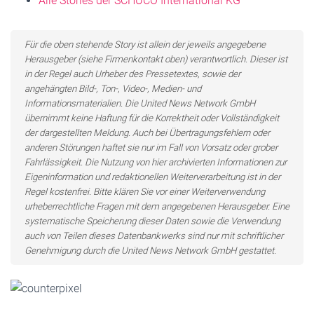
Alle Stories der SCHÜCO International KG
Für die oben stehende Story ist allein der jeweils angegebene
Herausgeber (siehe Firmenkontakt oben) verantwortlich. Dieser ist
in der Regel auch Urheber des Pressetextes, sowie der
angehängten Bild-, Ton-, Video-, Medien- und
Informationsmaterialien. Die United News Network GmbH
übernimmt keine Haftung für die Korrektheit oder Vollständigkeit
der dargestellten Meldung. Auch bei Übertragungsfehlern oder
anderen Störungen haftet sie nur im Fall von Vorsatz oder grober
Fahrlässigkeit. Die Nutzung von hier archivierten Informationen zur
Eigeninformation und redaktionellen Weiterverarbeitung ist in der
Regel kostenfrei. Bitte klären Sie vor einer Weiterverwendung
urheberrechtliche Fragen mit dem angegebenen Herausgeber. Eine
systematische Speicherung dieser Daten sowie die Verwendung
auch von Teilen dieses Datenbankwerks sind nur mit schriftlicher
Genehmigung durch die United News Network GmbH gestattet.