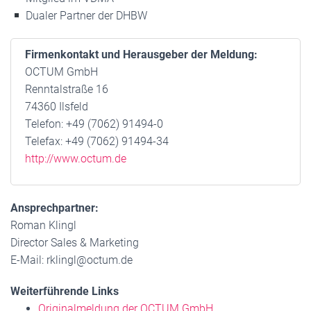
Dualer Partner der DHBW
Firmenkontakt und Herausgeber der Meldung:
OCTUM GmbH
Renntalstraße 16
74360 Ilsfeld
Telefon: +49 (7062) 91494-0
Telefax: +49 (7062) 91494-34
http://www.octum.de
Ansprechpartner:
Roman Klingl
Director Sales & Marketing
E-Mail: rklingl@octum.de
Weiterführende Links
Originalmeldung der OCTUM GmbH