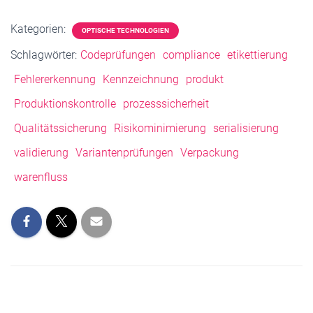
Kategorien:
OPTISCHE TECHNOLOGIEN
Schlagwörter:
Codeprüfungen
compliance
etikettierung
Fehlererkennung
Kennzeichnung
produkt
Produktionskontrolle
prozesssicherheit
Qualitätssicherung
Risikominimierung
serialisierung
validierung
Variantenprüfungen
Verpackung
warenfluss