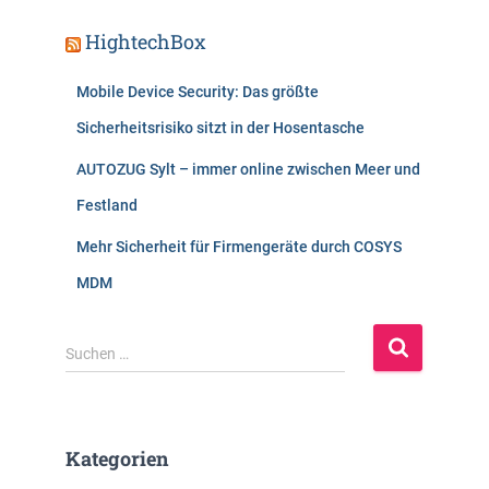
HightechBox
Mobile Device Security: Das größte
Sicherheitsrisiko sitzt in der Hosentasche
AUTOZUG Sylt – immer online zwischen Meer und
Festland
Mehr Sicherheit für Firmengeräte durch COSYS
MDM
S
Suchen …
u
c
h
e
Kategorien
n