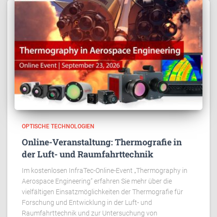
OPTISCHE TECHNOLOGIEN
Online-Veranstaltung: Thermografie in
der Luft- und Raumfahrttechnik
Im kostenlosen InfraTec-Online-Event „Thermography in
Aerospace Engineering” erfahren Sie mehr über die
vielfältigen Einsatzmöglichkeiten der Thermografie für
Forschung und Entwicklung in der Luft- und
Raumfahrttechnik und zur Untersuchung von