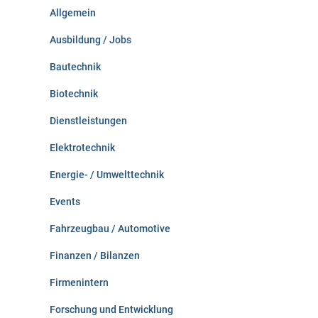
n
Allgemein
a
c
Ausbildung / Jobs
h
:
Bautechnik
Biotechnik
Dienstleistungen
Elektrotechnik
Energie- / Umwelttechnik
Events
Fahrzeugbau / Automotive
Finanzen / Bilanzen
Firmenintern
Forschung und Entwicklung