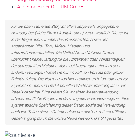
Alle Stories der OCTUM GmbH
Für die oben stehende Story ist allein der jeweils angegebene
Herausgeber (siehe Firmenkontakt oben) verantwortlich. Dieser ist
in der Regel auch Urheber des Pressetextes, sowie der
angehängten Bild-, Ton-, Video-, Medien- und
Informationsmaterialien. Die United News Network GmbH
übernimmt keine Haftung für die Korrektheit oder Vollständigkeit
der dargestellten Meldung. Auch bei Übertragungsfehlern oder
anderen Störungen haftet sie nur im Fall von Vorsatz oder grober
Fahrlässigkeit. Die Nutzung von hier archivierten Informationen zur
Eigeninformation und redaktionellen Weiterverarbeitung ist in der
Regel kostenfrei. Bitte klären Sie vor einer Weiterverwendung
urheberrechtliche Fragen mit dem angegebenen Herausgeber. Eine
systematische Speicherung dieser Daten sowie die Verwendung
auch von Teilen dieses Datenbankwerks sind nur mit schriftlicher
Genehmigung durch die United News Network GmbH gestattet.