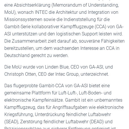
eine Absichtserklärung (Memorandum of Understanding,
MoU), wonach INTEC die Architektur und Integration von
Missionssystemen sowie die Indienststellung für die
Gambit-Serie kollaborativer Kampfflugzeuge (CCA) von GA-
ASI unterstützen und den logistischen Support leisten wird.
Die Zusammenarbeit zielt darauf ab, souveräne Fähigkeiten
bereitzustellen, um dem wachsenden Interesse an CCA in
Deutschland gerecht zu werden.
Die MoU wurde von Linden Blue, CEO von GA-ASI, und
Christoph Otten, CEO der Intec Group, unterzeichnet.
Das flugerprobte Gambit-CCA von GA-ASI bietet eine
gemeinsame Plattform für Luft-Luft-, Luft-Boden- und
elektronische Kampfeinsätze. Gambit ist ein unbemanntes
Kampfflugzeug, das für Angriffsaufgaben wie elektronische
Kriegsführung, Unterdrückung feindlicher Luftabwehr
(SEAD), Zerstörung feindlicher Luftabwehr (DEAD) und
Präzisionsschläge aus sicherer Entfernung optimiert ist,