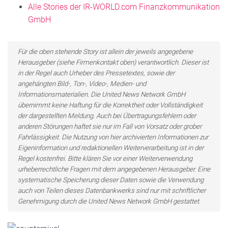
Alle Stories der IR-WORLD.com Finanzkommunikation
GmbH
Für die oben stehende Story ist allein der jeweils angegebene
Herausgeber (siehe Firmenkontakt oben) verantwortlich. Dieser ist
in der Regel auch Urheber des Pressetextes, sowie der
angehängten Bild-, Ton-, Video-, Medien- und
Informationsmaterialien. Die United News Network GmbH
übernimmt keine Haftung für die Korrektheit oder Vollständigkeit
der dargestellten Meldung. Auch bei Übertragungsfehlern oder
anderen Störungen haftet sie nur im Fall von Vorsatz oder grober
Fahrlässigkeit. Die Nutzung von hier archivierten Informationen zur
Eigeninformation und redaktionellen Weiterverarbeitung ist in der
Regel kostenfrei. Bitte klären Sie vor einer Weiterverwendung
urheberrechtliche Fragen mit dem angegebenen Herausgeber. Eine
systematische Speicherung dieser Daten sowie die Verwendung
auch von Teilen dieses Datenbankwerks sind nur mit schriftlicher
Genehmigung durch die United News Network GmbH gestattet.