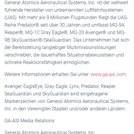
General Atomics Aeronautical Systems, Inc. ist der weltweit
führende Hersteller von unbemannten Luftfahrtsystemen
(UAS). Mit mehr als 9 Millionen Flugstunden fliegt die UAS-
Reihe Predator® seit über 30 Jahren und umfasst MQ-9A
Reaper®, MQ-1C Gray Eagle®, MQ-20 Avenger® und MQ-
9B SkyGuardian®/SeaGuardian. Das Unternehmen hat sich
der Bereitstellung langlebiger Multimissionslösungen
verschrieben, die dauerhaftes Situationsbewusstsein und
schnelle Reaktionsfähigkeit ermöglichen.
Weitere Informationen erhalten Sie unter:
www.ga-asi.com
.
Avenger, EagleEye, Gray Eagle, Lynx, Predator, Reaper,
SeaGuardian und SkyGuardian sind eingetragene
Markenzeichen von General Atomics Aeronautical Systems,
Inc. in den Vereinigten Staaten und/oder anderen Ländern.
GA-ASI Media Relations
General Atomics Aeronautical Systems, Inc.