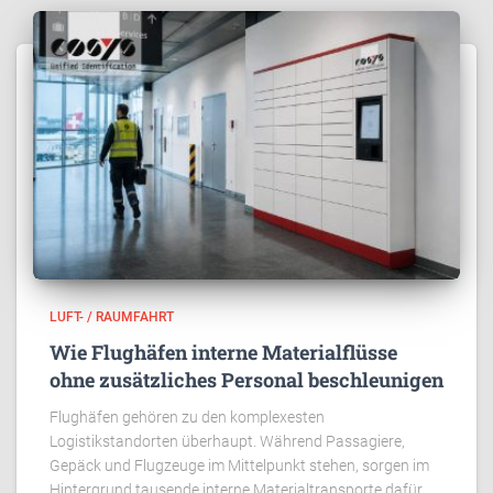
LUFT- / RAUMFAHRT
Wie Flughäfen interne Materialflüsse
ohne zusätzliches Personal beschleunigen
Flughäfen gehören zu den komplexesten
Logistikstandorten überhaupt. Während Passagiere,
Gepäck und Flugzeuge im Mittelpunkt stehen, sorgen im
Hintergrund tausende interne Materialtransporte dafür,