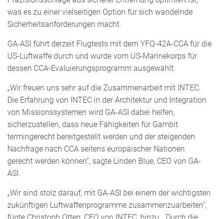
was es zu einer vielseitigen Option für sich wandelnde
Sicherheitsanforderungen macht.
GA-ASI führt derzeit Flugtests mit dem YFQ-42A-CCA für die
US-Luftwaffe durch und wurde vom US-Marinekorps für
dessen CCA-Evaluierungsprogramm ausgewählt.
„Wir freuen uns sehr auf die Zusammenarbeit mit INTEC.
Die Erfahrung von INTEC in der Architektur und Integration
von Missionssystemen wird GA-ASI dabei helfen,
sicherzustellen, dass neue Fähigkeiten für Gambit
termingerecht bereitgestellt werden und der steigenden
Nachfrage nach CCA seitens europäischer Nationen
gerecht werden können“, sagte Linden Blue, CEO von GA-
ASI.
„Wir sind stolz darauf, mit GA-ASI bei einem der wichtigsten
zukünftigen Luftwaffenprogramme zusammenzuarbeiten“,
fügte Christoph Otten, CEO von INTEC, hinzu. „Durch die