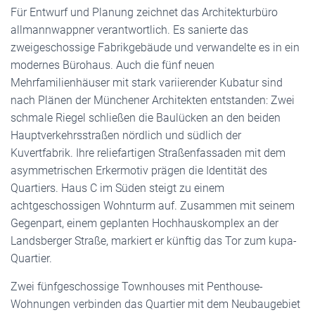
Für Entwurf und Planung zeichnet das Architekturbüro
allmannwappner verantwortlich. Es sanierte das
zweigeschossige Fabrikgebäude und verwandelte es in ein
modernes Bürohaus. Auch die fünf neuen
Mehrfamilienhäuser mit stark variierender Kubatur sind
nach Plänen der Münchener Architekten entstanden: Zwei
schmale Riegel schließen die Baulücken an den beiden
Hauptverkehrsstraßen nördlich und südlich der
Kuvertfabrik. Ihre reliefartigen Straßenfassaden mit dem
asymmetrischen Erkermotiv prägen die Identität des
Quartiers. Haus C im Süden steigt zu einem
achtgeschossigen Wohnturm auf. Zusammen mit seinem
Gegenpart, einem geplanten Hochhauskomplex an der
Landsberger Straße, markiert er künftig das Tor zum kupa-
Quartier.
Zwei fünfgeschossige Townhouses mit Penthouse-
Wohnungen verbinden das Quartier mit dem Neubaugebiet