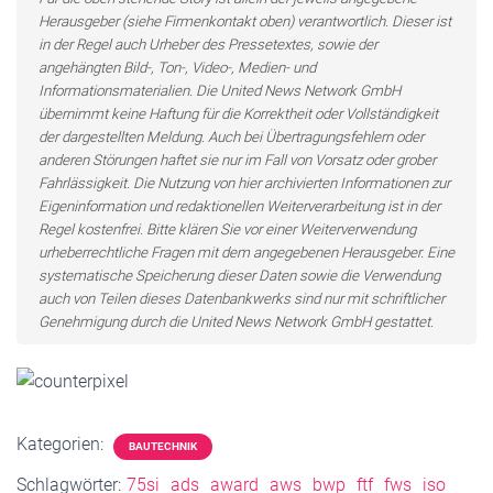
Herausgeber (siehe Firmenkontakt oben) verantwortlich. Dieser ist
in der Regel auch Urheber des Pressetextes, sowie der
angehängten Bild-, Ton-, Video-, Medien- und
Informationsmaterialien. Die United News Network GmbH
übernimmt keine Haftung für die Korrektheit oder Vollständigkeit
der dargestellten Meldung. Auch bei Übertragungsfehlern oder
anderen Störungen haftet sie nur im Fall von Vorsatz oder grober
Fahrlässigkeit. Die Nutzung von hier archivierten Informationen zur
Eigeninformation und redaktionellen Weiterverarbeitung ist in der
Regel kostenfrei. Bitte klären Sie vor einer Weiterverwendung
urheberrechtliche Fragen mit dem angegebenen Herausgeber. Eine
systematische Speicherung dieser Daten sowie die Verwendung
auch von Teilen dieses Datenbankwerks sind nur mit schriftlicher
Genehmigung durch die United News Network GmbH gestattet.
Kategorien:
BAUTECHNIK
Schlagwörter:
75si
ads
award
aws
bwp
ftf
fws
iso