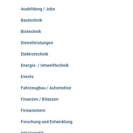
c
Ausbildung / Jobs
h
:
Bautechnik
Biotechnik
Dienstleistungen
Elektrotechnik
Energie- / Umwelttechnik
Events
Fahrzeugbau / Automotive
Finanzen / Bilanzen
Firmenintern
Forschung und Entwicklung