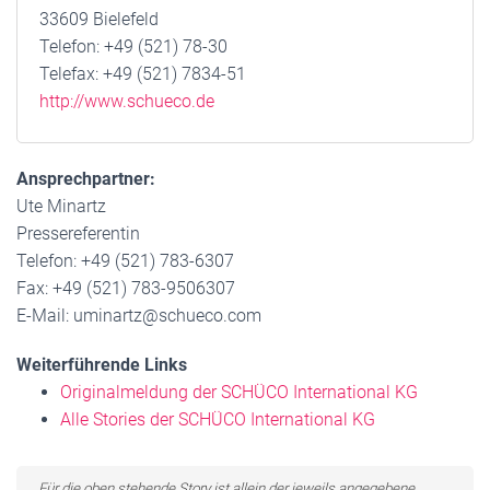
33609 Bielefeld
Telefon: +49 (521) 78-30
Telefax: +49 (521) 7834-51
http://www.schueco.de
Ansprechpartner:
Ute Minartz
Pressereferentin
Telefon: +49 (521) 783-6307
Fax: +49 (521) 783-9506307
E-Mail: uminartz@schueco.com
Weiterführende Links
Originalmeldung der SCHÜCO International KG
Alle Stories der SCHÜCO International KG
Für die oben stehende Story ist allein der jeweils angegebene