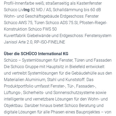
Profil-Innenfarbe weiß; straßenseitig als Kastenfenster
Schüco Liv
Ing
82 MD / AS, Schalldämmung bis 60 dB
Wohn- und Geschäftsgebäude Erdgeschoss: Fenster
Schüco AWS 75, Türen Schüco ADS 75.SI, Pfosten-Riegel-
Konstruktion Schüco FWS 50
Kuvertfabrik Giebelwände und Erdgeschoss: Fenstersystem
Janisol Arte 2.0, RP-ISO-FINELINE
Über die SCHÜCO International KG
Schüco – Systemlösungen für Fenster, Türen und Fassaden
Die Schüco Gruppe mit Hauptsitz in Bielefeld entwickelt
und vertreibt Systemlösungen für die Gebäudehülle aus den
Materialien Aluminium, Stahl und Kunststoff. Das
Produktportfolio umfasst Fenster-, Tür-, Fassaden-,
Lüftungs-, Sicherheits- und Sonnenschutzsysteme sowie
intelligente und vernetzbare Lösungen für den Wohn- und
Objektbau. Darüber hinaus bietet Schüco Beratung und
digitale Lösungen für alle Phasen eines Bauprojektes – von