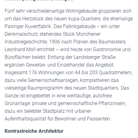
Fünf sehr verschiedenartige Wohngebäude gruppieren sich
um das Herzstück des neuen kupa-Quartiers: die ehemalige
Pasinger Kuvertfabrik. Das Fabrikgebäude – ein unter
Denkmalschutz stehendes Stück Münchener
Industriegeschichte, 1906 nach Plänen des Baumeisters
Leonhard Moll errichtet – wird heute von Gastronomie und
Büroflächen belebt. Entlang der Landsberger Straße
ergänzen Gewerbe- und Einzelhandel das Angebot.
Insgesamt 176 Wohnungen von 44 bis 203 Quadratmetern,
dazu viele Gemeinschaftsanlagen, komplettieren das
vielseitige Raumprogramm des neuen Stadtquartiers. Das
Ganze ist eingebettet in eine weitläufige, autofreie
Grünanlage: private und gemeinschaftliche Pflanzinseln,
dazu ein belebter Stadtplatz mit urbaner
Aufenthaltsqualität für Bewohner und Passanten.
Kontrastreiche Architektur