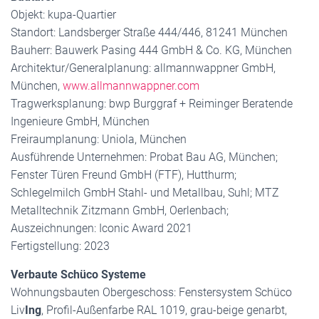
Objekt: kupa-Quartier
Standort: Landsberger Straße 444/446, 81241 München
Bauherr: Bauwerk Pasing 444 GmbH & Co. KG, München
Architektur/Generalplanung: allmannwappner GmbH,
München,
www.allmannwappner.com
Tragwerksplanung: bwp Burggraf + Reiminger Beratende
Ingenieure GmbH, München
Freiraumplanung: Uniola, München
Ausführende Unternehmen: Probat Bau AG, München;
Fenster Türen Freund GmbH (FTF), Hutthurm;
Schlegelmilch GmbH Stahl- und Metallbau, Suhl; MTZ
Metalltechnik Zitzmann GmbH, Oerlenbach;
Auszeichnungen: Iconic Award 2021
Fertigstellung: 2023
Verbaute Schüco Systeme
Wohnungsbauten Obergeschoss: Fenstersystem Schüco
Liv
Ing
, Profil-Außenfarbe RAL 1019, grau-beige genarbt,