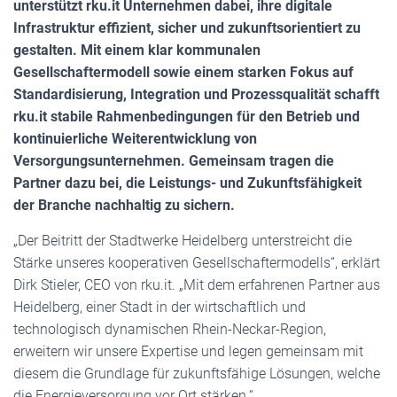
unterstützt rku.it Unternehmen dabei, ihre digitale
Infrastruktur effizient, sicher und zukunftsorientiert zu
gestalten. Mit einem klar kommunalen
Gesellschaftermodell sowie einem starken Fokus auf
Standardisierung, Integration und Prozessqualität schafft
rku.it stabile Rahmenbedingungen für den Betrieb und
kontinuierliche Weiterentwicklung von
Versorgungsunternehmen. Gemeinsam tragen die
Partner dazu bei, die Leistungs- und Zukunftsfähigkeit
der Branche nachhaltig zu sichern.
„Der Beitritt der Stadtwerke Heidelberg unterstreicht die
Stärke unseres kooperativen Gesellschaftermodells“, erklärt
Dirk Stieler, CEO von rku.it. „Mit dem erfahrenen Partner aus
Heidelberg, einer Stadt in der wirtschaftlich und
technologisch dynamischen Rhein-Neckar-Region,
erweitern wir unsere Expertise und legen gemeinsam mit
diesem die Grundlage für zukunftsfähige Lösungen, welche
die Energieversorgung vor Ort stärken.“