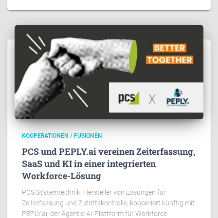
KOOPERATIONEN / FUSIONEN
PCS und PEPLY.ai vereinen Zeiterfassung,
SaaS und KI in einer integrierten
Workforce-Lösung
PCS Systemtechnik, Hersteller von Lösungen für
Zeiterfassung und Zutrittskontrolle, kooperiert künftig mit
PEPLY.ai, der Agentic-AI-Plattform für Workforce