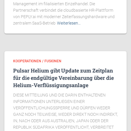
Management im filialisierten Einzelhandel. Die
Partnerschaft verbindet die cloudbasierte HR-Plattform
von PEPLY.ai mit moderner Zeiterfassungshardware und
zentralem SaaS-Betrieb
Weiterlesen…
KOOPERATIONEN / FUSIONEN
Pulsar Helium gibt Update zum Zeitplan
für die endgültige Vereinbarung über die
Helium-Verflüssigungsanlage
DIESE MITTEILUNG UND DIE DARIN ENTHALTENEN
INFORMATIONEN UNTERLIEGEN EINER
VERÖFFENTLICHUNGSSPERRE UND DÜRFEN WEDER
GANZ NOCH TEILWEISE, WEDER DIREKT NOCH INDIREKT,
IN, NACH ODER AUS AUSTRALIEN, JAPAN ODER DER
REPUBLIK SÜDAFRIKA VERÖFFENTLICHT, VERBREITET