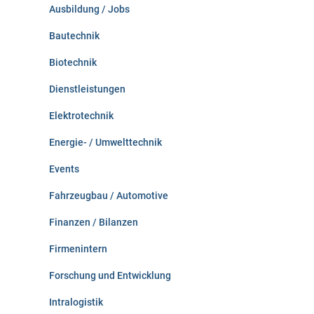
c
Ausbildung / Jobs
h
:
Bautechnik
Biotechnik
Dienstleistungen
Elektrotechnik
Energie- / Umwelttechnik
Events
Fahrzeugbau / Automotive
Finanzen / Bilanzen
Firmenintern
Forschung und Entwicklung
Intralogistik