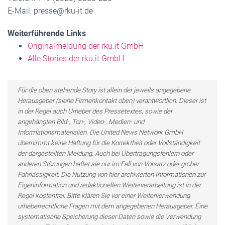
E-Mail: presse@rku-it.de
Weiterführende Links
Originalmeldung der rku.it GmbH
Alle Stories der rku.it GmbH
Für die oben stehende Story ist allein der jeweils angegebene
Herausgeber (siehe Firmenkontakt oben) verantwortlich. Dieser ist
in der Regel auch Urheber des Pressetextes, sowie der
angehängten Bild-, Ton-, Video-, Medien- und
Informationsmaterialien. Die United News Network GmbH
übernimmt keine Haftung für die Korrektheit oder Vollständigkeit
der dargestellten Meldung. Auch bei Übertragungsfehlern oder
anderen Störungen haftet sie nur im Fall von Vorsatz oder grober
Fahrlässigkeit. Die Nutzung von hier archivierten Informationen zur
Eigeninformation und redaktionellen Weiterverarbeitung ist in der
Regel kostenfrei. Bitte klären Sie vor einer Weiterverwendung
urheberrechtliche Fragen mit dem angegebenen Herausgeber. Eine
systematische Speicherung dieser Daten sowie die Verwendung