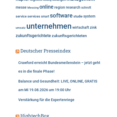
online
messe
region
research
Messing
schrott
software
system
service
services
studie
smart
unternehmen
wirtschaft
zink
umsatz
zukunftsgerichtete
zukunftsgerichteten
Deutscher Presseindex
Crawford erreicht Bundesmeilenstein – jetzt geht
es in die finale Phase!
Balance und Gesundheit: LIVE, ONLINE, GRATIS
am Mi 19.08.2026 um 19:00 Uhr
Verstärkung für die Expertenriege
HightechBox