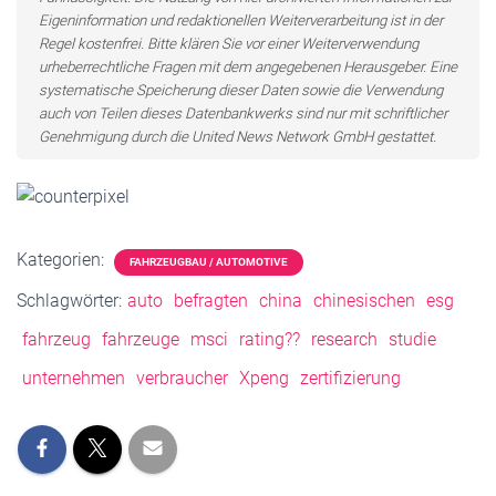
Eigeninformation und redaktionellen Weiterverarbeitung ist in der
Regel kostenfrei. Bitte klären Sie vor einer Weiterverwendung
urheberrechtliche Fragen mit dem angegebenen Herausgeber. Eine
systematische Speicherung dieser Daten sowie die Verwendung
auch von Teilen dieses Datenbankwerks sind nur mit schriftlicher
Genehmigung durch die United News Network GmbH gestattet.
Kategorien:
FAHRZEUGBAU / AUTOMOTIVE
Schlagwörter:
auto
befragten
china
chinesischen
esg
fahrzeug
fahrzeuge
msci
rating??
research
studie
unternehmen
verbraucher
Xpeng
zertifizierung