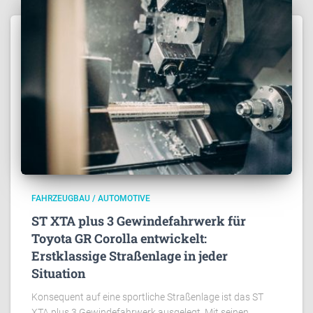
FAHRZEUGBAU / AUTOMOTIVE
ST XTA plus 3 Gewindefahrwerk für
Toyota GR Corolla entwickelt:
Erstklassige Straßenlage in jeder
Situation
Konsequent auf eine sportliche Straßenlage ist das ST
XTA plus 3 Gewindefahrwerk ausgelegt. Mit seinen