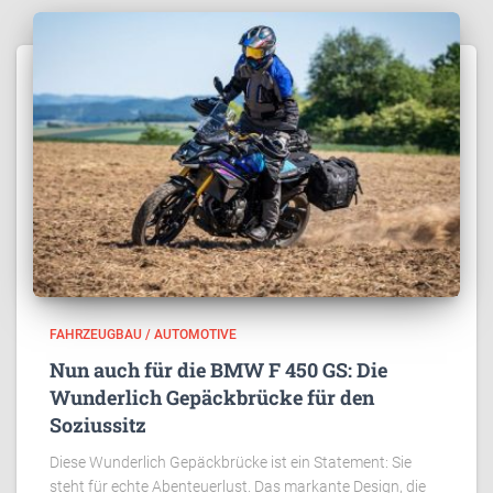
FAHRZEUGBAU / AUTOMOTIVE
Nun auch für die BMW F 450 GS: Die
Wunderlich Gepäckbrücke für den
Soziussitz
Diese Wunderlich Gepäckbrücke ist ein Statement: Sie
steht für echte Abenteuerlust. Das markante Design, die