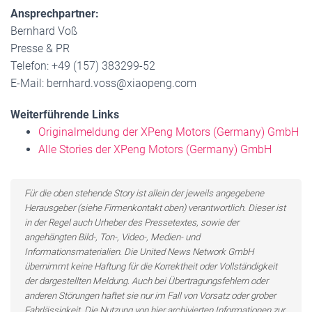
Ansprechpartner:
Bernhard Voß
Presse & PR
Telefon: +49 (157) 383299-52
E-Mail: bernhard.voss@xiaopeng.com
Weiterführende Links
Originalmeldung der XPeng Motors (Germany) GmbH
Alle Stories der XPeng Motors (Germany) GmbH
Für die oben stehende Story ist allein der jeweils angegebene
Herausgeber (siehe Firmenkontakt oben) verantwortlich. Dieser ist
in der Regel auch Urheber des Pressetextes, sowie der
angehängten Bild-, Ton-, Video-, Medien- und
Informationsmaterialien. Die United News Network GmbH
übernimmt keine Haftung für die Korrektheit oder Vollständigkeit
der dargestellten Meldung. Auch bei Übertragungsfehlern oder
anderen Störungen haftet sie nur im Fall von Vorsatz oder grober
Fahrlässigkeit. Die Nutzung von hier archivierten Informationen zur