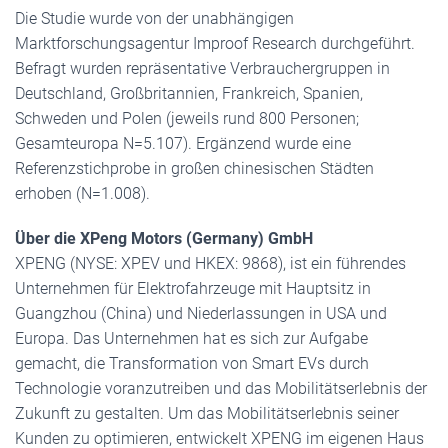
Die Studie wurde von der unabhängigen
Marktforschungsagentur Improof Research durchgeführt.
Befragt wurden repräsentative Verbrauchergruppen in
Deutschland, Großbritannien, Frankreich, Spanien,
Schweden und Polen (jeweils rund 800 Personen;
Gesamteuropa N=5.107). Ergänzend wurde eine
Referenzstichprobe in großen chinesischen Städten
erhoben (N=1.008).
Über die XPeng Motors (Germany) GmbH
XPENG (NYSE: XPEV und HKEX: 9868), ist ein führendes
Unternehmen für Elektrofahrzeuge mit Hauptsitz in
Guangzhou (China) und Niederlassungen in USA und
Europa. Das Unternehmen hat es sich zur Aufgabe
gemacht, die Transformation von Smart EVs durch
Technologie voranzutreiben und das Mobilitätserlebnis der
Zukunft zu gestalten. Um das Mobilitätserlebnis seiner
Kunden zu optimieren, entwickelt XPENG im eigenen Haus