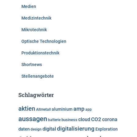
Medien
Medizintechnik
Mikrotechnik
Optische Technologien
Produktionstechnik
Shortnews
Stellenangebote
Schlagwörter
aktien
amp
aluminium
Altmetall
app
aussagen
cloud
CO2
corona
business
batterie
digitalisierung
digital
daten
Exploration
design