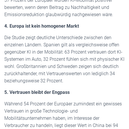
57 Prozent der Europäer würden KI-Mobilität positiver
bewerten, wenn deren Beitrag zu Nachhaltigkeit und
Emissionsreduktion glaubwürdig nachgewiesen wäre.
4. Europa ist kein homogener Markt
Die Studie zeigt deutliche Unterschiede zwischen den
einzelnen Ländern. Spanien gilt als vergleichsweise offen
gegenüber KI in der Mobilität: 63 Prozent vertrauen dort KI-
Systemen im Auto, 32 Prozent fühlen sich mit physischer KI
wohl. Großbritannien und Schweden zeigen sich deutlich
zurückhaltender, mit Vertrauenswerten von lediglich 34
beziehungsweise 32 Prozent.
5. Vertrauen bleibt der Engpass
Während 54 Prozent der Europäer zumindest ein gewisses
Vertrauen in große Technologie- und
Mobilitätsunternehmen haben, im Interesse der
Verbraucher zu handeln, liegt dieser Wert in China bei 94