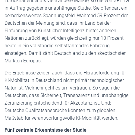
zurückhaltender als viele andere Märkte, so die von XPENG
in Auftrag gegebene unabhängige Studie. Sie offenbart ein
bemerkenswertes Spannungsfeld: Während 59 Prozent der
Deutschen der Meinung sind, dass ihr Land bei der
Einführung von Künstlicher Intelligenz hinter anderen
Nationen zurückliegt, würden gleichzeitig nur 10 Prozent
heute in ein vollständig selbstfahrendes Fahrzeug
einsteigen. Damit zählt Deutschland zu den skeptischsten
Märkten Europas.
Die Ergebnisse zeigen auch, dass die Herausforderung für
KI-Mobilität in Deutschland nicht primär technologischer
Natur ist. Vielmehr geht es um Vertrauen. So sagen die
Deutschen, dass Sicherheit, Transparenz und unabhängige
Zertifizierung entscheidend für Akzeptanz ist. Und:
Deutsche Qualitätsansprüche könnten zum globalen
Maßstab für verantwortungsvolle KI-Mobilität werden.
Fünf zentrale Erkenntnisse der Studie