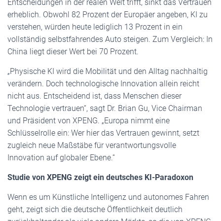
Entscheidungen in der realen Welt trifft, sinkt das Vertrauen
erheblich. Obwohl 82 Prozent der Europäer angeben, KI zu
verstehen, würden heute lediglich 13 Prozent in ein
vollständig selbstfahrendes Auto steigen. Zum Vergleich: In
China liegt dieser Wert bei 70 Prozent.
„Physische KI wird die Mobilität und den Alltag nachhaltig
verändern. Doch technologische Innovation allein reicht
nicht aus. Entscheidend ist, dass Menschen dieser
Technologie vertrauen“, sagt Dr. Brian Gu, Vice Chairman
und Präsident von XPENG. „Europa nimmt eine
Schlüsselrolle ein: Wer hier das Vertrauen gewinnt, setzt
zugleich neue Maßstäbe für verantwortungsvolle
Innovation auf globaler Ebene.“
Studie von XPENG zeigt ein deutsches KI-Paradoxon
Wenn es um Künstliche Intelligenz und autonomes Fahren
geht, zeigt sich die deutsche Öffentlichkeit deutlich