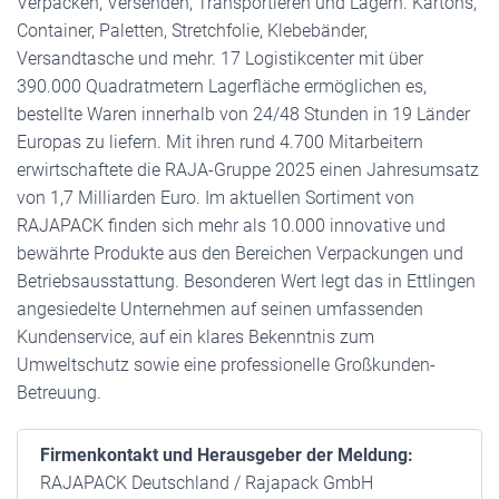
Verpacken, Versenden, Transportieren und Lagern. Kartons,
Container, Paletten, Stretchfolie, Klebebänder,
Versandtasche und mehr. 17 Logistikcenter mit über
390.000 Quadratmetern Lagerfläche ermöglichen es,
bestellte Waren innerhalb von 24/48 Stunden in 19 Länder
Europas zu liefern. Mit ihren rund 4.700 Mitarbeitern
erwirtschaftete die RAJA-Gruppe 2025 einen Jahresumsatz
von 1,7 Milliarden Euro. Im aktuellen Sortiment von
RAJAPACK finden sich mehr als 10.000 innovative und
bewährte Produkte aus den Bereichen Verpackungen und
Betriebsausstattung. Besonderen Wert legt das in Ettlingen
angesiedelte Unternehmen auf seinen umfassenden
Kundenservice, auf ein klares Bekenntnis zum
Umweltschutz sowie eine professionelle Großkunden-
Betreuung.
Firmenkontakt und Herausgeber der Meldung:
RAJAPACK Deutschland / Rajapack GmbH