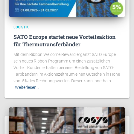
LOGISTIK
SATO Europe startet neue Vorteilsaktion
für Thermotransferbänder
Mit dem Ribbon Welcome Reward ergänzt SATO Europe
sein neues Ribbon-Programm um einen zusätzlichen
Vorteil: Kunden erhalten bei einer Bestellung von SATO-
Farbbändern im Aktionszeitraum einen Gutschein in Höhe
von 5% des Rechnungswertes. Dieser kann innerhalb
Weiterlesen…