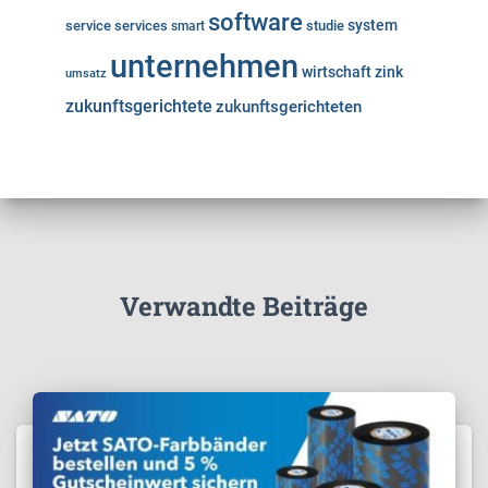
software
system
service
services
studie
smart
unternehmen
wirtschaft
zink
umsatz
zukunftsgerichtete
zukunftsgerichteten
Verwandte Beiträge