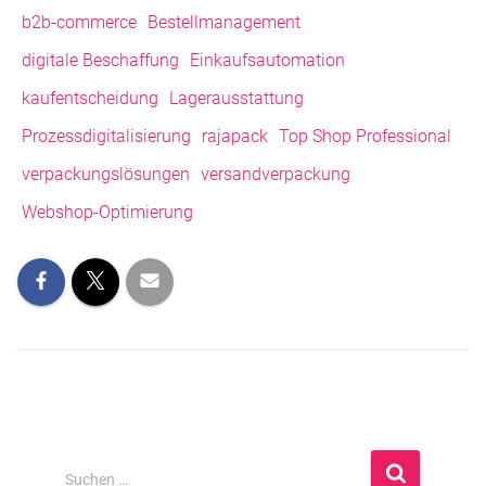
b2b-commerce
Bestellmanagement
digitale Beschaffung
Einkaufsautomation
kaufentscheidung
Lagerausstattung
Prozessdigitalisierung
rajapack
Top Shop Professional
verpackungslösungen
versandverpackung
Webshop-Optimierung
S
Suchen …