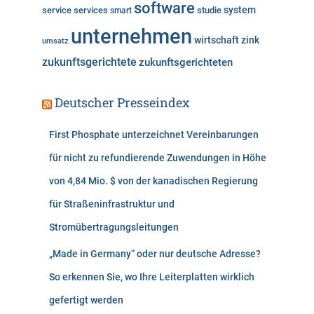
software
system
service
services
studie
smart
unternehmen
wirtschaft
zink
umsatz
zukunftsgerichtete
zukunftsgerichteten
Deutscher Presseindex
First Phosphate unterzeichnet Vereinbarungen
für nicht zu refundierende Zuwendungen in Höhe
von 4,84 Mio. $ von der kanadischen Regierung
für Straßeninfrastruktur und
Stromübertragungsleitungen
„Made in Germany“ oder nur deutsche Adresse?
So erkennen Sie, wo Ihre Leiterplatten wirklich
gefertigt werden