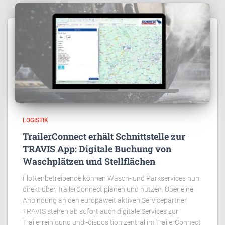
LOGISTIK
TrailerConnect erhält Schnittstelle zur
TRAVIS App: Digitale Buchung von
Waschplätzen und Stellflächen
Flottenbetreibende können Wasch- und Parkservices nun
direkt über TrailerConnect planen und nutzen. Über eine
Anbindung an den europaweit aktiven Servicepartner
TRAVIS stehen ab sofort auch digitale Services zur
Trailerreinigung und -disposition zentral im TrailerConnect