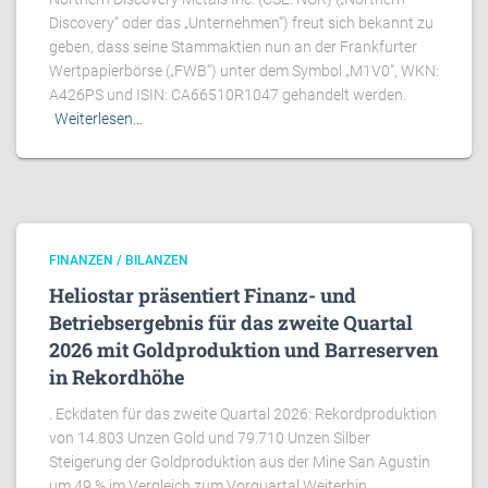
Discovery“ oder das „Unternehmen“) freut sich bekannt zu
geben, dass seine Stammaktien nun an der Frankfurter
Wertpapierbörse („FWB“) unter dem Symbol „M1V0“, WKN:
A426PS und ISIN: CA66510R1047 gehandelt werden.
Weiterlesen…
FINANZEN / BILANZEN
Heliostar präsentiert Finanz- und
Betriebsergebnis für das zweite Quartal
2026 mit Goldproduktion und Barreserven
in Rekordhöhe
. Eckdaten für das zweite Quartal 2026: Rekordproduktion
von 14.803 Unzen Gold und 79.710 Unzen Silber
Steigerung der Goldproduktion aus der Mine San Agustin
um 49 % im Vergleich zum Vorquartal Weiterhin