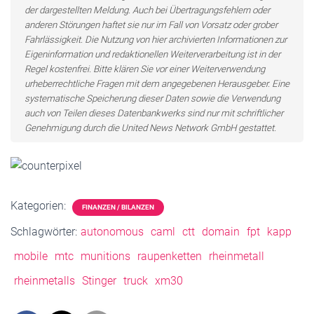
der dargestellten Meldung. Auch bei Übertragungsfehlern oder
anderen Störungen haftet sie nur im Fall von Vorsatz oder grober
Fahrlässigkeit. Die Nutzung von hier archivierten Informationen zur
Eigeninformation und redaktionellen Weiterverarbeitung ist in der
Regel kostenfrei. Bitte klären Sie vor einer Weiterverwendung
urheberrechtliche Fragen mit dem angegebenen Herausgeber. Eine
systematische Speicherung dieser Daten sowie die Verwendung
auch von Teilen dieses Datenbankwerks sind nur mit schriftlicher
Genehmigung durch die United News Network GmbH gestattet.
Kategorien:
FINANZEN / BILANZEN
Schlagwörter:
autonomous
caml
ctt
domain
fpt
kapp
mobile
mtc
munitions
raupenketten
rheinmetall
rheinmetalls
Stinger
truck
xm30