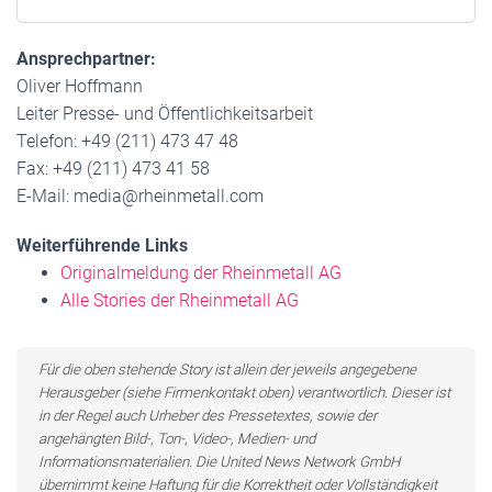
Ansprechpartner:
Oliver Hoffmann
Leiter Presse- und Öffentlichkeitsarbeit
Telefon: +49 (211) 473 47 48
Fax: +49 (211) 473 41 58
E-Mail: media@rheinmetall.com
Weiterführende Links
Originalmeldung der Rheinmetall AG
Alle Stories der Rheinmetall AG
Für die oben stehende Story ist allein der jeweils angegebene
Herausgeber (siehe Firmenkontakt oben) verantwortlich. Dieser ist
in der Regel auch Urheber des Pressetextes, sowie der
angehängten Bild-, Ton-, Video-, Medien- und
Informationsmaterialien. Die United News Network GmbH
übernimmt keine Haftung für die Korrektheit oder Vollständigkeit