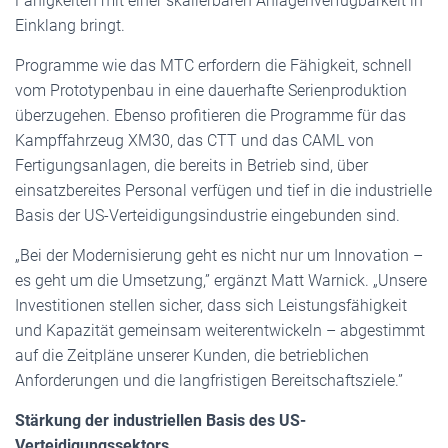
Fähigkeiten mit einer skalierbaren Anlagenverfügbarkeit in
Einklang bringt.
Programme wie das MTC erfordern die Fähigkeit, schnell
vom Prototypenbau in eine dauerhafte Serienproduktion
überzugehen. Ebenso profitieren die Programme für das
Kampffahrzeug XM30, das CTT und das CAML von
Fertigungsanlagen, die bereits in Betrieb sind, über
einsatzbereites Personal verfügen und tief in die industrielle
Basis der US-Verteidigungsindustrie eingebunden sind.
„Bei der Modernisierung geht es nicht nur um Innovation –
es geht um die Umsetzung,” ergänzt Matt Warnick. „Unsere
Investitionen stellen sicher, dass sich Leistungsfähigkeit
und Kapazität gemeinsam weiterentwickeln – abgestimmt
auf die Zeitpläne unserer Kunden, die betrieblichen
Anforderungen und die langfristigen Bereitschaftsziele.”
Stärkung der industriellen Basis des US-
Verteidigungssektors