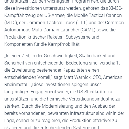
unterstützen. Zu den wichtigsten Programmen, die durch
diese Investitionen unterstützt werden, gehören das XM30-
Kampffahrzeug der US-Armee, die Mobile Tactical Cannon
(MTC), der Common Tactical Truck (CTT) und der Common
Autonomous Multi-Domain Launcher (CAML) sowie die
Produktion kritischer Raketen, Subsysteme und
Komponenten für die Kampfmobilität.
„In einer Zeit, in der Geschwindigkeit, Skalierbarkeit und
Sicherheit von entscheidender Bedeutung sind, verschafft
die Erweiterung bestehender Kapazitäten einen
entscheidenden Vorteil,” sagt Matt Warnick, CEO, American
Rheinmetall. „Diese Investitionen spiegeln unser
langfristiges Engagement wider, die US-Streitkräfte zu
unterstützen und die heimische Verteidigungsindustrie zu
stärken. Durch die Modernisierung und den Ausbau der
bereits vorhandenen, bewährten Infrastruktur sind wir in der
Lage, schneller zu reagieren, die Produktion effektiver zu
skalieren und die entscheidenden Systeme und