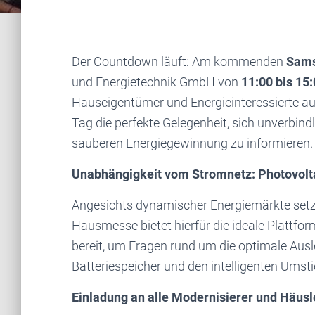
Der Countdown läuft: Am kommenden
Sams
und Energietechnik GmbH von
11:00 bis 15
Hauseigentümer und Energieinteressierte a
Tag die perfekte Gelegenheit, sich unverbin
sauberen Energiegewinnung zu informieren.
Unabhängigkeit vom Stromnetz: Photovol
Angesichts dynamischer Energiemärkte setz
Hausmesse bietet hierfür die ideale Plattfor
bereit, um Fragen rund um die optimale Ausl
Batteriespeicher und den intelligenten Um
Einladung an alle Modernisierer und Häus