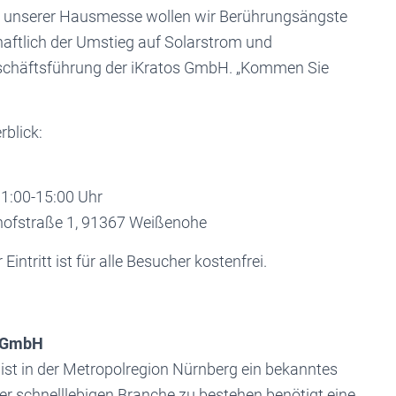
it unserer Hausmesse wollen wir Berührungsängste
haftlich der Umstieg auf Solarstrom und
Geschäftsführung der iKratos GmbH. „Kommen Sie
blick:
:00-15:00 Uhr
traße 1, 91367 Weißenohe
Eintritt ist für alle Besucher kostenfrei.
k GmbH
ist in der Metropolregion Nürnberg ein bekanntes
er schnelllebigen Branche zu bestehen benötigt eine