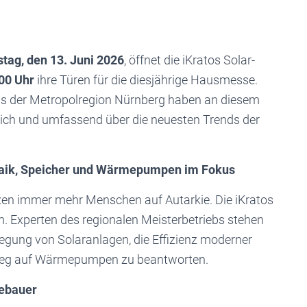
tag, den 13. Juni 2026
, öffnet die iKratos Solar-
:00 Uhr
ihre Türen für die diesjährige Hausmesse.
us der Metropolregion Nürnberg haben an diesem
dlich und umfassend über die neuesten Trends der
taik, Speicher und Wärmepumpen im Fokus
en immer mehr Menschen auf Autarkie. Die iKratos
m. Experten des regionalen Meisterbetriebs stehen
egung von Solaranlagen, die Effizienz moderner
stieg auf Wärmepumpen zu beantworten.
lebauer