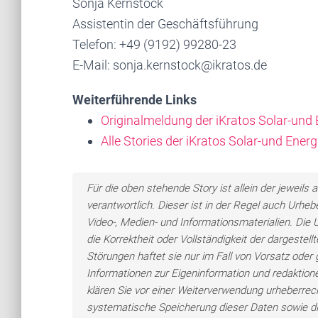
Sonja Kernstock
Assistentin der Geschäftsführung
Telefon: +49 (9192) 99280-23
E-Mail: sonja.kernstock@ikratos.de
Weiterführende Links
Originalmeldung der iKratos Solar-un
Alle Stories der iKratos Solar-und Ene
Für die oben stehende Story ist allein der jewei
verantwortlich. Dieser ist in der Regel auch Urheb
Video-, Medien- und Informationsmaterialien. Di
die Korrektheit oder Vollständigkeit der dargeste
Störungen haftet sie nur im Fall von Vorsatz oder 
Informationen zur Eigeninformation und redaktionel
klären Sie vor einer Weiterverwendung urheberre
systematische Speicherung dieser Daten sowie d