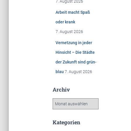
7. August 2026
Arbeit macht Spaß
oder krank
7. August 2026
Vernetzung in jeder
Hinsicht – Die Städte
der Zukunft sind grün-
blau
7. August 2026
Archiv
A
r
c
h
Kategorien
i