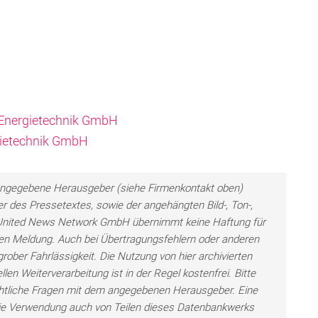
d Energietechnik GmbH
rgietechnik GmbH
ls angegebene Herausgeber (siehe Firmenkontakt oben)
er des Pressetextes, sowie der angehängten Bild-, Ton-,
e United News Network GmbH übernimmt keine Haftung für
llten Meldung. Auch bei Übertragungsfehlern oder anderen
grober Fahrlässigkeit. Die Nutzung von hier archivierten
len Weiterverarbeitung ist in der Regel kostenfrei. Bitte
chtliche Fragen mit dem angegebenen Herausgeber. Eine
ie Verwendung auch von Teilen dieses Datenbankwerks