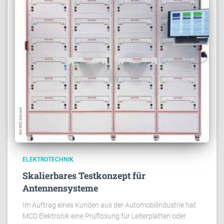
ELEKTROTECHNIK
Skalierbares Testkonzept für
Antennensysteme
Im Auftrag eines Kunden aus der Automobilindustrie hat
MCD Elektronik eine Prüflösung für Leiterplatten oder