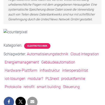
urheberrechtliche Fragen mit dem angegebenen Herausgeber. Eine
systematische Speicherung dieser Daten sowie die Verwendung
auch von Teilen dieses Datenbankwerks sind nur mit schriftlicher
Genehmigung durch die United News Network GmbH gestattet.
Kategorien:
ELEKTROTECHNIK
Schlagwörter:
Automatisierungstechnik
Cloud Integration
Energiemanagement
Gebäudeautomation
Hardware-Plattform
infrastruktur
interoperabilität
iot-lösungen
modular?
PLSnext
produktfamilie
Protokolle
retrofit
smart building
Steuerung