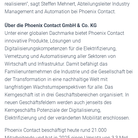
realisieren“, sagt Steffen Mehnert, Abteilungsleiter Industry
Management and Automation bei Phoenix Contact.
Über die Phoenix Contact GmbH & Co. KG
Unter einer globalen Dachmarke bietet Phoenix Contact
innovative Produkte, Lösungen und
Digitalisierungskompetenzen für die Elektrifizierung,
Vernetzung und Automatisierung aller Sektoren von
Wirtschaft und Infrastruktur. Damit befähigt das
Familienunternehmen die Industrie und die Gesellschaft bei
der Transformation in eine nachhaltige Welt mit
langfristigen Wachstumsperspektiven für alle. Das
Kerngeschäft ist in drei Geschäftsbereichen organisiert. In
neuen Geschäftsfeldern werden auch jenseits des
Kerngeschäfts Potenziale der Digitalisierung,
Elektrifizierung und der veränderten Mobilität erschlossen.
Phoenix Contact beschäftigt heute rund 21.000
Mitarbeitende und hat in 2025 einen Umsatz von 3,3 Mrd.