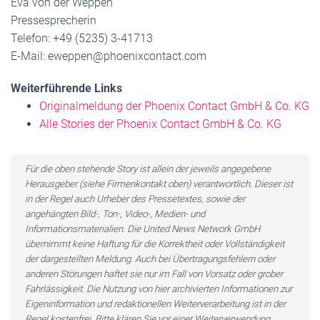
Eva von der Weppen
Pressesprecherin
Telefon: +49 (5235) 3-41713
E-Mail: eweppen@phoenixcontact.com
Weiterführende Links
Originalmeldung der Phoenix Contact GmbH & Co. KG
Alle Stories der Phoenix Contact GmbH & Co. KG
Für die oben stehende Story ist allein der jeweils angegebene
Herausgeber (siehe Firmenkontakt oben) verantwortlich. Dieser ist
in der Regel auch Urheber des Pressetextes, sowie der
angehängten Bild-, Ton-, Video-, Medien- und
Informationsmaterialien. Die United News Network GmbH
übernimmt keine Haftung für die Korrektheit oder Vollständigkeit
der dargestellten Meldung. Auch bei Übertragungsfehlern oder
anderen Störungen haftet sie nur im Fall von Vorsatz oder grober
Fahrlässigkeit. Die Nutzung von hier archivierten Informationen zur
Eigeninformation und redaktionellen Weiterverarbeitung ist in der
Regel kostenfrei. Bitte klären Sie vor einer Weiterverwendung