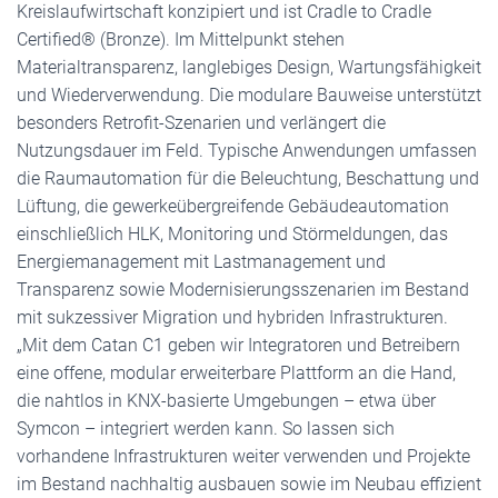
Kreislaufwirtschaft konzipiert und ist Cradle to Cradle
Certified® (Bronze). Im Mittelpunkt stehen
Materialtransparenz, langlebiges Design, Wartungsfähigkeit
und Wiederverwendung. Die modulare Bauweise unterstützt
besonders Retrofit-Szenarien und verlängert die
Nutzungsdauer im Feld. Typische Anwendungen umfassen
die Raumautomation für die Beleuchtung, Beschattung und
Lüftung, die gewerkeübergreifende Gebäudeautomation
einschließlich HLK, Monitoring und Störmeldungen, das
Energiemanagement mit Lastmanagement und
Transparenz sowie Modernisierungsszenarien im Bestand
mit sukzessiver Migration und hybriden Infrastrukturen.
„Mit dem Catan C1 geben wir Integratoren und Betreibern
eine offene, modular erweiterbare Plattform an die Hand,
die nahtlos in KNX-basierte Umgebungen – etwa über
Symcon – integriert werden kann. So lassen sich
vorhandene Infrastrukturen weiter verwenden und Projekte
im Bestand nachhaltig ausbauen sowie im Neubau effizient