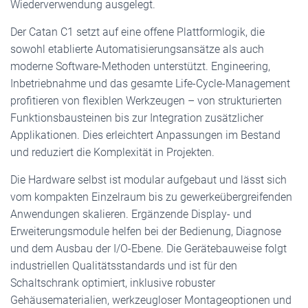
Wiederverwendung ausgelegt.
Der Catan C1 setzt auf eine offene Plattformlogik, die
sowohl etablierte Automatisierungsansätze als auch
moderne Software-Methoden unterstützt. Engineering,
Inbetriebnahme und das gesamte Life-Cycle-Management
profitieren von flexiblen Werkzeugen – von strukturierten
Funktionsbausteinen bis zur Integration zusätzlicher
Applikationen. Dies erleichtert Anpassungen im Bestand
und reduziert die Komplexität in Projekten.
Die Hardware selbst ist modular aufgebaut und lässt sich
vom kompakten Einzelraum bis zu gewerkeübergreifenden
Anwendungen skalieren. Ergänzende Display- und
Erweiterungsmodule helfen bei der Bedienung, Diagnose
und dem Ausbau der I/O-Ebene. Die Gerätebauweise folgt
industriellen Qualitätsstandards und ist für den
Schaltschrank optimiert, inklusive robuster
Gehäusematerialien, werkzeugloser Montageoptionen und