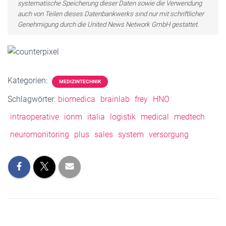
systematische Speicherung dieser Daten sowie die Verwendung
auch von Teilen dieses Datenbankwerks sind nur mit schriftlicher
Genehmigung durch die United News Network GmbH gestattet.
Kategorien:
MEDIZINTECHNIK
Schlagwörter:
biomedica
brainlab
frey
HNO
intraoperative
ionm
italia
logistik
medical
medtech
neuromonitoring
plus
sales
system
versorgung