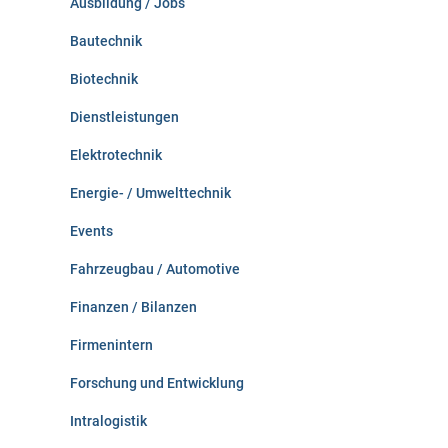
Ausbildung / Jobs
h
:
Bautechnik
Biotechnik
Dienstleistungen
Elektrotechnik
Energie- / Umwelttechnik
Events
Fahrzeugbau / Automotive
Finanzen / Bilanzen
Firmenintern
Forschung und Entwicklung
Intralogistik