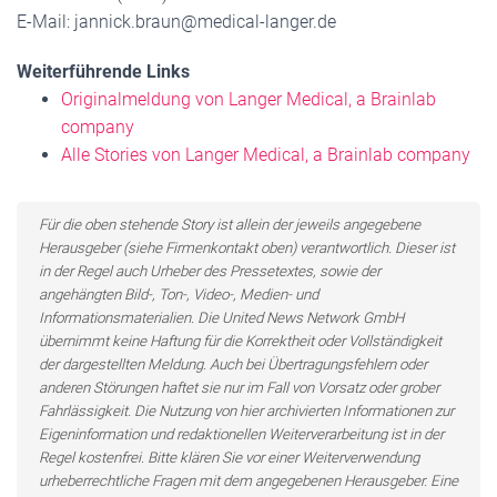
E-Mail: jannick.braun@medical-langer.de
Weiterführende Links
Originalmeldung von Langer Medical, a Brainlab
company
Alle Stories von Langer Medical, a Brainlab company
Für die oben stehende Story ist allein der jeweils angegebene
Herausgeber (siehe Firmenkontakt oben) verantwortlich. Dieser ist
in der Regel auch Urheber des Pressetextes, sowie der
angehängten Bild-, Ton-, Video-, Medien- und
Informationsmaterialien. Die United News Network GmbH
übernimmt keine Haftung für die Korrektheit oder Vollständigkeit
der dargestellten Meldung. Auch bei Übertragungsfehlern oder
anderen Störungen haftet sie nur im Fall von Vorsatz oder grober
Fahrlässigkeit. Die Nutzung von hier archivierten Informationen zur
Eigeninformation und redaktionellen Weiterverarbeitung ist in der
Regel kostenfrei. Bitte klären Sie vor einer Weiterverwendung
urheberrechtliche Fragen mit dem angegebenen Herausgeber. Eine