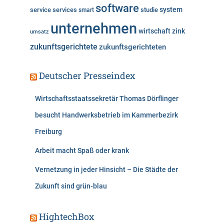
software
system
service
services
studie
smart
unternehmen
wirtschaft
zink
umsatz
zukunftsgerichtete
zukunftsgerichteten
Deutscher Presseindex
Wirtschaftsstaatssekretär Thomas Dörflinger
besucht Handwerksbetrieb im Kammerbezirk
Freiburg
Arbeit macht Spaß oder krank
Vernetzung in jeder Hinsicht – Die Städte der
Zukunft sind grün-blau
HightechBox