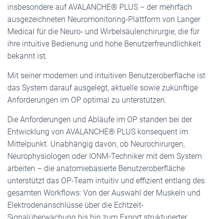
insbesondere auf AVALANCHE® PLUS – der mehrfach
ausgezeichneten Neuromonitoring-Plattform von Langer
Medical für die Neuro- und Wirbelsäulenchirurgie, die für
ihre intuitive Bedienung und hohe Benutzerfreundlichkeit
bekannt ist.
Mit seiner modernen und intuitiven Benutzeroberfläche ist
das System darauf ausgelegt, aktuelle sowie zukünftige
Anforderungen im OP optimal zu unterstützen.
Die Anforderungen und Abläufe im OP standen bei der
Entwicklung von AVALANCHE® PLUS konsequent im
Mittelpunkt. Unabhängig davon, ob Neurochirurgen,
Neurophysiologen oder IONM-Techniker mit dem System
arbeiten – die anatomiebasierte Benutzeroberfläche
unterstützt das OP-Team intuitiv und effizient entlang des
gesamten Workflows: Von der Auswahl der Muskeln und
Elektrodenanschlüsse über die Echtzeit-
Signalüberwachung bis hin zum Export strukturierter