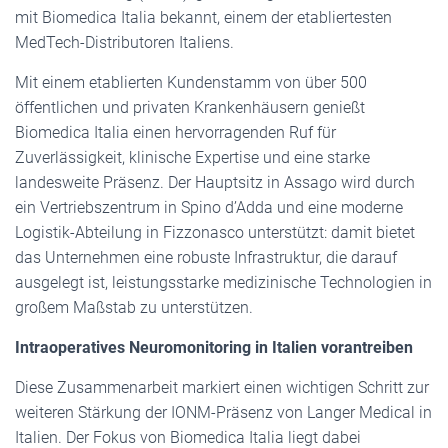
mit Biomedica Italia bekannt, einem der etabliertesten
MedTech-Distributoren Italiens.
Mit einem etablierten Kundenstamm von über 500
öffentlichen und privaten Krankenhäusern genießt
Biomedica Italia einen hervorragenden Ruf für
Zuverlässigkeit, klinische Expertise und eine starke
landesweite Präsenz. Der Hauptsitz in Assago wird durch
ein Vertriebszentrum in Spino d’Adda und eine moderne
Logistik-Abteilung in Fizzonasco unterstützt: damit bietet
das Unternehmen eine robuste Infrastruktur, die darauf
ausgelegt ist, leistungsstarke medizinische Technologien in
großem Maßstab zu unterstützen.
Intraoperatives Neuromonitoring in Italien vorantreiben
Diese Zusammenarbeit markiert einen wichtigen Schritt zur
weiteren Stärkung der IONM-Präsenz von Langer Medical in
Italien. Der Fokus von Biomedica Italia liegt dabei