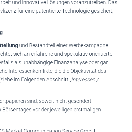
beit und innovative Lösungen voranzutreiben. Das
lizenz für eine patentierte Technologie gesichert,
ng
teilung
und Bestandteil einer Werbekampagne
ichtet sich an erfahrene und spekulativ orientierte
nesfalls als unabhängige Finanzanalyse oder gar
e Interessenkonflikte, die die Objektivität des
 (siehe im Folgenden Abschnitt „
Interessen /
tpapieren sind, soweit nicht gesondert
 Börsentages vor der jeweiligen erstmaligen
S Market Communication Service GmbH,