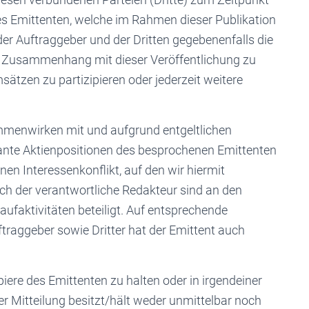
es Emittenten, welche im Rahmen dieser Publikation
der Auftraggeber und der Dritten gegebenenfalls die
em Zusammenhang mit dieser Veröffentlichung zu
tzen zu partizipieren oder jederzeit weitere
mmenwirken mit und aufgrund entgeltlichen
kante Aktienpositionen des besprochenen Emittenten
nen Interessenkonflikt, auf den wir hiermit
ch der verantwortliche Redakteur sind an den
ufaktivitäten beteiligt. Auf entsprechende
ftraggeber sowie Dritter hat der Emittent auch
piere des Emittenten zu halten oder in irgendeiner
er Mitteilung besitzt/hält weder unmittelbar noch