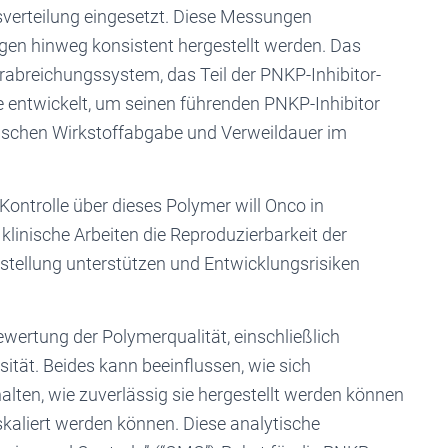
verteilung eingesetzt. Diese Messungen
en hinweg konsistent hergestellt werden. Das
rabreichungssystem, das Teil der PNKP-Inhibitor-
 entwickelt, um seinen führenden PNKP-Inhibitor
ischen Wirkstoffabgabe und Verweildauer im
Kontrolle über dieses Polymer will Onco in
klinische Arbeiten die Reproduzierbarkeit der
rstellung unterstützen und Entwicklungsrisiken
Bewertung der Polymerqualität, einschließlich
ität. Beides kann beeinflussen, wie sich
lten, wie zuverlässig sie hergestellt werden können
 skaliert werden können. Diese analytische