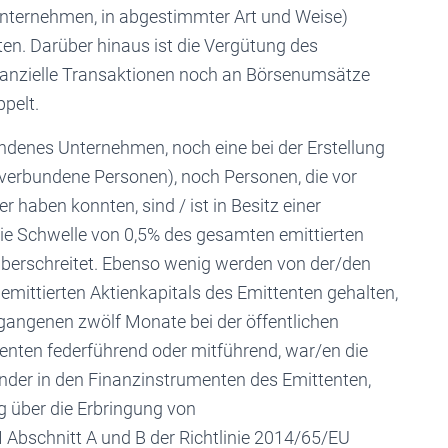
Unternehmen, in abgestimmter Art und Weise)
en. Darüber hinaus ist die Vergütung des
finanzielle Transaktionen noch an Börsenumsätze
pelt.
undenes Unternehmen, noch eine bei der Erstellung
 verbundene Personen), noch Personen, die vor
 haben konnten, sind / ist in Besitz einer
die Schwelle von 0,5% des gesamten emittierten
 überschreitet. Ebenso wenig werden von der/den
mittierten Aktienkapitals des Emittenten gehalten,
gangenen zwölf Monate bei der öffentlichen
nten federführend oder mitführend, war/en die
nder in den Finanzinstrumenten des Emittenten,
 über die Erbringung von
Abschnitt A und B der Richtlinie 2014/65/EU