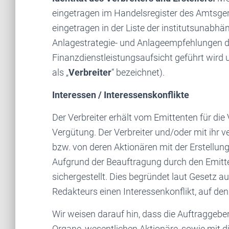
eingetragen im Handelsregister des Amtsge
eingetragen in der Liste der institutsunabhä
Anlagestrategie- und Anlageempfehlungen di
Finanzdienstleistungsaufsicht geführt wird
als „
Verbreiter
“ bezeichnet).
Interessen / Interessenskonflikte
Der Verbreiter erhält vom Emittenten für die
Vergütung. Der Verbreiter und/oder mit ih
bzw. von deren Aktionären mit der Erstellun
Aufgrund der Beauftragung durch den Emitten
sichergestellt. Dies begründet laut Gesetz au
Redakteurs einen Interessenkonflikt, auf den
Wir weisen darauf hin, dass die Auftraggeber 
Organe, wesentlichen Aktionäre, sowie mit d