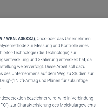
59 / WKN: A3EKSZ)
, Onco oder das Unternehmen,
Analysemethode zur Messung und Kontrolle eines
ibitor-Technologie (die Technologie) zur
ngsentwicklung und Skalierung entwickelt hat, da
stellung weiterverfolgt. Diese Arbeit soll dazu
ms des Unternehmens auf dem Weg zu Studien zur
 Drug”-(“IND”)-Antrag und Plänen für zukünftige
.
ndexdetektion bezeichnet wird, wird in Verbindung
PC”), zur Charakterisierung des Molekulargewichts