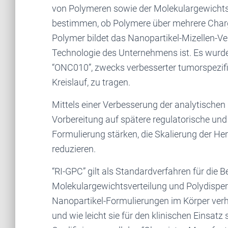
von Polymeren sowie der Molekulargewichts
bestimmen, ob Polymere über mehrere Charg
Polymer bildet das Nanopartikel-Mizellen-Ve
Technologie des Unternehmens ist. Es wurde
“ONC010”, zwecks verbesserter tumorspezif
Kreislauf, zu tragen.
Mittels einer Verbesserung der analytischen 
Vorbereitung auf spätere regulatorische und 
Formulierung stärken, die Skalierung der He
reduzieren.
“RI-GPC” gilt als Standardverfahren für die 
Molekulargewichtsverteilung und Polydispers
Nanopartikel-Formulierungen im Körper verha
und wie leicht sie für den klinischen Einsatz