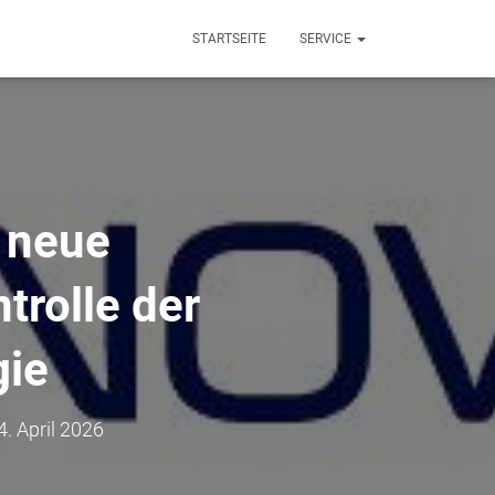
STARTSEITE
SERVICE
 neue
trolle der
gie
4. April 2026