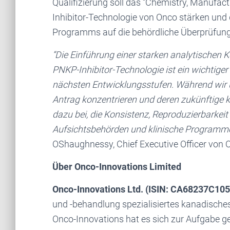
Qualifizierung soll das “Chemistry, Manufac
Inhibitor-Technologie von Onco stärken und 
Programms auf die behördliche Überprüfung 
“Die Einführung einer starken analytischen 
PNKP-Inhibitor-Technologie ist ein wichtige
nächsten Entwicklungsstufen. Während wir u
Antrag konzentrieren und deren zukünftige kl
dazu bei, die Konsistenz, Reproduzierbarkei
Aufsichtsbehörden und klinische Programme 
OShaughnessy, Chief Executive Officer von 
Über Onco-Innovations Limited
Onco-Innovations Ltd. (ISIN: CA68237C10
und -behandlung spezialisiertes kanadisch
Onco-Innovations hat es sich zur Aufgabe 