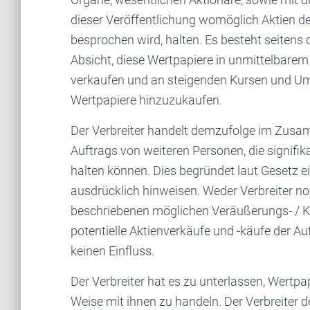
dieser Veröffentlichung womöglich Aktien d
besprochen wird, halten. Es besteht seitens 
Absicht, diese Wertpapiere in unmittelbar
verkaufen und an steigenden Kursen und Umsä
Wertpapiere hinzuzukaufen.
Der Verbreiter handelt demzufolge im Zusa
Auftrags von weiteren Personen, die signifi
halten können. Dies begründet laut Gesetz ei
ausdrücklich hinweisen. Weder Verbreiter no
beschriebenen möglichen Veräußerungs- / Ka
potentielle Aktienverkäufe und -käufe der Au
keinen Einfluss.
Der Verbreiter hat es zu unterlassen, Wertpa
Weise mit ihnen zu handeln. Der Verbreiter d