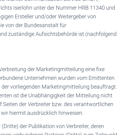
richts Iserlohn unter der Nummer HRB 11340 und
ngigen Ersteller und/oder Weitergeber von
e von der Bundesanstalt für
 und zuständige Aufsichtsbehörde ist (nachfolgend
 Verbreitung der Marketingmitteilung eine fixe
r verbundene Unternehmen wurden vom Emittenten
g der vorliegenden Marketingmitteilung beauftragt.
ten ist die Unabhängigkeit der Mitteilung nicht
f Seiten der Verbreiter bzw. des verantwortlichen
 wir hiermit ausdrücklich hinweisen.
(Dritte) der Publikation von Verbreiter, deren
iesen verbundenen Parteien (Dritte) zum Zeitpunkt