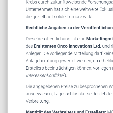
Krebs durch zukunftsweisende Forschungsar
Unternehmen hat sich eine weltweite Exklusiv
die gezielt auf solide Tumore wirkt.
Rechtliche Angaben zu der Veröffentlichu
Diese Veröffentlichung ist eine
Marketingmit
des
Emittenten Onco Innovations Ltd.
und r
Anleger. Die vorliegende Mitteilung darf kei
Anlageberatung gewertet werden, da erheblich
Erstellers beeinträchtigen können, vorliegen
Interessenkonflikte
“).
Die angegebenen Preise zu besprochenen Wer
ausgewiesen, Tagesschlusskurse des letzten
Verbreitung.
Identität des Verbreiters und Erstellers:
MC