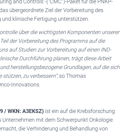
turing and Controls”-(“CMC”)-Paket für die PNKP-
das übergeordnete Ziel der Vorbereitung des
und klinische Fertigung unterstützen.
Kontrolle über die wichtigsten Komponenten unserer
r Teil der Vorbereitung des Programms auf die
ns auf Studien zur Vorbereitung auf einen IND-
inische Durchführung planen, trägt diese Arbeit
t und herstellungsbezogene Grundlagen, auf die sich
stützen, zu verbessern”
, so Thomas
Onco-Innovations.
59 / WKN: A3EKSZ)
ist ein auf die Krebsforschung
es Unternehmen mit dem Schwerpunkt Onkologie.
gemacht, die Verhinderung und Behandlung von