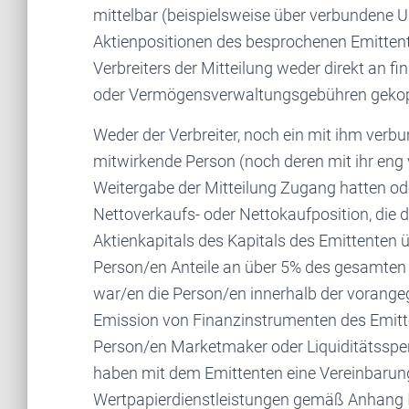
mittelbar (beispielsweise über verbundene 
Aktienpositionen des besprochenen Emittent
Verbreiters der Mitteilung weder direkt an 
oder Vermögensverwaltungsgebühren gekop
Weder der Verbreiter, noch ein mit ihm verb
mitwirkende Person (noch deren mit ihr eng
Weitergabe der Mitteilung Zugang hatten oder
Nettoverkaufs- oder Nettokaufposition, die 
Aktienkapitals des Kapitals des Emittenten
Person/en Anteile an über 5% des gesamten e
war/en die Person/en innerhalb der vorange
Emission von Finanzinstrumenten des Emitte
Person/en Marketmaker oder Liquiditätsspe
haben mit dem Emittenten eine Vereinbarung
Wertpapierdienstleistungen gemäß Anhang I 