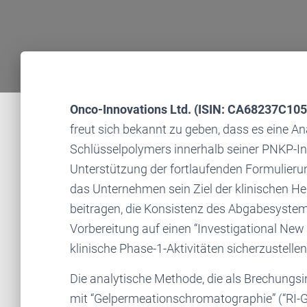
Onco-Innovations Ltd. (ISIN: CA68237C10
freut sich bekannt zu geben, dass es eine 
Schlüsselpolymers innerhalb seiner PNKP-Inh
Unterstützung der fortlaufenden Formulieru
das Unternehmen sein Ziel der klinischen Her
beitragen, die Konsistenz des Abgabesyste
Vorbereitung auf einen “Investigational New
klinische Phase-1-Aktivitäten sicherzustellen
Die analytische Methode, die als Brechungsi
mit “Gelpermeationschromatographie” (“RI-G