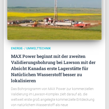
ENERGIE- / UMWELTTECHNIK
MAX Power beginnt mit der zweiten
Validierungsbohrung bei Lawson mit der
Absicht Kanadas erste Lagerstätte für
Natürlichen Wasserstoff besser zu
lokalisieren
Das Bohrprogramm von MAX Power zur kommerziellen
Validierung im Lawson-Komplex zielt darauf ab, die
weltweit erste groß angelegte kommerzielle Entdeckung
von natürlichem Wasserstoff als neue