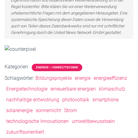
Eigeninformation und redaktionellen Weiterverarbeitung ist in der
Regel kostenfrei. Bitte klären Sie vor einer Weiterverwendung
urheberrechtliche Fragen mit dem angegebenen Herausgeber. Eine
systematische Speicherung dieser Daten sowie die Verwendung
auch von Teilen dieses Datenbankwerks sind nur mit schriftlicher
Genehmigung durch die United News Network GmbH gestattet.
Kategorien:
ENERGIE- / UMWELTTECHNIK
Schlagwörter:
Bildungsprojekte
energie
energieeffizienz
Energietechnologie
erneuerbare energien
klimaschutz
nachhaltige entwicklung
photovoltaik
smartphone
solarenergie
sonnenlicht
Strom
technologische Innovationen
umweltbewusstsein
zukunftsorientiert