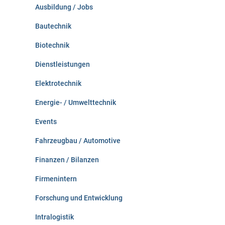
c
Ausbildung / Jobs
h
:
Bautechnik
Biotechnik
Dienstleistungen
Elektrotechnik
Energie- / Umwelttechnik
Events
Fahrzeugbau / Automotive
Finanzen / Bilanzen
Firmenintern
Forschung und Entwicklung
Intralogistik