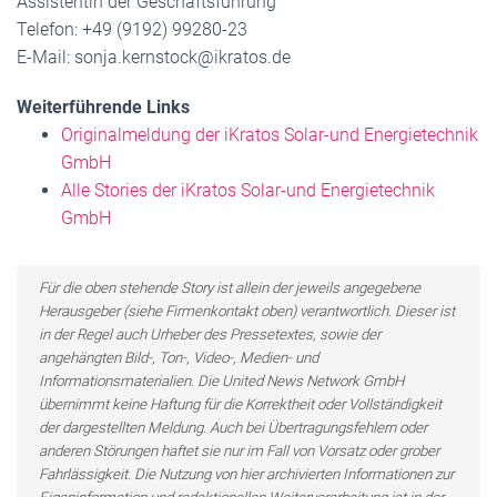
Assistentin der Geschäftsführung
Telefon: +49 (9192) 99280-23
E-Mail: sonja.kernstock@ikratos.de
Weiterführende Links
Originalmeldung der iKratos Solar-und Energietechnik
GmbH
Alle Stories der iKratos Solar-und Energietechnik
GmbH
Für die oben stehende Story ist allein der jeweils angegebene
Herausgeber (siehe Firmenkontakt oben) verantwortlich. Dieser ist
in der Regel auch Urheber des Pressetextes, sowie der
angehängten Bild-, Ton-, Video-, Medien- und
Informationsmaterialien. Die United News Network GmbH
übernimmt keine Haftung für die Korrektheit oder Vollständigkeit
der dargestellten Meldung. Auch bei Übertragungsfehlern oder
anderen Störungen haftet sie nur im Fall von Vorsatz oder grober
Fahrlässigkeit. Die Nutzung von hier archivierten Informationen zur