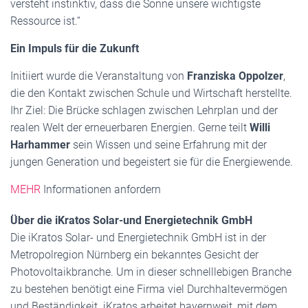
versteht instinktiv, dass die Sonne unsere wichtigste
Ressource ist.“
Ein Impuls für die Zukunft
Initiiert wurde die Veranstaltung von
Franziska Oppolzer
,
die den Kontakt zwischen Schule und Wirtschaft herstellte.
Ihr Ziel: Die Brücke schlagen zwischen Lehrplan und der
realen Welt der erneuerbaren Energien. Gerne teilt
Willi
Harhammer
sein Wissen und seine Erfahrung mit der
jungen Generation und begeistert sie für die Energiewende.
MEHR
Informationen anfordern
Über die iKratos Solar-und Energietechnik GmbH
Die iKratos Solar- und Energietechnik GmbH ist in der
Metropolregion Nürnberg ein bekanntes Gesicht der
Photovoltaikbranche. Um in dieser schnelllebigen Branche
zu bestehen benötigt eine Firma viel Durchhaltevermögen
und Beständigkeit. iKratos arbeitet bayernweit, mit dem