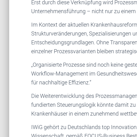
Erst durch diese Verknüpfung wird Prozess
Unternehmensführung – nicht nur zu einem
Im Kontext der aktuellen Krankenhausreform
Strukturveränderungen, Spezialisierungen 
Entscheidungsgrundlagen. Ohne Transparen
einzelner Prozessvarianten bleiben strategi
„Organisierte Prozesse sind noch keine gesteu
Workflow-Management im Gesundheitswesen 
für nachhaltige Effizienz.“
Die Weiterentwicklung des Prozessmanagement
fundierten Steuerungslogik könnte damit zu
Krankenhäuser in einem zunehmend wettbe
IWiG gehört zu Deutschlands top Innovatio
Wissenschaft, gemäß FOCUS-Business Besten