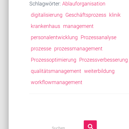
Schlagwörter:
Ablauforganisation
digitalisierung
Geschäftsprozess
klinik
krankenhaus
management
personalentwicklung
Prozessanalyse
prozesse
prozessmanagement
Prozessoptimierung
Prozessverbesserung
qualitätsmanagement
weiterbildung
workflowmanagement
S
Suchen …