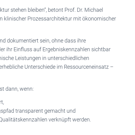
ur stehen bleiben“, betont Prof. Dr. Michael
on klinischer Prozessarchitektur mit ökonomischer
nd dokumentiert sein, ohne dass ihre
er ihr Einfluss auf Ergebniskennzahlen sichtbar
sche Leistungen in unterschiedlichen
 erhebliche Unterschiede im Ressourceneinsatz –
st dann, wenn:
t,
spfad transparent gemacht und
 Qualitätskennzahlen verknüpft werden.