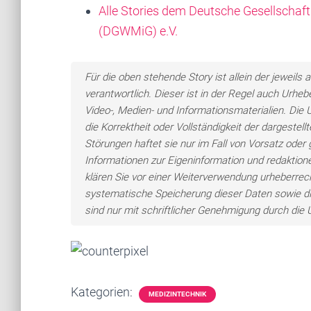
Alle Stories dem Deutsche Gesellsch
(DGWMiG) e.V.
Für die oben stehende Story ist allein der jewei
verantwortlich. Dieser ist in der Regel auch Urheb
Video-, Medien- und Informationsmaterialien. Di
die Korrektheit oder Vollständigkeit der dargeste
Störungen haftet sie nur im Fall von Vorsatz oder 
Informationen zur Eigeninformation und redaktionel
klären Sie vor einer Weiterverwendung urheberre
systematische Speicherung dieser Daten sowie d
sind nur mit schriftlicher Genehmigung durch di
Kategorien:
MEDIZINTECHNIK