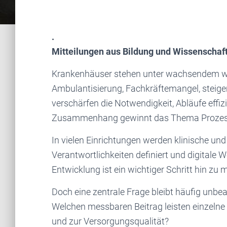
.
Mitteilungen
aus Bildung und Wissenschaf
Krankenhäuser stehen unter wachsendem wir
Ambulantisierung, Fachkräftemangel, steig
verschärfen die Notwendigkeit, Abläufe effiz
Zusammenhang gewinnt das Thema Proze
In vielen Einrichtungen werden klinische un
Verantwortlichkeiten definiert und digitale 
Entwicklung ist ein wichtiger Schritt hin zu
Doch eine zentrale Frage bleibt häufig unbe
Welchen messbaren Beitrag leisten einzelne
und zur Versorgungsqualität?