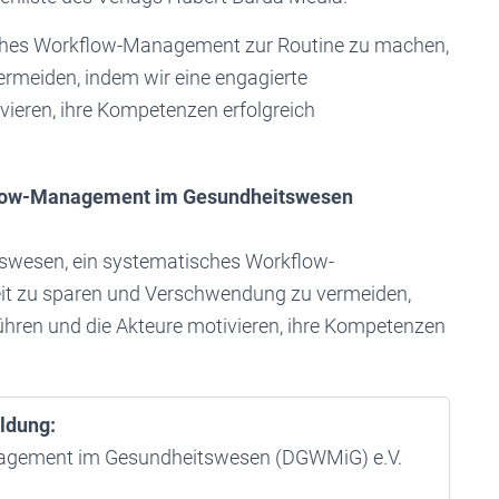
isches Workflow-Management zur Routine zu machen,
rmeiden, indem wir eine engagierte
ieren, ihre Kompetenzen erfolgreich
kflow-Management im Gesundheitswesen
tswesen, ein systematisches Workflow-
t zu sparen und Verschwendung zu vermeiden,
hren und die Akteure motivieren, ihre Kompetenzen
ldung:
nagement im Gesundheitswesen (DGWMiG) e.V.