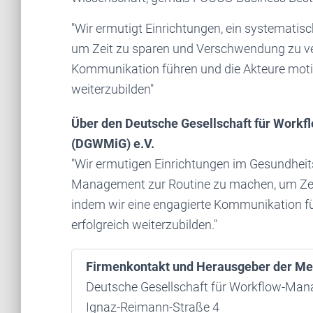
"Wir ermutigt Einrichtungen, ein systemat
um Zeit zu sparen und Verschwendung zu ve
Kommunikation führen und die Akteure motiv
weiterzubilden"
Über den Deutsche Gesellschaft für Wor
(DGWMiG) e.V.
"Wir ermutigen Einrichtungen im Gesundhei
Management zur Routine zu machen, um Zei
indem wir eine engagierte Kommunikation fü
erfolgreich weiterzubilden."
Firmenkontakt und Herausgeber der Me
Deutsche Gesellschaft für Workflow-Ma
Ignaz-Reimann-Straße 4