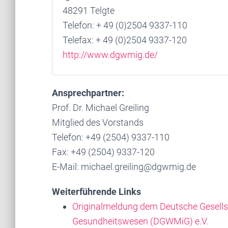
48291 Telgte
Telefon: + 49 (0)2504 9337-110
Telefax: + 49 (0)2504 9337-120
http://www.dgwmig.de/
Ansprechpartner:
Prof. Dr. Michael Greiling
Mitglied des Vorstands
Telefon: +49 (2504) 9337-110
Fax: +49 (2504) 9337-120
E-Mail: michael.greiling@dgwmig.de
Weiterführende Links
Originalmeldung dem Deutsche Gesell
Gesundheitswesen (DGWMiG) e.V.