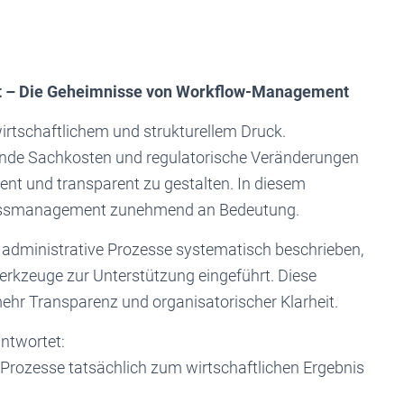
t – Die Geheimnisse von Workflow-Management
tschaftlichem und strukturellem Druck.
ende Sachkosten und regulatorische Veränderungen
ient und transparent zu gestalten. In diesem
ssmanagement zunehmend an Bedeutung.
d administrative Prozesse systematisch beschrieben,
Werkzeuge zur Unterstützung eingeführt. Diese
 mehr Transparenz und organisatorischer Klarheit.
antwortet:
 Prozesse tatsächlich zum wirtschaftlichen Ergebnis