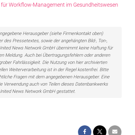
aft für Workflow-Management im Gesundheitswesen
ls angegebene Herausgeber (siehe Firmenkontakt oben)
er des Pressetextes, sowie der angehängten Bild-, Ton-,
e United News Network GmbH übernimmt keine Haftung für
llten Meldung. Auch bei Übertragungsfehlern oder anderen
grober Fahrlässigkeit. Die Nutzung von hier archivierten
len Weiterverarbeitung ist in der Regel kostenfrei. Bitte
chtliche Fragen mit dem angegebenen Herausgeber. Eine
ie Verwendung auch von Teilen dieses Datenbankwerks
e United News Network GmbH gestattet.