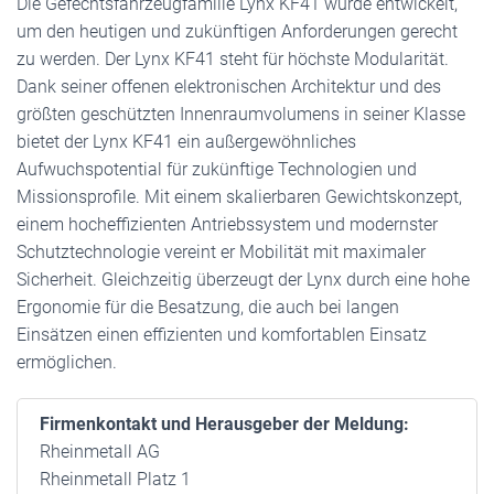
Die Gefechtsfahrzeugfamilie Lynx KF41 wurde entwickelt,
um den heutigen und zukünftigen Anforderungen gerecht
zu werden. Der Lynx KF41 steht für höchste Modularität.
Dank seiner offenen elektronischen Architektur und des
größten geschützten Innenraumvolumens in seiner Klasse
bietet der Lynx KF41 ein außergewöhnliches
Aufwuchspotential für zukünftige Technologien und
Missionsprofile. Mit einem skalierbaren Gewichtskonzept,
einem hocheffizienten Antriebssystem und modernster
Schutztechnologie vereint er Mobilität mit maximaler
Sicherheit. Gleichzeitig überzeugt der Lynx durch eine hohe
Ergonomie für die Besatzung, die auch bei langen
Einsätzen einen effizienten und komfortablen Einsatz
ermöglichen.
Firmenkontakt und Herausgeber der Meldung:
Rheinmetall AG
Rheinmetall Platz 1