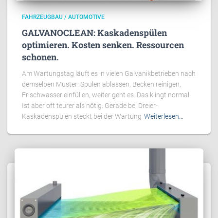
FAHRZEUGBAU / AUTOMOTIVE
GALVANOCLEAN: Kaskadenspülen
optimieren. Kosten senken. Ressourcen
schonen.
Am Wartungstag läuft es in vielen Galvanikbetrieben nach
demselben Muster: Spülen ablassen, Becken reinigen,
Frischwasser einfüllen, weiter geht es. Das klingt normal.
Ist aber oft teurer als nötig. Gerade bei Dreier-
Kaskadenspülen steckt bei der Wartung
Weiterlesen…