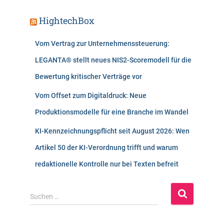
HightechBox
Vom Vertrag zur Unternehmenssteuerung:
LEGANTA® stellt neues NIS2-Scoremodell für die
Bewertung kritischer Verträge vor
Vom Offset zum Digitaldruck: Neue
Produktionsmodelle für eine Branche im Wandel
KI-Kennzeichnungspflicht seit August 2026: Wen
Artikel 50 der KI-Verordnung trifft und warum
redaktionelle Kontrolle nur bei Texten befreit
S
Suchen …
u
c