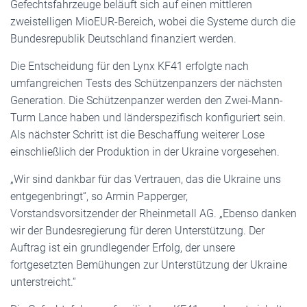
Gefechtsfahrzeuge beläuft sich auf einen mittleren
zweistelligen MioEUR-Bereich, wobei die Systeme durch die
Bundesrepublik Deutschland finanziert werden.
Die Entscheidung für den Lynx KF41 erfolgte nach
umfangreichen Tests des Schützenpanzers der nächsten
Generation. Die Schützenpanzer werden den Zwei-Mann-
Turm Lance haben und länderspezifisch konfiguriert sein.
Als nächster Schritt ist die Beschaffung weiterer Lose
einschließlich der Produktion in der Ukraine vorgesehen.
„Wir sind dankbar für das Vertrauen, das die Ukraine uns
entgegenbringt“, so Armin Papperger,
Vorstandsvorsitzender der Rheinmetall AG. „Ebenso danken
wir der Bundesregierung für deren Unterstützung. Der
Auftrag ist ein grundlegender Erfolg, der unsere
fortgesetzten Bemühungen zur Unterstützung der Ukraine
unterstreicht.“