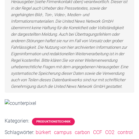
Herausgeber (siehe Firmenkontakt oben) verantwortlich. Dieser ist
in der Regel auch Urheber des Pressetextes, sowie der
angehängten Bild-, Ton-, Video-, Medien- und
Informationsmaterialien. Die United News Network GmbH
übernimmt keine Haftung für die Korrektheit oder Vollständigkeit
der dargestellten Meldung. Auch bei Übertragungsfehlern oder
anderen Störungen haftet sie nur im Fall von Vorsatz oder grober
Fahrlässigkeit. Die Nutzung von hier archivierten Informationen zur
Eigeninformation und redaktionellen Weiterverarbeitung ist in der
Regel kostenfrei. Bitte klären Sie vor einer Weiterverwendung
urheberrechtliche Fragen mit dem angegebenen Herausgeber. Eine
systematische Speicherung dieser Daten sowie die Verwendung
auch von Teilen dieses Datenbankwerks sind nur mit schriftlicher
Genehmigung durch die United News Network GmbH gestattet.
Kategorien:
PRODUKTIONSTECHNIK
Schlagwörter:
bürkert
campus
carbon
CCF
CO2
control