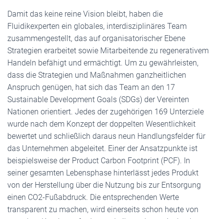
Damit das keine reine Vision bleibt, haben die
Fluidikexperten ein globales, interdisziplinäres Team
zusammengestellt, das auf organisatorischer Ebene
Strategien erarbeitet sowie Mitarbeitende zu regenerativem
Handeln befähigt und ermächtigt. Um zu gewährleisten,
dass die Strategien und Maßnahmen ganzheitlichen
Anspruch genügen, hat sich das Team an den 17
Sustainable Development Goals (SDGs) der Vereinten
Nationen orientiert. Jedes der zugehörigen 169 Unterziele
wurde nach dem Konzept der doppelten Wesentlichkeit
bewertet und schließlich daraus neun Handlungsfelder für
das Unternehmen abgeleitet. Einer der Ansatzpunkte ist
beispielsweise der Product Carbon Footprint (PCF). In
seiner gesamten Lebensphase hinterlässt jedes Produkt
von der Herstellung über die Nutzung bis zur Entsorgung
einen CO2-Fußabdruck. Die entsprechenden Werte
transparent zu machen, wird einerseits schon heute von