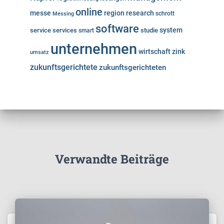
online
messe
region
research
Messing
schrott
software
system
service
services
studie
smart
unternehmen
wirtschaft
zink
umsatz
zukunftsgerichtete
zukunftsgerichteten
Verwandte Beiträge