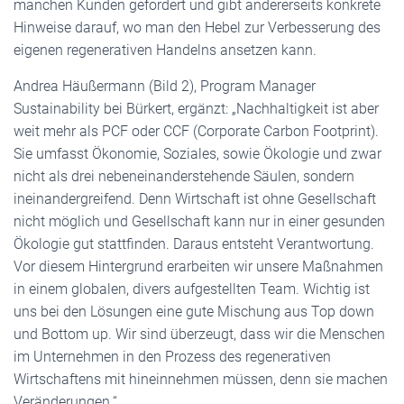
manchen Kunden gefordert und gibt andererseits konkrete
Hinweise darauf, wo man den Hebel zur Verbesserung des
eigenen regenerativen Handelns ansetzen kann.
Andrea Häußermann (Bild 2), Program Manager
Sustainability bei Bürkert, ergänzt: „Nachhaltigkeit ist aber
weit mehr als PCF oder CCF (Corporate Carbon Footprint).
Sie umfasst Ökonomie, Soziales, sowie Ökologie und zwar
nicht als drei nebeneinanderstehende Säulen, sondern
ineinandergreifend. Denn Wirtschaft ist ohne Gesellschaft
nicht möglich und Gesellschaft kann nur in einer gesunden
Ökologie gut stattfinden. Daraus entsteht Verantwortung.
Vor diesem Hintergrund erarbeiten wir unsere Maßnahmen
in einem globalen, divers aufgestellten Team. Wichtig ist
uns bei den Lösungen eine gute Mischung aus Top down
und Bottom up. Wir sind überzeugt, dass wir die Menschen
im Unternehmen in den Prozess des regenerativen
Wirtschaftens mit hineinnehmen müssen, denn sie machen
Veränderungen.“