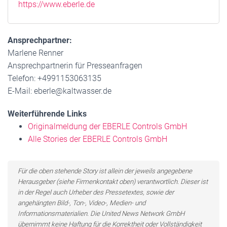
https://www.eberle.de
Ansprechpartner:
Marlene Renner
Ansprechpartnerin für Presseanfragen
Telefon: +4991153063135
E-Mail: eberle@kaltwasser.de
Weiterführende Links
Originalmeldung der EBERLE Controls GmbH
Alle Stories der EBERLE Controls GmbH
Für die oben stehende Story ist allein der jeweils angegebene
Herausgeber (siehe Firmenkontakt oben) verantwortlich. Dieser ist
in der Regel auch Urheber des Pressetextes, sowie der
angehängten Bild-, Ton-, Video-, Medien- und
Informationsmaterialien. Die United News Network GmbH
übernimmt keine Haftung für die Korrektheit oder Vollständigkeit