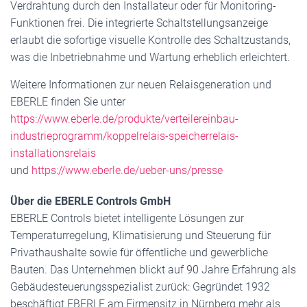
Verdrahtung durch den Installateur oder für Monitoring-
Funktionen frei. Die integrierte Schaltstellungsanzeige
erlaubt die sofortige visuelle Kontrolle des Schaltzustands,
was die Inbetriebnahme und Wartung erheblich erleichtert.
Weitere Informationen zur neuen Relaisgeneration und
EBERLE finden Sie unter
https://www.eberle.de/produkte/verteilereinbau-
industrieprogramm/koppelrelais-speicherrelais-
installationsrelais
und
https://www.eberle.de/ueber-uns/presse
Über die EBERLE Controls GmbH
EBERLE Controls bietet intelligente Lösungen zur
Temperaturregelung, Klimatisierung und Steuerung für
Privathaushalte sowie für öffentliche und gewerbliche
Bauten. Das Unternehmen blickt auf 90 Jahre Erfahrung als
Gebäudesteuerungsspezialist zurück: Gegründet 1932
beschäftigt EBERLE am Firmensitz in Nürnberg mehr als