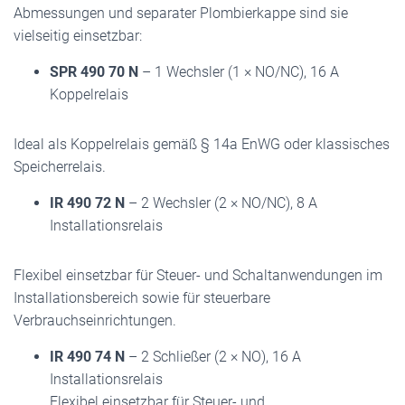
Abmessungen und separater Plombierkappe sind sie
vielseitig einsetzbar:
SPR 490 70 N
– 1 Wechsler (1 × NO/NC), 16 A
Koppelrelais
Ideal als Koppelrelais gemäß § 14a EnWG oder klassisches
Speicherrelais.
IR 490 72 N
– 2 Wechsler (2 × NO/NC), 8 A
Installationsrelais
Flexibel einsetzbar für Steuer- und Schaltanwendungen im
Installationsbereich sowie für steuerbare
Verbrauchseinrichtungen.
IR 490 74 N
– 2 Schließer (2 × NO), 16 A
Installationsrelais
Flexibel einsetzbar für Steuer- und