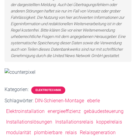
der dargestellten Meldung. Auch bei Übertragungsfehlern oder
anderen Störungen haftet sie nur im Fall von Vorsatz oder grober
Fahrlässigkeit. Die Nutzung von hier archivierten Informationen zur
Eigeninformation und redaktionellen Weiterverarbeitung ist in der
Regel kostenfrei. Bitte klären Sie vor einer Weiterverwendung
urheberrechtliche Fragen mit dem angegebenen Herausgeber. Eine
systematische Speicherung dieser Daten sowie die Verwendung
auch von Teilen dieses Datenbankwerks sind nur mit schriftlicher
Genehmigung durch die United News Network GmbH gestattet.
Kategorien:
ELEKTROTECHNIK
Schlagwörter:
DIN-Schienen-Montage
eberle
Elektroinstallation
energieeffizienz
gebäudesteuerung
Installationslösungen
Installationsrelais
koppelrelais
modularität
plombierbare
relais
Relaisgeneration