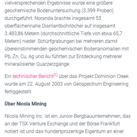
vielversprechenden Ergebnisse wurde eine größere
geochemische Bodenuntersuchung (3.399 Proben)
durchgeführt. Noranda brachte insgesamt 53
oberflächennahe Diamantbohrlöcher auf insgesamt
3.483,86 Metern (durchschnittliche Tiefe von etwa 65,7
Metern) nieder. Schürfgrabungen bei mehreren damit
übereinstimmenden geochemischen Bodenanomalien mit
Pb, Zn, Cu, Ag und Au führten zur Entdeckung mehrerer
mineralisierter Quarzerzgänge.
[1]
Ein
technischer Bericht
über das Projekt Dominion Creek
wurde am 22. August 2003 von Geospectrum Engineering
fertiggestellt.
Über Nicola Mining
Nicola Mining Inc. ist ein Junior-Bergbauunternehmen, das
an der TSX Venture Exchange und der Börse Frankfurt
notiert ist und das hundertprozentige Eigentum an einer