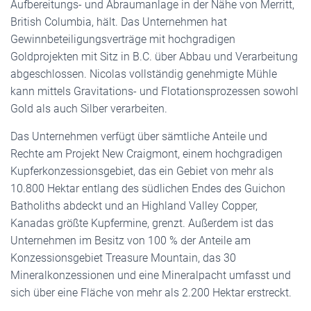
Aufbereitungs- und Abraumanlage in der Nähe von Merritt,
British Columbia, hält. Das Unternehmen hat
Gewinnbeteiligungsverträge mit hochgradigen
Goldprojekten mit Sitz in B.C. über Abbau und Verarbeitung
abgeschlossen. Nicolas vollständig genehmigte Mühle
kann mittels Gravitations- und Flotationsprozessen sowohl
Gold als auch Silber verarbeiten.
Das Unternehmen verfügt über sämtliche Anteile und
Rechte am Projekt New Craigmont, einem hochgradigen
Kupferkonzessionsgebiet, das ein Gebiet von mehr als
10.800 Hektar entlang des südlichen Endes des Guichon
Batholiths abdeckt und an Highland Valley Copper,
Kanadas größte Kupfermine, grenzt. Außerdem ist das
Unternehmen im Besitz von 100 % der Anteile am
Konzessionsgebiet Treasure Mountain, das 30
Mineralkonzessionen und eine Mineralpacht umfasst und
sich über eine Fläche von mehr als 2.200 Hektar erstreckt.