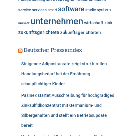
software
system
service
services
studie
smart
unternehmen
wirtschaft
zink
umsatz
zukunftsgerichtete
zukunftsgerichteten
Deutscher Presseindex
Steigende Adipositasrate zeigt strukturellen
Handlungsbedarf bei der Ernährung
schulpflichtiger Kinder
Pasinex startet Ausschreibung für hochgradiges
Zinksulfidkonzentrat mit Germanium- und
Silbergehalten und stellt ein Betriebsupdate
bereit