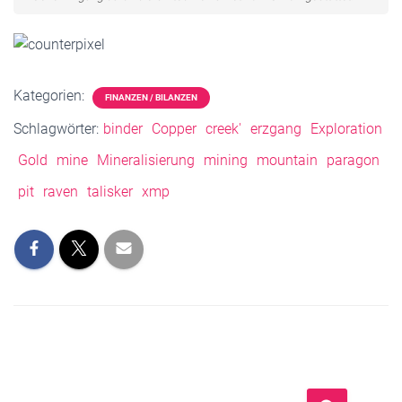
Kategorien:
FINANZEN / BILANZEN
Schlagwörter:
binder
Copper
creek'
erzgang
Exploration
Gold
mine
Mineralisierung
mining
mountain
paragon
pit
raven
talisker
xmp