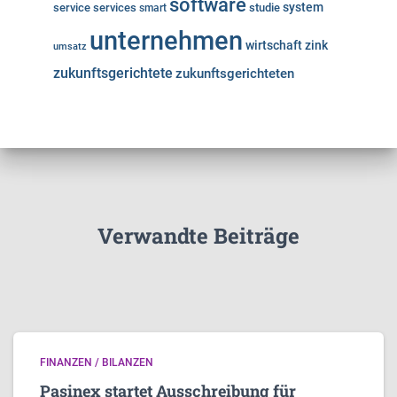
software
system
service
services
studie
smart
unternehmen
wirtschaft
zink
umsatz
zukunftsgerichtete
zukunftsgerichteten
Verwandte Beiträge
FINANZEN / BILANZEN
Pasinex startet Ausschreibung für