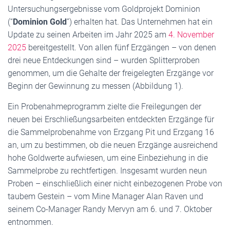
Untersuchungsergebnisse vom Goldprojekt Dominion
(“
Dominion Gold
”) erhalten hat. Das Unternehmen hat ein
Update zu seinen Arbeiten im Jahr 2025 am
4. November
2025
bereitgestellt. Von allen fünf Erzgängen – von denen
drei neue Entdeckungen sind – wurden Splitterproben
genommen, um die Gehalte der freigelegten Erzgänge vor
Beginn der Gewinnung zu messen (Abbildung 1).
Ein Probenahmeprogramm zielte die Freilegungen der
neuen bei Erschließungsarbeiten entdeckten Erzgänge für
die Sammelprobenahme von Erzgang Pit und Erzgang 16
an, um zu bestimmen, ob die neuen Erzgänge ausreichend
hohe Goldwerte aufwiesen, um eine Einbeziehung in die
Sammelprobe zu rechtfertigen. Insgesamt wurden neun
Proben – einschließlich einer nicht einbezogenen Probe von
taubem Gestein – vom Mine Manager Alan Raven und
seinem Co-Manager Randy Mervyn am 6. und 7. Oktober
entnommen.