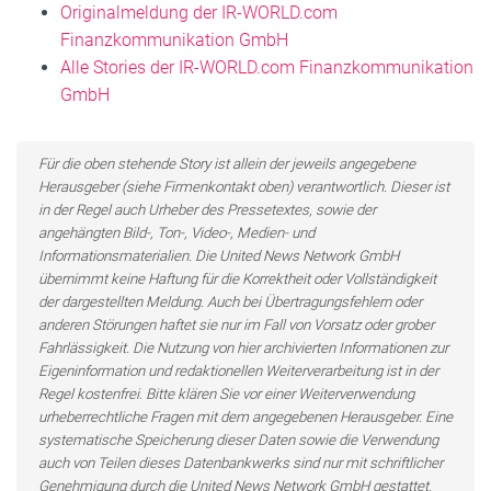
Originalmeldung der IR-WORLD.com
Finanzkommunikation GmbH
Alle Stories der IR-WORLD.com Finanzkommunikation
GmbH
Für die oben stehende Story ist allein der jeweils angegebene
Herausgeber (siehe Firmenkontakt oben) verantwortlich. Dieser ist
in der Regel auch Urheber des Pressetextes, sowie der
angehängten Bild-, Ton-, Video-, Medien- und
Informationsmaterialien. Die United News Network GmbH
übernimmt keine Haftung für die Korrektheit oder Vollständigkeit
der dargestellten Meldung. Auch bei Übertragungsfehlern oder
anderen Störungen haftet sie nur im Fall von Vorsatz oder grober
Fahrlässigkeit. Die Nutzung von hier archivierten Informationen zur
Eigeninformation und redaktionellen Weiterverarbeitung ist in der
Regel kostenfrei. Bitte klären Sie vor einer Weiterverwendung
urheberrechtliche Fragen mit dem angegebenen Herausgeber. Eine
systematische Speicherung dieser Daten sowie die Verwendung
auch von Teilen dieses Datenbankwerks sind nur mit schriftlicher
Genehmigung durch die United News Network GmbH gestattet.