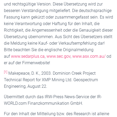
und rechtsgültige Version. Diese Übersetzung wird zur
besseren Verständigung mitgeliefert. Die deutschsprachige
Fassung kann gekürzt oder zusammengefasst sein. Es wird
keine Verantwortung oder Haftung für den Inhalt, die
Richtigkeit, die Angemessenheit oder die Genauigkeit dieser
Übersetzung übernommen. Aus Sicht des Übersetzers stellt
die Meldung keine Kauf- oder Verkaufsempfehlung dar!
Bitte beachten Sie die englische Originalmeldung
auf
www.sedarplus.ca
,
www.sec.gov
,
www.asx.com.au/
od
er auf der Firmenwebsite!
[1]
Makepeace, D. K., 2003. Dominion Creek Project
Technical Report for XMP Mining Ltd. Geospectrum
Engineering, August 22.
Übermittelt durch das IRW-Press News-Service der IR-
WORLD.com Finanzkommunikation GmbH.
Für den Inhalt der Mitteilung bzw. des Research ist alleine