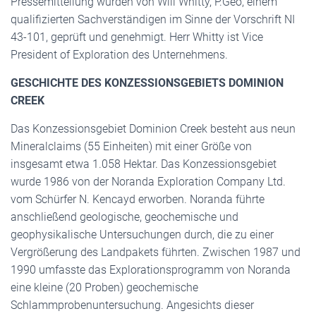
Pressemitteilung wurden von Will Whitty, P.Geo, einem
qualifizierten Sachverständigen im Sinne der Vorschrift NI
43-101, geprüft und genehmigt. Herr Whitty ist Vice
President of Exploration des Unternehmens.
GESCHICHTE DES KONZESSIONSGEBIETS DOMINION
CREEK
Das Konzessionsgebiet Dominion Creek besteht aus neun
Mineralclaims (55 Einheiten) mit einer Größe von
insgesamt etwa 1.058 Hektar. Das Konzessionsgebiet
wurde 1986 von der Noranda Exploration Company Ltd.
vom Schürfer N. Kencayd erworben. Noranda führte
anschließend geologische, geochemische und
geophysikalische Untersuchungen durch, die zu einer
Vergrößerung des Landpakets führten. Zwischen 1987 und
1990 umfasste das Explorationsprogramm von Noranda
eine kleine (20 Proben) geochemische
Schlammprobenuntersuchung. Angesichts dieser