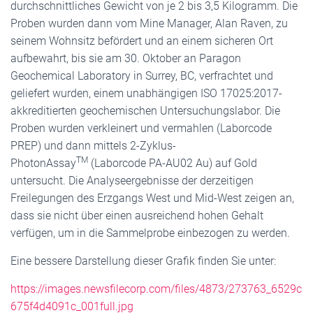
durchschnittliches Gewicht von je 2 bis 3,5 Kilogramm. Die
Proben wurden dann vom Mine Manager, Alan Raven, zu
seinem Wohnsitz befördert und an einem sicheren Ort
aufbewahrt, bis sie am 30. Oktober an Paragon
Geochemical Laboratory in Surrey, BC, verfrachtet und
geliefert wurden, einem unabhängigen ISO 17025:2017-
akkreditierten geochemischen Untersuchungslabor. Die
Proben wurden verkleinert und vermahlen (Laborcode
PREP) und dann mittels 2-Zyklus-
TM
PhotonAssay
(Laborcode PA-AU02 Au) auf Gold
untersucht. Die Analyseergebnisse der derzeitigen
Freilegungen des Erzgangs West und Mid-West zeigen an,
dass sie nicht über einen ausreichend hohen Gehalt
verfügen, um in die Sammelprobe einbezogen zu werden.
Eine bessere Darstellung dieser Grafik finden Sie unter:
https://images.newsfilecorp.com/files/4873/273763_6529c
675f4d4091c_001full.jpg