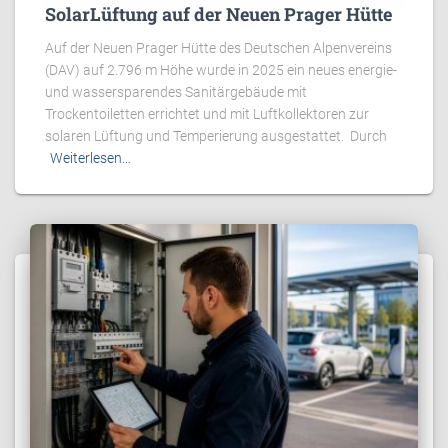
SolarLüftung auf der Neuen Prager Hütte
Auf der Neuen Prager Hütte des Deutschen Alpenvereins
(DAV) auf 2.796 m Höhe wurde in 2025 ein neues energie-
und wassersparendes Sanitärgebäude mit
Trockentoiletten errichtet und mit Luftkollektoren zur
solaren Lüftung und Temperierung ausgestattet. Durch
Weiterlesen…