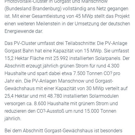
Photovoltaik-Cluster in Gorgast und Manschnow
(Bundesland Brandenburg) vollständig ans Netz gegangen
ist. Mit einer Gesamtleistung von 45 MWp stellt das Projekt
einen weiteren Meilenstein in der Umsetzung der deutschen
Energiewende dar.
Das PV-Cluster umfasst drei Teilabschnitte: Die PV-Anlage
Gorgast Bahn hat eine Kapazität von 15 MWp. Sie umfasst
15,2 Hektar Fläche mit 25.992 installierten Solarpanels. Der
Abschnitt erzeugt jährlich grünen Strom für rund 4.300
Haushalte und spart dabei etwa 7.500 Tonnen CO? pro
Jahr ein. Die PV-Anlagen Manschnow und Gorgast-
Gewächshaus mit einer Kapazität von 30 MWp verteilt auf
25,4 Hektar und mit 48.780 installierten Solarmodulen
versorgen ca. 8.600 Haushalte mit grünem Strom und
reduzieren den CO?-Ausstoß um rund 15.000 Tonnen
jährlich.
Bei dem Abschnitt Gorgast-Gewächshaus ist besonders