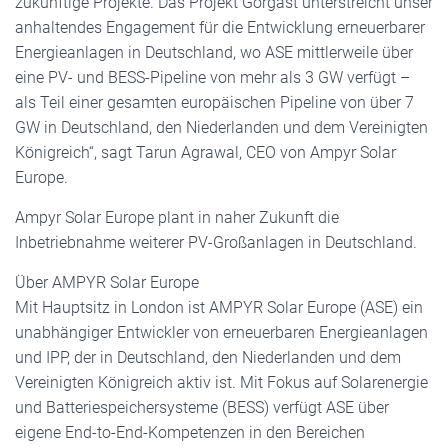
zukünftige Projekte. Das Projekt Gorgast unterstreicht unser
anhaltendes Engagement für die Entwicklung erneuerbarer
Energieanlagen in Deutschland, wo ASE mittlerweile über
eine PV- und BESS-Pipeline von mehr als 3 GW verfügt –
als Teil einer gesamten europäischen Pipeline von über 7
GW in Deutschland, den Niederlanden und dem Vereinigten
Königreich“, sagt Tarun Agrawal, CEO von Ampyr Solar
Europe.
Ampyr Solar Europe plant in naher Zukunft die
Inbetriebnahme weiterer PV-Großanlagen in Deutschland.
Über AMPYR Solar Europe
Mit Hauptsitz in London ist AMPYR Solar Europe (ASE) ein
unabhängiger Entwickler von erneuerbaren Energieanlagen
und IPP, der in Deutschland, den Niederlanden und dem
Vereinigten Königreich aktiv ist. Mit Fokus auf Solarenergie
und Batteriespeichersysteme (BESS) verfügt ASE über
eigene End-to-End-Kompetenzen in den Bereichen