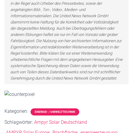
in der Regel auch Urheber des Pressetextes, sowie der
angehängten Bild-, Ton-, Video-, Medien- und
Informationsmaterialien. Die United News Network GmbH
übernimmt keine Haftung für die Korrektheit oder Vollständigkeit
der dargestellten Meldung. Auch bei Übertragungsfehlern oder
anderen Störungen haftet sie nur im Fall von Vorsatz oder grober
Fahrlässigkeit. Die Nutzung von hier archivierten Informationen zur
Eigeninformation und redaktionellen Weiterverarbeitung ist in der
Regel kostenfrei. Bitte klären Sie vor einer Weiterverwendung
urheberrechtliche Fragen mit dem angegebenen Herausgeber. Eine
systematische Speicherung dieser Daten sowie die Verwendung
auch von Teilen dieses Datenbankwerks sind nur mit schriftlicher
Genehmigung durch die United News Network GmbH gestattet.
Kategorien:
ENERGIE- / UMWELTTECHNIK
Schlagwörter:
Ampyr Solar Deutschland
AMPYR Solar Europe
Brachfläche
energieerzeugung