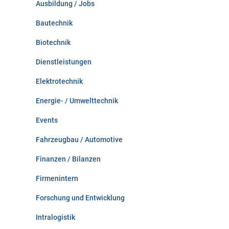
Ausbildung / Jobs
h
:
Bautechnik
Biotechnik
Dienstleistungen
Elektrotechnik
Energie- / Umwelttechnik
Events
Fahrzeugbau / Automotive
Finanzen / Bilanzen
Firmenintern
Forschung und Entwicklung
Intralogistik