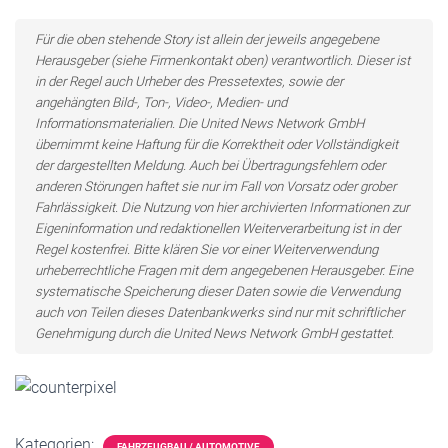
Für die oben stehende Story ist allein der jeweils angegebene
Herausgeber (siehe Firmenkontakt oben) verantwortlich. Dieser ist
in der Regel auch Urheber des Pressetextes, sowie der
angehängten Bild-, Ton-, Video-, Medien- und
Informationsmaterialien. Die United News Network GmbH
übernimmt keine Haftung für die Korrektheit oder Vollständigkeit
der dargestellten Meldung. Auch bei Übertragungsfehlern oder
anderen Störungen haftet sie nur im Fall von Vorsatz oder grober
Fahrlässigkeit. Die Nutzung von hier archivierten Informationen zur
Eigeninformation und redaktionellen Weiterverarbeitung ist in der
Regel kostenfrei. Bitte klären Sie vor einer Weiterverwendung
urheberrechtliche Fragen mit dem angegebenen Herausgeber. Eine
systematische Speicherung dieser Daten sowie die Verwendung
auch von Teilen dieses Datenbankwerks sind nur mit schriftlicher
Genehmigung durch die United News Network GmbH gestattet.
Kategorien:
FAHRZEUGBAU / AUTOMOTIVE