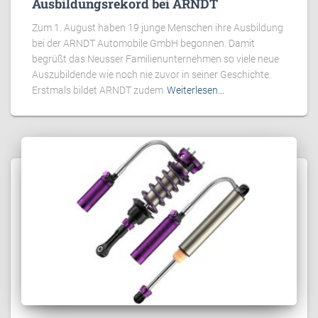
Ausbildungsrekord bei ARNDT
Zum 1. August haben 19 junge Menschen ihre Ausbildung
bei der ARNDT Automobile GmbH begonnen. Damit
begrüßt das Neusser Familienunternehmen so viele neue
Auszubildende wie noch nie zuvor in seiner Geschichte.
Erstmals bildet ARNDT zudem
Weiterlesen…