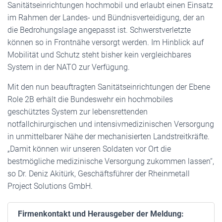
Sanitätseinrichtungen hochmobil und erlaubt einen Einsatz
im Rahmen der Landes- und Bündnisverteidigung, der an
die Bedrohungslage angepasst ist. Schwerstverletzte
können so in Frontnähe versorgt werden. Im Hinblick auf
Mobilität und Schutz steht bisher kein vergleichbares
System in der NATO zur Verfügung.
Mit den nun beauftragten Sanitätseinrichtungen der Ebene
Role 2B erhält die Bundeswehr ein hochmobiles
geschütztes System zur lebensrettenden
notfallchirurgischen und intensivmedizinischen Versorgung
in unmittelbarer Nähe der mechanisierten Landstreitkräfte.
„Damit können wir unseren Soldaten vor Ort die
bestmögliche medizinische Versorgung zukommen lassen“,
so Dr. Deniz Akitürk, Geschäftsführer der Rheinmetall
Project Solutions GmbH.
Firmenkontakt und Herausgeber der Meldung: