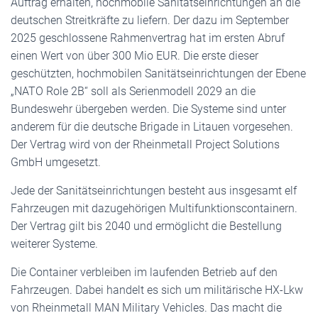
Auftrag erhalten, hochmobile Sanitätseinrichtungen an die
deutschen Streitkräfte zu liefern. Der dazu im September
2025 geschlossene Rahmenvertrag hat im ersten Abruf
einen Wert von über 300 Mio EUR. Die erste dieser
geschützten, hochmobilen Sanitätseinrichtungen der Ebene
„NATO Role 2B“ soll als Serienmodell 2029 an die
Bundeswehr übergeben werden. Die Systeme sind unter
anderem für die deutsche Brigade in Litauen vorgesehen.
Der Vertrag wird von der Rheinmetall Project Solutions
GmbH umgesetzt.
Jede der Sanitätseinrichtungen besteht aus insgesamt elf
Fahrzeugen mit dazugehörigen Multifunktionscontainern.
Der Vertrag gilt bis 2040 und ermöglicht die Bestellung
weiterer Systeme.
Die Container verbleiben im laufenden Betrieb auf den
Fahrzeugen. Dabei handelt es sich um militärische HX-Lkw
von Rheinmetall MAN Military Vehicles. Das macht die