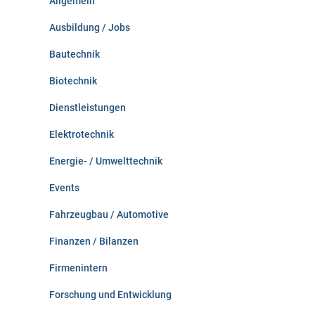
Allgemein
a
c
Ausbildung / Jobs
h
:
Bautechnik
Biotechnik
Dienstleistungen
Elektrotechnik
Energie- / Umwelttechnik
Events
Fahrzeugbau / Automotive
Finanzen / Bilanzen
Firmenintern
Forschung und Entwicklung