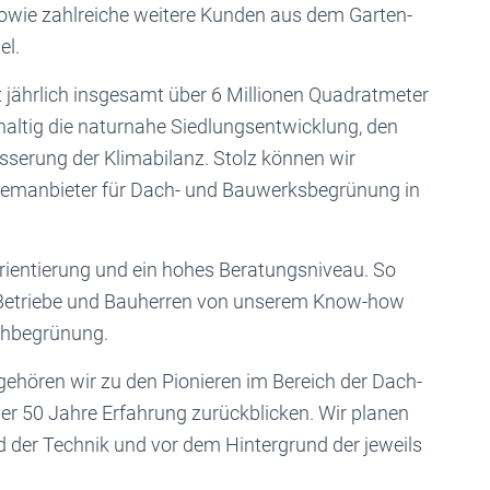
wie zahlreiche weitere Kunden aus dem Garten-
el.
 jährlich insgesamt über 6 Millionen Quadratmeter
haltig die naturnahe Siedlungsentwicklung, den
serung der Klimabilanz. Stolz können wir
temanbieter für Dach- und Bauwerksbegrünung in
eorientierung und ein hohes Beratungsniveau. So
de Betriebe und Bauherren von unserem Know-how
achbegrünung.
ehören wir zu den Pionieren im Bereich der Dach-
 50 Jahre Erfahrung zurückblicken. Wir planen
nd der Technik und vor dem Hintergrund der jeweils