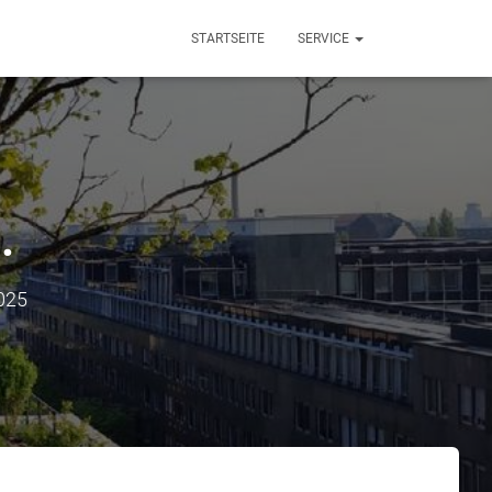
STARTSEITE
SERVICE
.
2025