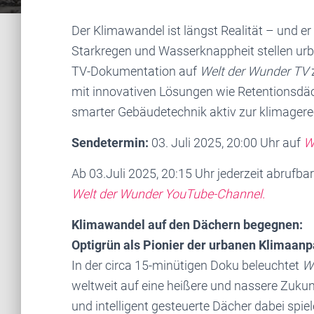
Der Klimawandel ist längst Realität – und er 
Starkregen und Wasserknappheit stellen ur
TV-Dokumentation auf
Welt der Wunder TV
mit innovativen Lösungen wie Retentionsdäc
smarter Gebäudetechnik aktiv zur klimagere
Sendetermin:
03. Juli 2025, 20:00 Uhr auf
W
Ab 03.Juli 2025, 20:15 Uhr jederzeit abrufbar
Welt der Wunder YouTube-Channel.
Klimawandel auf den Dächern begegnen:
Optigrün als Pionier der urbanen Klimaan
In der circa 15-minütigen Doku beleuchtet
W
weltweit auf eine heißere und nassere Zukun
und intelligent gesteuerte Dächer dabei spie