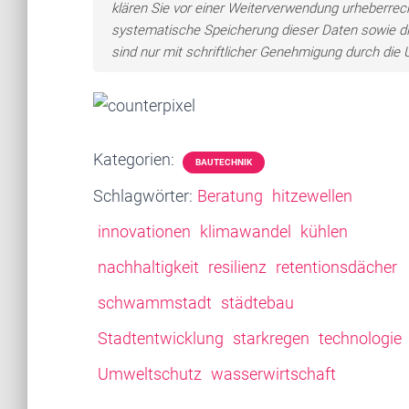
klären Sie vor einer Weiterverwendung urheberre
systematische Speicherung dieser Daten sowie d
sind nur mit schriftlicher Genehmigung durch di
Kategorien:
BAUTECHNIK
Schlagwörter:
Beratung
hitzewellen
innovationen
klimawandel
kühlen
nachhaltigkeit
resilienz
retentionsdächer
schwammstadt
städtebau
Stadtentwicklung
starkregen
technologie
Umweltschutz
wasserwirtschaft