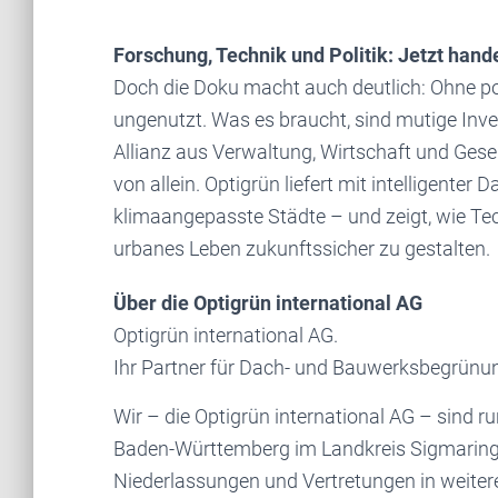
Forschung, Technik und Politik: Jetzt hand
Doch die Doku macht auch deutlich: Ohne pol
ungenutzt. Was es braucht, sind mutige Inv
Allianz aus Verwaltung, Wirtschaft und Gese
von allein. Optigrün liefert mit intelligente
klimaangepasste Städte – und zeigt, wie 
urbanes Leben zukunftssicher zu gestalten.
Über die Optigrün international AG
Optigrün international AG.
Ihr Partner für Dach- und Bauwerksbegrünu
Wir – die Optigrün international AG – sind r
Baden-Württemberg im Landkreis Sigmaringe
Niederlassungen und Vertretungen in weiter