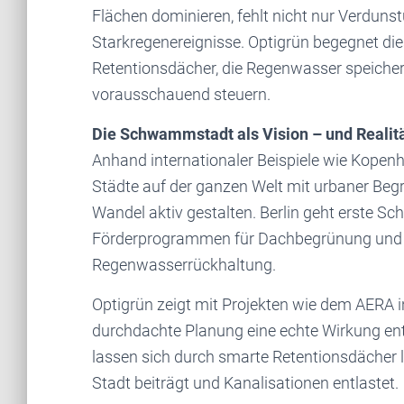
Flächen dominieren, fehlt nicht nur Verduns
Starkregenereignisse. Optigrün begegnet di
Retentionsdächer, die Regenwasser speicher
vorausschauend steuern.
Die Schwammstadt als Vision – und Realit
Anhand internationaler Beispiele wie Kopen
Städte auf der ganzen Welt mit urbaner Beg
Wandel aktiv gestalten. Berlin geht erste S
Förderprogrammen für Dachbegrünung und d
Regenwasserrückhaltung.
Optigrün zeigt mit Projekten wie dem AERA i
durchdachte Planung eine echte Wirkung en
lassen sich durch smarte Retentionsdächer 
Stadt beiträgt und Kanalisationen entlastet.