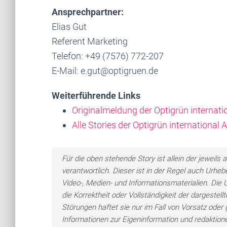
Ansprechpartner:
Elias Gut
Referent Marketing
Telefon: +49 (7576) 772-207
E-Mail: e.gut@optigruen.de
Weiterführende Links
Originalmeldung der Optigrün internati
Alle Stories der Optigrün international 
Für die oben stehende Story ist allein der jewei
verantwortlich. Dieser ist in der Regel auch Urheb
Video-, Medien- und Informationsmaterialien. Di
die Korrektheit oder Vollständigkeit der dargeste
Störungen haftet sie nur im Fall von Vorsatz oder 
Informationen zur Eigeninformation und redaktionel