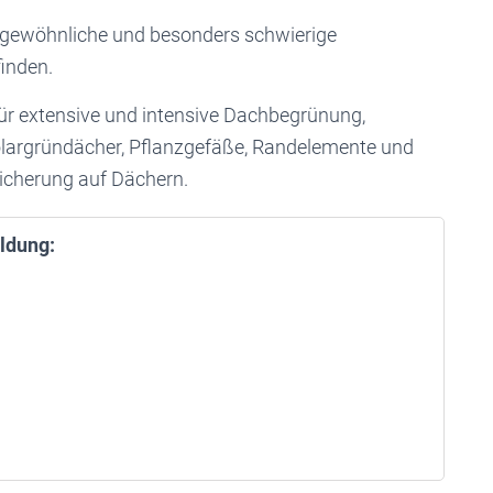
ßergewöhnliche und besonders schwierige
inden.
ür extensive und intensive Dachbegrünung,
argründächer, Pflanzgefäße, Randelemente und
sicherung auf Dächern.
ldung: