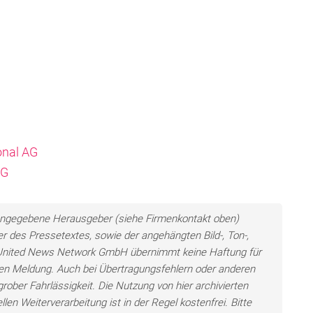
onal AG
AG
ls angegebene Herausgeber (siehe Firmenkontakt oben)
er des Pressetextes, sowie der angehängten Bild-, Ton-,
e United News Network GmbH übernimmt keine Haftung für
llten Meldung. Auch bei Übertragungsfehlern oder anderen
grober Fahrlässigkeit. Die Nutzung von hier archivierten
len Weiterverarbeitung ist in der Regel kostenfrei. Bitte