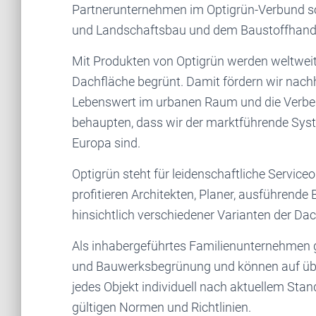
Partnerunternehmen im Optigrün-Verbund so
und Landschaftsbau und dem Baustoffhand
Mit Produkten von Optigrün werden weltweit
Dachfläche begrünt. Damit fördern wir nach
Lebenswert im urbanen Raum und die Verbes
behaupten, dass wir der marktführende Sys
Europa sind.
Optigrün steht für leidenschaftliche Servic
profitieren Architekten, Planer, ausführen
hinsichtlich verschiedener Varianten der D
Als inhabergeführtes Familienunternehmen g
und Bauwerksbegrünung und können auf über
jedes Objekt individuell nach aktuellem Sta
gültigen Normen und Richtlinien.