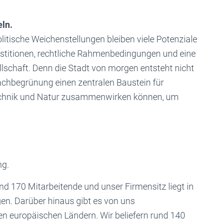
eln.
itische Weichenstellungen bleiben viele Potenziale
estitionen, rechtliche Rahmenbedingungen und eine
llschaft. Denn die Stadt von morgen entsteht nicht
r Dachbegrünung einen zentralen Baustein für
Technik und Natur zusammenwirken können, um
ng.
und 170 Mitarbeitende und unser Firmensitz liegt in
n. Darüber hinaus gibt es von uns
en europäischen Ländern. Wir beliefern rund 140