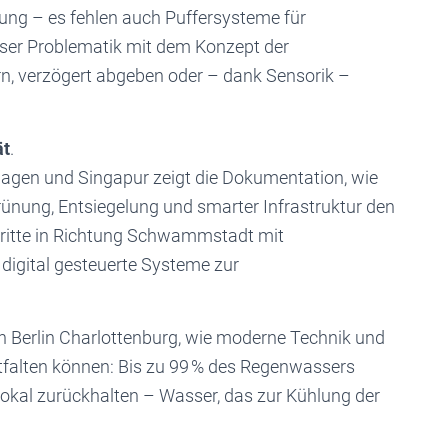
tung – es fehlen auch Puffersysteme für
eser Problematik mit dem Konzept der
n, verzögert abgeben oder – dank Sensorik –
ät
.
hagen und Singapur zeigt die Dokumentation, wie
rünung, Entsiegelung und smarter Infrastruktur den
chritte in Richtung Schwammstadt mit
igital gesteuerte Systeme zur
n Berlin Charlottenburg, wie moderne Technik und
tfalten können: Bis zu 99 % des Regenwassers
lokal zurückhalten – Wasser, das zur Kühlung der