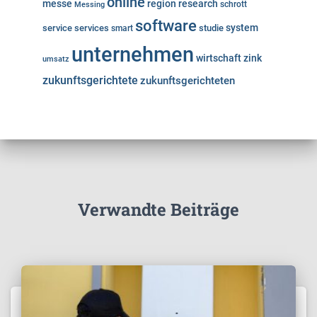
online
messe
region
research
Messing
schrott
software
system
service
services
studie
smart
unternehmen
wirtschaft
zink
umsatz
zukunftsgerichtete
zukunftsgerichteten
Verwandte Beiträge