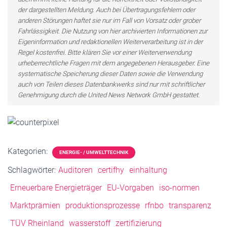
der dargestellten Meldung. Auch bei Übertragungsfehlern oder
anderen Störungen haftet sie nur im Fall von Vorsatz oder grober
Fahrlässigkeit. Die Nutzung von hier archivierten Informationen zur
Eigeninformation und redaktionellen Weiterverarbeitung ist in der
Regel kostenfrei. Bitte klären Sie vor einer Weiterverwendung
urheberrechtliche Fragen mit dem angegebenen Herausgeber. Eine
systematische Speicherung dieser Daten sowie die Verwendung
auch von Teilen dieses Datenbankwerks sind nur mit schriftlicher
Genehmigung durch die United News Network GmbH gestattet.
Kategorien:
ENERGIE- / UMWELTTECHNIK
Schlagwörter:
Auditoren
certifhy
einhaltung
Erneuerbare Energieträger
EU-Vorgaben
iso-normen
Marktprämien
produktionsprozesse
rfnbo
transparenz
TÜV Rheinland
wasserstoff
zertifizierung