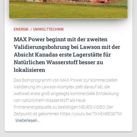
ENERGIE- / UMWELTTECHNIK
MAX Power beginnt mit der zweiten
Validierungsbohrung bei Lawson mit der
Absicht Kanadas erste Lagerstätte für
Natürlichen Wasserstoff besser zu
lokalisieren
Das Bohrprogramm von MAX Power zur kommerziellen
Validierung im Lawson-Komplex zielt darauf ab, die
weltweit erste groß angelegte kommerzielle Entdeckung
von natürlichem Wasserstoff als neue
Primärenergiequelle zu bestätigen NEUES VIDEO: Der
Zeitpunkt ist gekommen https://youtu.be/TKnEnBEQ0TM
Weiterlesen…