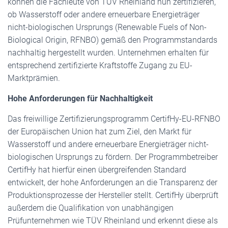
können die Fachleute von TÜV Rheinland nun zertifizieren,
ob Wasserstoff oder andere erneuerbare Energieträger
nicht-biologischen Ursprungs (Renewable Fuels of Non-
Biological Origin, RFNBO) gemäß den Programmstandards
nachhaltig hergestellt wurden. Unternehmen erhalten für
entsprechend zertifizierte Kraftstoffe Zugang zu EU-
Marktprämien.
Hohe Anforderungen für Nachhaltigkeit
Das freiwillige Zertifizierungsprogramm CertifHy-EU-RFNBO
der Europäischen Union hat zum Ziel, den Markt für
Wasserstoff und andere erneuerbare Energieträger nicht-
biologischen Ursprungs zu fördern. Der Programmbetreiber
CertifHy hat hierfür einen übergreifenden Standard
entwickelt, der hohe Anforderungen an die Transparenz der
Produktionsprozesse der Hersteller stellt. CertifHy überprüft
außerdem die Qualifikation von unabhängigen
Prüfunternehmen wie TÜV Rheinland und erkennt diese als