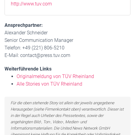
http://www.tuv.com
Ansprechpartner:
Alexander Schneider
Senior Communication Manager
Telefon: +49 (221) 806-5210
E-Mail: contact@press.tuv.com
Weiterführende Links
Originalmeldung von TÜV Rheinland
Alle Stories von TÜV Rheinland
Für die oben stehende Story ist allein der jeweils angegebene
Herausgeber (siehe Firmenkontakt oben) verantwortlich. Dieser ist
in der Regel auch Urheber des Pressetextes, sowie der
angehängten Bild-, Ton-, Video-, Medien- und
Informationsmaterialien. Die United News Network GmbH
übernimmt keine Haftung für die Korrektheit oder Vollständigkeit