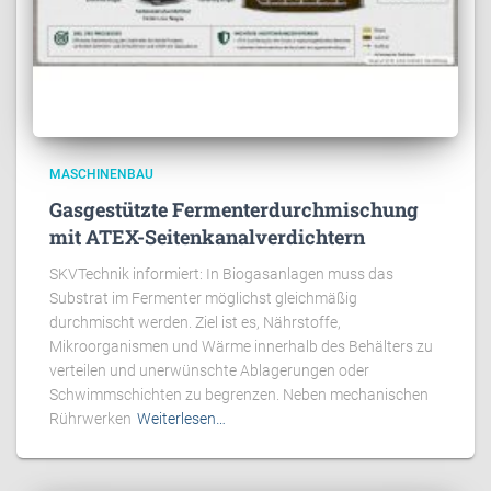
MASCHINENBAU
Gasgestützte Fermenterdurchmischung
mit ATEX-Seitenkanalverdichtern
SKVTechnik informiert: In Biogasanlagen muss das
Substrat im Fermenter möglichst gleichmäßig
durchmischt werden. Ziel ist es, Nährstoffe,
Mikroorganismen und Wärme innerhalb des Behälters zu
verteilen und unerwünschte Ablagerungen oder
Schwimmschichten zu begrenzen. Neben mechanischen
Rührwerken
Weiterlesen…