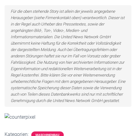
Für die oben stehende Story ist allein der jeweils angegebene
Herausgeber (siehe Firmenkontakt oben) verantwortlich. Dieser ist
in der Regel auch Urheber des Pressetextes, sowie der
angehängten Bild-, Ton-, Video-, Medien- und
Informationsmaterialien. Die United News Network GmbH
übernimmt keine Haftung für die Korrektheit oder Vollständigkeit
der dargestellten Meldung. Auch bei Übertragungsfehlern oder
anderen Störungen haftet sie nur im Fall von Vorsatz oder grober
Fahrlässigkeit. Die Nutzung von hier archivierten Informationen zur
Eigeninformation und redaktionellen Weiterverarbeitung ist in der
Regel kostenfrei. Bitte klären Sie vor einer Weiterverwendung
urheberrechtliche Fragen mit dem angegebenen Herausgeber. Eine
systematische Speicherung dieser Daten sowie die Verwendung
auch von Teilen dieses Datenbankwerks sind nur mit schriftlicher
Genehmigung durch die United News Network GmbH gestattet.
Kategorien:
MASCHINENBAU