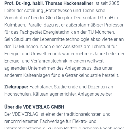
Prof. Dr.-Ing. habil. Thomas Hackensellner
ist seit 2005
Leiter der Abteilung „Patentwesen und Technische
Vorschriften" bei der Glen Dimplex Deutschland GmbH in
Kulmbach. Parallel dazu ist er außerplanmäßiger Professor
für das Fachgebiet Energietechnik an der TU München.
Sein Studium der Lebensmitteltechnologie absolvierte er an
der TU München. Nach einer Assistenz am Lehrstuhl für
Energie- und Umwelttechnik war er mehrere Jahre Leiter der
Energie- und Verfahrenstechnik in einem weltweit
agierenden Unternehmen des Anlagenbaus, das unter
anderem Kälteanlagen für die Getränkeindustrie herstellt.
Zielgruppe:
Fachplaner, Studierende und Dozenten an
Hochschulen, Kälteanlagenerrichter, Anlagenbetreiber
Über die VDE VERLAG GMBH
Der VDE VERLAG ist einer der traditionsreichsten und
renommiertesten Fachverlage für Elektro- und
Informationstechnik. Zu dem Portfolio gehören Fachbücher