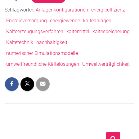
Schlagwörter:
Anlagenkonfigurationen
energieeffizienz
Energieversorgung
energiewende
kälteanlagen
Kälteerzeugungsverfahren
kältemittel
kältespeicherung
Kältetechnik
nachhaltigkeit
numerischer Simulationsmodelle
umweltfreundliche Kältelösungen
Umweltverträglichkeit
S