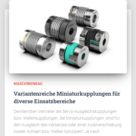
MASCHINENBAU
Variantenreiche Miniaturkupplungen für
diverse Einsatzbereiche
Die kleinsten Vertreter der Servo-Ausgleichskupplungen
bzw. Wellenkupplungen, die Miniaturkupplungen, sind für
den Ausgleich des Versatzes oder einer Axialverschiebung
zweier Achsen bzw. Wellen konzipiert. Je nach