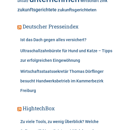
wirtschaft
zink
umsatz
zukunftsgerichtete
zukunftsgerichteten
Deutscher Presseindex
Ist das Dach gegen alles versichert?
Ultraschallzahnbürste für Hund und Katze – Tipps
zur erfolgreichen Eingewöhnung
Wirtschaftsstaatssekretär Thomas Dörflinger
besucht Handwerksbetrieb im Kammerbezirk
Freiburg
HightechBox
Zu viele Tools, zu wenig Überblick? Welche