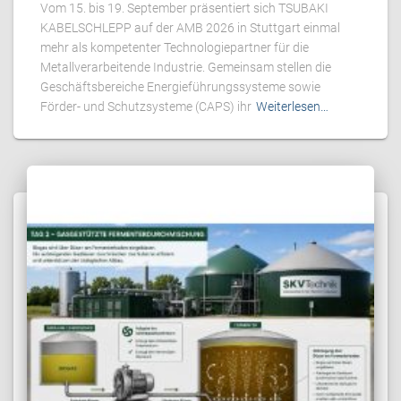
Vom 15. bis 19. September präsentiert sich TSUBAKI
KABELSCHLEPP auf der AMB 2026 in Stuttgart einmal
mehr als kompetenter Technologiepartner für die
Metallverarbeitende Industrie. Gemeinsam stellen die
Geschäftsbereiche Energieführungssysteme sowie
Förder- und Schutzsysteme (CAPS) ihr
Weiterlesen…