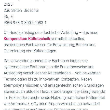
2025
236 Seiten, Broschur
46,- €
ISBN 978-3-8007-6083-1
Ob Berufseinstieg oder fachliche Vertiefung – das neue
Kompendium Kältetechnik
vermittelt aktuelles,
praxisnahes Fachwissen für Entwicklung, Betrieb und
Optimierung von Kälteanlagen.
Das anwendungsorientierte Fachbuch bietet eine
systematische Einführung in die Funktionsweise und
Auslegung verschiedener Kälteanlagen – von bewährten
Technologien bis zu innovativen Konzepten. Neben
thermodynamischen und anlagentechnischen Grundlagen
stehen auch aktuelle Herausforderungen der Energiewende
im Fokus: Die zunehmende Nutzung natürlicher Kältemittel
wie Ammoniak, CO₂ oder Propan wird ebenso behandelt
wie alternative Verfahren der Kälteerzeugung wie