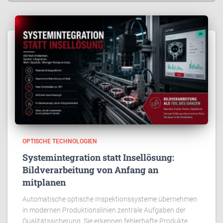
OPTISCHE TECHNOLOGIEN
Systemintegration statt Insellösung:
Bildverarbeitung von Anfang an
mitplanen
Automatische optische Inspektionssysteme übernehmen
in modernen Produktionslinien zentrale Aufgaben der
Qualitätssicherung. Sie erkennen fehlerhafte Produkte,