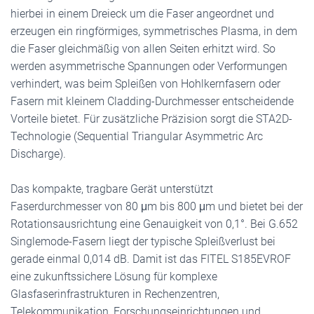
hierbei in einem Dreieck um die Faser angeordnet und
erzeugen ein ringförmiges, symmetrisches Plasma, in dem
die Faser gleichmäßig von allen Seiten erhitzt wird. So
werden asymmetrische Spannungen oder Verformungen
verhindert, was beim Spleißen von Hohlkernfasern oder
Fasern mit kleinem Cladding-Durchmesser entscheidende
Vorteile bietet. Für zusätzliche Präzision sorgt die STA2D-
Technologie (Sequential Triangular Asymmetric Arc
Discharge).
Das kompakte, tragbare Gerät unterstützt
Faserdurchmesser von 80 μm bis 800 μm und bietet bei der
Rotationsausrichtung eine Genauigkeit von 0,1°. Bei G.652
Singlemode-Fasern liegt der typische Spleißverlust bei
gerade einmal 0,014 dB. Damit ist das FITEL S185EVROF
eine zukunftssichere Lösung für komplexe
Glasfaserinfrastrukturen in Rechenzentren,
Telekommunikation, Forschungseinrichtungen und