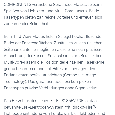
COMPONENTS vertriebene Gerät neue Maßstäbe beim
Spleißen von Hohlkern- und Multi-Core-Fasern. Beide
Fasertypen bieten zahlreiche Vorteile und erfreuen sich
zunehmender Beliebtheit.
Beim End-View-Modus liefern Spiegel hochauflösende
Bilder der Faserendflächen. Zusätzlich zu den üblichen
Seitenansichten ermöglichen diese eine noch präzisere
Ausrichtung der Fasern. So lässt sich zum Beispiel bei
Multi-Core-Fasern die Position der einzelnen Faserkerne
genau bestimmen und mit Hilfe von überlagernden
Endansichten perfekt ausrichten (Composite Image
Technology). Das garantiert auch bei komplexen
Fasertypen präzise Verbindungen ohne Signalverlust.
Das Herzstück des neuen FITEL S185EVROF ist das
®
bewährte Drei-Elektroden-System mit Ring-of-Fire
-
Lichtbogenentladung von Furukawa. Die Elektroden sind