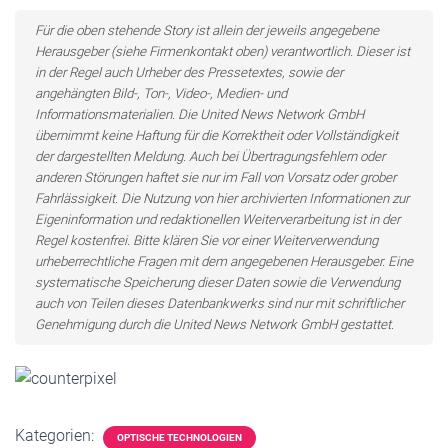
Für die oben stehende Story ist allein der jeweils angegebene
Herausgeber (siehe Firmenkontakt oben) verantwortlich. Dieser ist
in der Regel auch Urheber des Pressetextes, sowie der
angehängten Bild-, Ton-, Video-, Medien- und
Informationsmaterialien. Die United News Network GmbH
übernimmt keine Haftung für die Korrektheit oder Vollständigkeit
der dargestellten Meldung. Auch bei Übertragungsfehlern oder
anderen Störungen haftet sie nur im Fall von Vorsatz oder grober
Fahrlässigkeit. Die Nutzung von hier archivierten Informationen zur
Eigeninformation und redaktionellen Weiterverarbeitung ist in der
Regel kostenfrei. Bitte klären Sie vor einer Weiterverwendung
urheberrechtliche Fragen mit dem angegebenen Herausgeber. Eine
systematische Speicherung dieser Daten sowie die Verwendung
auch von Teilen dieses Datenbankwerks sind nur mit schriftlicher
Genehmigung durch die United News Network GmbH gestattet.
Kategorien:
OPTISCHE TECHNOLOGIEN