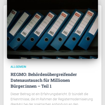
ALLGEMEIN
REGMO: Behördenübergreifender
Datenaustausch für Millionen
Bürger:innen – Teil 1
Dieser Beitrag ist ein Erfahrungsbericht. Er bündelt die
Erkenntnisse, die im Rahmen der Registermodernisierung
(RegMo) bei der praktischen Anbindung an den