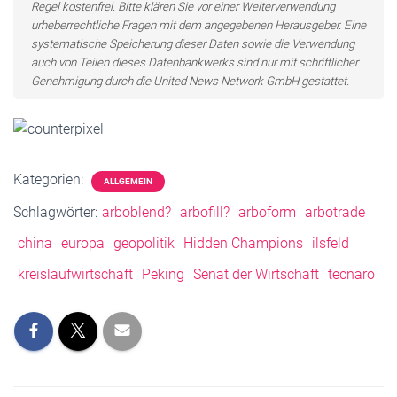
Regel kostenfrei. Bitte klären Sie vor einer Weiterverwendung
urheberrechtliche Fragen mit dem angegebenen Herausgeber. Eine
systematische Speicherung dieser Daten sowie die Verwendung
auch von Teilen dieses Datenbankwerks sind nur mit schriftlicher
Genehmigung durch die United News Network GmbH gestattet.
Kategorien:
ALLGEMEIN
Schlagwörter:
arboblend?
arbofill?
arboform
arbotrade
china
europa
geopolitik
Hidden Champions
ilsfeld
kreislaufwirtschaft
Peking
Senat der Wirtschaft
tecnaro