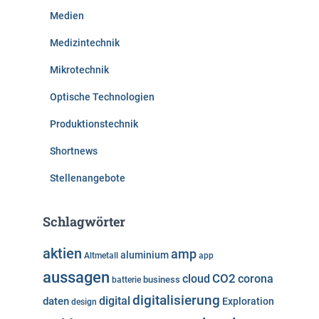
Medien
Medizintechnik
Mikrotechnik
Optische Technologien
Produktionstechnik
Shortnews
Stellenangebote
Schlagwörter
aktien
amp
aluminium
Altmetall
app
aussagen
cloud
CO2
corona
business
batterie
digitalisierung
digital
daten
Exploration
design