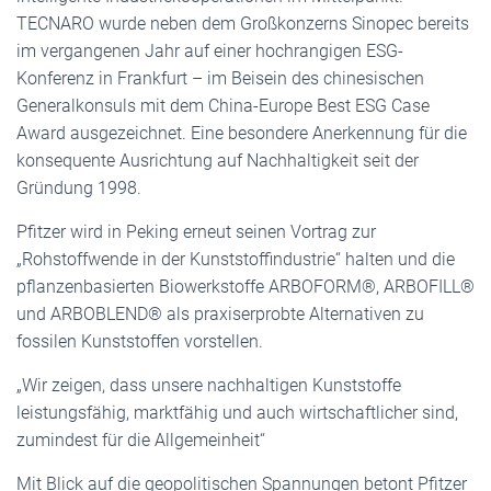
TECNARO wurde neben dem Großkonzerns Sinopec bereits
im vergangenen Jahr auf einer hochrangigen ESG-
Konferenz in Frankfurt – im Beisein des chinesischen
Generalkonsuls mit dem China-Europe Best ESG Case
Award ausgezeichnet. Eine besondere Anerkennung für die
konsequente Ausrichtung auf Nachhaltigkeit seit der
Gründung 1998.
Pfitzer wird in Peking erneut seinen Vortrag zur
„Rohstoffwende in der Kunststoffindustrie“ halten und die
pflanzenbasierten Biowerkstoffe ARBOFORM®, ARBOFILL®
und ARBOBLEND® als praxiserprobte Alternativen zu
fossilen Kunststoffen vorstellen.
„Wir zeigen, dass unsere nachhaltigen Kunststoffe
leistungsfähig, marktfähig und auch wirtschaftlicher sind,
zumindest für die Allgemeinheit“
Mit Blick auf die geopolitischen Spannungen betont Pfitzer