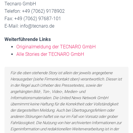
Tecnaro GmbH
Telefon: +49 (7062) 9178902
Fax: +49 (7062) 97687-101
E-Mail: info@tecnaro.de
Weiterführende Links
Originalmeldung der TECNARO GmbH
Alle Stories der TECNARO GmbH
Für die oben stehende Story ist allein der jeweils angegebene
Herausgeber (siehe Firmenkontakt oben) verantwortlich. Dieser ist
in der Regel auch Urheber des Pressetextes, sowie der
angehängten Bild-, Ton-, Video-, Medien- und
Informationsmaterialien. Die United News Network GmbH
übernimmt keine Haftung für die Korrektheit oder Vollständigkeit
der dargestellten Meldung. Auch bei Übertragungsfehlern oder
anderen Störungen haftet sie nur im Fall von Vorsatz oder grober
Fahrlässigkeit. Die Nutzung von hier archivierten Informationen zur
Eigeninformation und redaktionellen Weiterverarbeitung ist in der