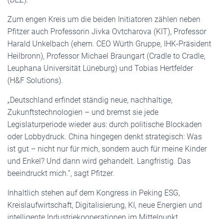
Zum engen Kreis um die beiden Initiatoren zählen neben
Pfitzer auch Professorin Jivka Ovtcharova (KIT), Professor
Harald Unkelbach (ehem. CEO Würth Gruppe, IHK-Präsident
Heilbronn), Professor Michael Braungart (Cradle to Cradle,
Leuphana Universität Lüneburg) und Tobias Hertfelder
(H&F Solutions).
„Deutschland erfindet ständig neue, nachhaltige,
Zukunftstechnologien – und bremst sie jede
Legislaturperiode wieder aus: durch politische Blockaden
oder Lobbydruck. China hingegen denkt strategisch: Was
ist gut – nicht nur für mich, sondern auch für meine Kinder
und Enkel? Und dann wird gehandelt. Langfristig. Das
beeindruckt mich.“, sagt Pfitzer.
Inhaltlich stehen auf dem Kongress in Peking ESG,
Kreislaufwirtschaft, Digitalisierung, KI, neue Energien und
intelligente Industriekooperationen im Mittelpunkt.