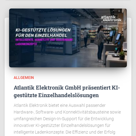
ALLGEMEIN
Atlantik Elektronik GmbH präsentiert KI-
gestützte Einzelhandelslösungen
Atlantik Elektronik bietet eine Auswahl passender
Hardware-, Software- und Konnektivitätsbausteine sowie
umfangreichen Design-In-Support für die Entwicklung
innovativer KI-gestützter Einzelhandelslösungen für
intelligente Ladenkonzepte. Die Effizienz und der Erfolg