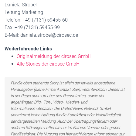
Daniela Strobel
Leitung Marketing
Telefon: +49 (7131) 59455-60
Fax: +49 (7131) 59455-99
E-Mail: daniela.strobel@cirosec.de
Weiterführende Links
Originalmeldung der cirosec GmbH
Alle Stories der cirosec GmbH
Für die oben stehende Story ist allein der jeweils angegebene
Herausgeber (siehe Firmenkontakt oben) verantwortlich. Dieser ist
in der Regel auch Urheber des Pressetextes, sowie der
angehängten Bild-, Ton-, Video-, Medien- und
Informationsmaterialien. Die United News Network GmbH
übernimmt keine Haftung für die Korrektheit oder Vollständigkeit
der dargestellten Meldung. Auch bei Übertragungsfehlern oder
anderen Störungen haftet sie nur im Fall von Vorsatz oder grober
Fahrlässigkeit. Die Nutzung von hier archivierten Informationen zur