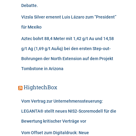
Debatte.
Vizsla Silver ernennt Luis Lázaro zum “President”
für Mexiko
Aztec bohrt 88,4 Meter mit 1,42 g/t Au und 14,58
g/t Ag (1,69 g/t AuÄq) bei den ersten Step-out-
Bohrungen der North Extension auf dem Projekt
Tombstone in Arizona
HightechBox
Vom Vertrag zur Unternehmenssteuerung:
LEGANTA® stellt neues NIS2-Scoremodell für die
Bewertung kritischer Verträge vor
Vom Offset zum Digitaldruck: Neue