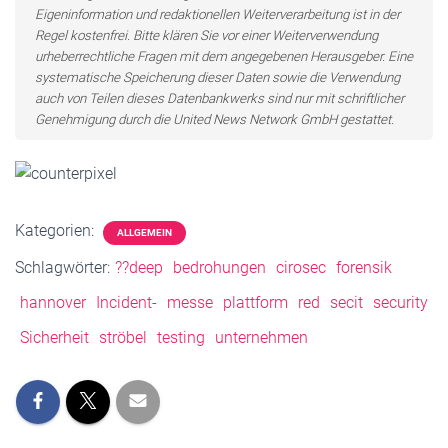
Eigeninformation und redaktionellen Weiterverarbeitung ist in der
Regel kostenfrei. Bitte klären Sie vor einer Weiterverwendung
urheberrechtliche Fragen mit dem angegebenen Herausgeber. Eine
systematische Speicherung dieser Daten sowie die Verwendung
auch von Teilen dieses Datenbankwerks sind nur mit schriftlicher
Genehmigung durch die United News Network GmbH gestattet.
Kategorien:
ALLGEMEIN
Schlagwörter:
??deep
bedrohungen
cirosec
forensik
hannover
Incident-
messe
plattform
red
secit
security
Sicherheit
ströbel
testing
unternehmen