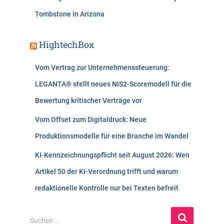
Tombstone in Arizona
HightechBox
Vom Vertrag zur Unternehmenssteuerung:
LEGANTA® stellt neues NIS2-Scoremodell für die
Bewertung kritischer Verträge vor
Vom Offset zum Digitaldruck: Neue
Produktionsmodelle für eine Branche im Wandel
KI-Kennzeichnungspflicht seit August 2026: Wen
Artikel 50 der KI-Verordnung trifft und warum
redaktionelle Kontrolle nur bei Texten befreit
S
Suchen …