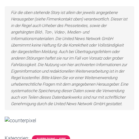
Für die oben stehende Story ist allein der jeweils angegebene
Herausgeber (siehe Firmenkontakt oben) verantwortlich. Dieser ist
in der Regel auch Urheber des Pressetextes, sowie der
angehängten Bild-, Ton-, Video-, Medien- und
Informationsmaterialien. Die United News Network GmbH
übernimmt keine Haftung für die Korrektheit oder Vollständigkeit
der dargestellten Meldung. Auch bei Übertragungsfehlern oder
anderen Störungen haftet sie nur im Fall von Vorsatz oder grober
Fahrlässigkeit. Die Nutzung von hier archivierten Informationen zur
Eigeninformation und redaktionellen Weiterverarbeitung ist in der
Regel kostenfrei. Bitte klären Sie vor einer Weiterverwendung
urheberrechtliche Fragen mit dem angegebenen Herausgeber. Eine
systematische Speicherung dieser Daten sowie die Verwendung
auch von Teilen dieses Datenbankwerks sind nur mit schriftlicher
Genehmigung durch die United News Network GmbH gestattet.
Kategorien:
AUSBILDUNG / JOBS