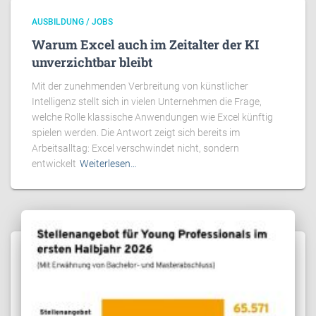
AUSBILDUNG / JOBS
Warum Excel auch im Zeitalter der KI
unverzichtbar bleibt
Mit der zunehmenden Verbreitung von künstlicher
Intelligenz stellt sich in vielen Unternehmen die Frage,
welche Rolle klassische Anwendungen wie Excel künftig
spielen werden. Die Antwort zeigt sich bereits im
Arbeitsalltag: Excel verschwindet nicht, sondern
entwickelt
Weiterlesen…