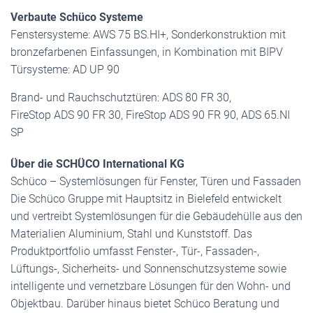
Verbaute Schüco Systeme
Fenstersysteme: AWS 75 BS.HI+, Sonderkonstruktion mit
bronzefarbenen Einfassungen, in Kombination mit BIPV
Türsysteme: AD UP 90
Brand- und Rauchschutztüren: ADS 80 FR 30,
FireStop ADS 90 FR 30, FireStop ADS 90 FR 90, ADS 65.NI
SP
Über die SCHÜCO International KG
Schüco – Systemlösungen für Fenster, Türen und Fassaden
Die Schüco Gruppe mit Hauptsitz in Bielefeld entwickelt
und vertreibt Systemlösungen für die Gebäudehülle aus den
Materialien Aluminium, Stahl und Kunststoff. Das
Produktportfolio umfasst Fenster-, Tür-, Fassaden-,
Lüftungs-, Sicherheits- und Sonnenschutzsysteme sowie
intelligente und vernetzbare Lösungen für den Wohn- und
Objektbau. Darüber hinaus bietet Schüco Beratung und