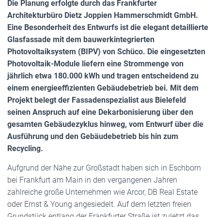
Die Planung erfolgte durch das Frankfurter
Architekturbüro Dietz Joppien Hammerschmidt GmbH.
Eine Besonderheit des Entwurfs ist die elegant detaillierte
Glasfassade mit dem bauwerkintegrierten
Photovoltaiksystem (BIPV) von Schüco. Die eingesetzten
Photovoltaik-Module liefern eine Strommenge von
jährlich etwa 180.000 kWh und tragen entscheidend zu
einem energieeffizienten Gebäudebetrieb bei. Mit dem
Projekt belegt der Fassadenspezialist aus Bielefeld
seinen Anspruch auf eine Dekarbonisierung über den
gesamten Gebäudezyklus hinweg, vom Entwurf über die
Ausführung und den Gebäudebetrieb bis hin zum
Recycling.
Aufgrund der Nähe zur Großstadt haben sich in Eschborn
bei Frankfurt am Main in den vergangenen Jahren
zahlreiche große Unternehmen wie Arcor, DB Real Estate
oder Ernst & Young angesiedelt. Auf dem letzten freien
Grundstück entlang der Frankfurter Straße ist zuletzt das