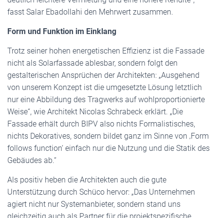
fasst Salar Ebadollahi den Mehrwert zusammen.
Form und Funktion im Einklang
Trotz seiner hohen energetischen Effizienz ist die Fassade
nicht als Solarfassade ablesbar, sondern folgt den
gestalterischen Ansprüchen der Architekten: „Ausgehend
von unserem Konzept ist die umgesetzte Lösung letztlich
nur eine Abbildung des Tragwerks auf wohlproportionierte
Weise“, wie Architekt Nicolas Schrabeck erklärt. „Die
Fassade erhält durch BIPV also nichts Formalistisches,
nichts Dekoratives, sondern bildet ganz im Sinne von ‚Form
follows function‘ einfach nur die Nutzung und die Statik des
Gebäudes ab.“
Als positiv heben die Architekten auch die gute
Unterstützung durch Schüco hervor: „Das Unternehmen
agiert nicht nur Systemanbieter, sondern stand uns
gleichzeitig auch als Partner für die projektspezifische