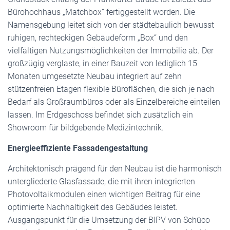
Bürohochhaus „Matchbox“ fertiggestellt worden. Die
Namensgebung leitet sich von der städtebaulich bewusst
ruhigen, rechteckigen Gebäudeform „Box“ und den
vielfältigen Nutzungsmöglichkeiten der Immobilie ab. Der
großzügig verglaste, in einer Bauzeit von lediglich 15
Monaten umgesetzte Neubau integriert auf zehn
stützenfreien Etagen flexible Büroflächen, die sich je nach
Bedarf als Großraumbüros oder als Einzelbereiche einteilen
lassen. Im Erdgeschoss befindet sich zusätzlich ein
Showroom für bildgebende Medizintechnik.
Energieeffiziente Fassadengestaltung
Architektonisch prägend für den Neubau ist die harmonisch
untergliederte Glasfassade, die mit ihren integrierten
Photovoltaikmodulen einen wichtigen Beitrag für eine
optimierte Nachhaltigkeit des Gebäudes leistet.
Ausgangspunkt für die Umsetzung der BIPV von Schüco