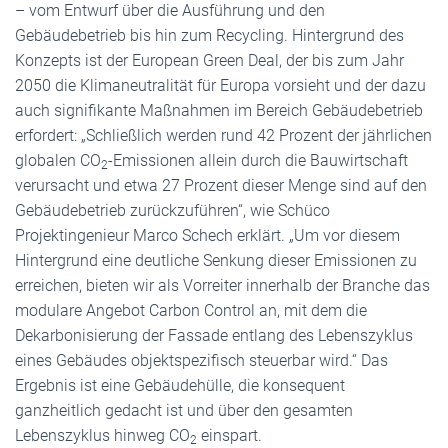
– vom Entwurf über die Ausführung und den
Gebäudebetrieb bis hin zum Recycling. Hintergrund des
Konzepts ist der European Green Deal, der bis zum Jahr
2050 die Klimaneutralität für Europa vorsieht und der dazu
auch signifikante Maßnahmen im Bereich Gebäudebetrieb
erfordert: „Schließlich werden rund 42 Prozent der jährlichen
globalen CO
-Emissionen allein durch die Bauwirtschaft
2
verursacht und etwa 27 Prozent dieser Menge sind auf den
Gebäudebetrieb zurückzuführen“, wie Schüco
Projektingenieur Marco Schech erklärt. „Um vor diesem
Hintergrund eine deutliche Senkung dieser Emissionen zu
erreichen, bieten wir als Vorreiter innerhalb der Branche das
modulare Angebot Carbon Control an, mit dem die
Dekarbonisierung der Fassade entlang des Lebenszyklus
eines Gebäudes objektspezifisch steuerbar wird.“ Das
Ergebnis ist eine Gebäudehülle, die konsequent
ganzheitlich gedacht ist und über den gesamten
Lebenszyklus hinweg CO
einspart.
2