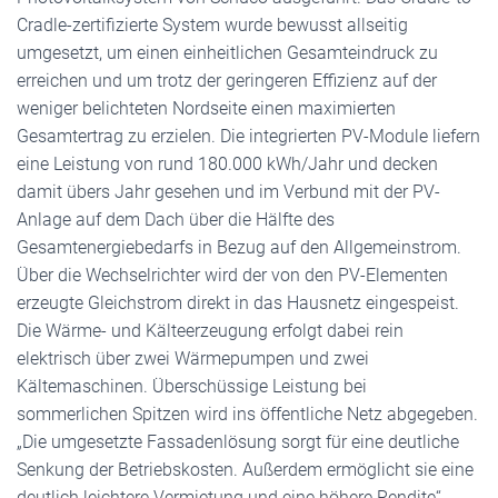
Cradle-zertifizierte System wurde bewusst allseitig
umgesetzt, um einen einheitlichen Gesamteindruck zu
erreichen und um trotz der geringeren Effizienz auf der
weniger belichteten Nordseite einen maximierten
Gesamtertrag zu erzielen. Die integrierten PV-Module liefern
eine Leistung von rund 180.000 kWh/Jahr und decken
damit übers Jahr gesehen und im Verbund mit der PV-
Anlage auf dem Dach über die Hälfte des
Gesamtenergiebedarfs in Bezug auf den Allgemeinstrom.
Über die Wechselrichter wird der von den PV-Elementen
erzeugte Gleichstrom direkt in das Hausnetz eingespeist.
Die Wärme- und Kälteerzeugung erfolgt dabei rein
elektrisch über zwei Wärmepumpen und zwei
Kältemaschinen. Überschüssige Leistung bei
sommerlichen Spitzen wird ins öffentliche Netz abgegeben.
„Die umgesetzte Fassadenlösung sorgt für eine deutliche
Senkung der Betriebskosten. Außerdem ermöglicht sie eine
deutlich leichtere Vermietung und eine höhere Rendite“,