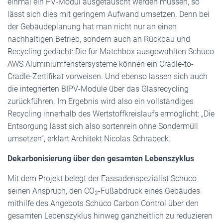
einmal ein PV-Modul ausgetauscht werden müssen, so
lässt sich dies mit geringem Aufwand umsetzen. Denn bei
der Gebäudeplanung hat man nicht nur an einen
nachhaltigen Betrieb, sondern auch an Rückbau und
Recycling gedacht: Die für Matchbox ausgewählten Schüco
AWS Aluminiumfenstersysteme können ein Cradle-to-
Cradle-Zertifikat vorweisen. Und ebenso lassen sich auch
die integrierten BIPV-Module über das Glasrecycling
zurückführen. Im Ergebnis wird also ein vollständiges
Recycling innerhalb des Wertstoffkreislaufs ermöglicht: „Die
Entsorgung lässt sich also sortenrein ohne Sondermüll
umsetzen“, erklärt Architekt Nicolas Schrabeck.
Dekarbonisierung über den gesamten Lebenszyklus
Mit dem Projekt belegt der Fassadenspezialist Schüco
seinen Anspruch, den CO
-Fußabdruck eines Gebäudes
2
mithilfe des Angebots Schüco Carbon Control über den
gesamten Lebenszyklus hinweg ganzheitlich zu reduzieren