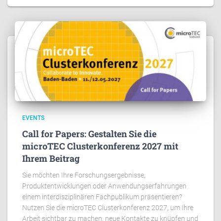
EVENTS
Call for Papers: Gestalten Sie die
microTEC Clusterkonferenz 2027 mit
Ihrem Beitrag
Sie möchten Ihre Forschungsergebnisse,
Produktentwicklungen oder Anwendungserfahrungen
einem interdisziplinären Fachpublikum präsentieren?
Nutzen Sie die microTEC Clusterkonferenz 2027, um Ihre
Arbeit sichtbar zu machen, neue Kontakte zu knüpfen und