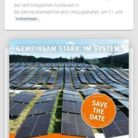
den technologischen Austausch in
der Mikrosystemtechnik aktiv mitzugestalten. Am 11. und
Weiterlesen…