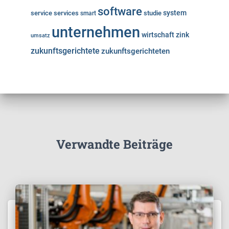
software
system
service
services
studie
smart
unternehmen
wirtschaft
zink
umsatz
zukunftsgerichtete
zukunftsgerichteten
Verwandte Beiträge