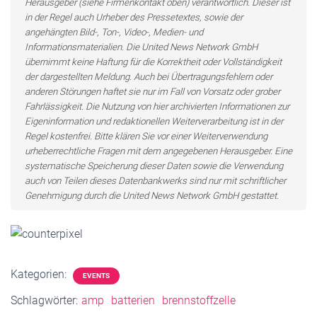
Herausgeber (siehe Firmenkontakt oben) verantwortlich. Dieser ist
in der Regel auch Urheber des Pressetextes, sowie der
angehängten Bild-, Ton-, Video-, Medien- und
Informationsmaterialien. Die United News Network GmbH
übernimmt keine Haftung für die Korrektheit oder Vollständigkeit
der dargestellten Meldung. Auch bei Übertragungsfehlern oder
anderen Störungen haftet sie nur im Fall von Vorsatz oder grober
Fahrlässigkeit. Die Nutzung von hier archivierten Informationen zur
Eigeninformation und redaktionellen Weiterverarbeitung ist in der
Regel kostenfrei. Bitte klären Sie vor einer Weiterverwendung
urheberrechtliche Fragen mit dem angegebenen Herausgeber. Eine
systematische Speicherung dieser Daten sowie die Verwendung
auch von Teilen dieses Datenbankwerks sind nur mit schriftlicher
Genehmigung durch die United News Network GmbH gestattet.
Kategorien:
EVENTS
Schlagwörter:
amp
batterien
brennstoffzelle