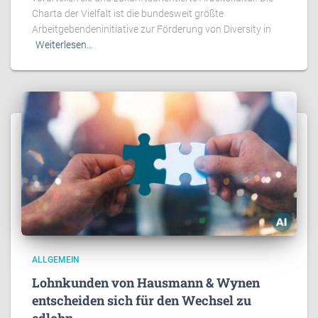
Charta der Vielfalt ist die bundesweit größte
Arbeitgebendeninitiative zur Förderung von Diversity in
Weiterlesen…
ALLGEMEIN
Lohnkunden von Hausmann & Wynen
entscheiden sich für den Wechsel zu