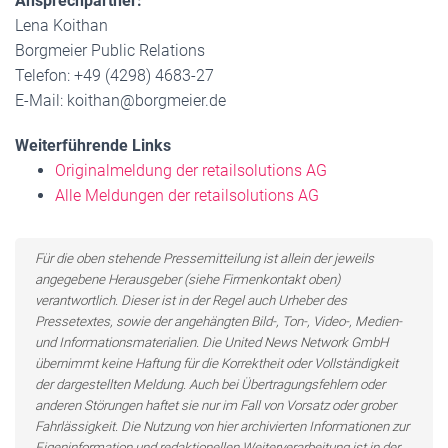
Ansprechpartner:
Lena Koithan
Borgmeier Public Relations
Telefon: +49 (4298) 4683-27
E-Mail: koithan@borgmeier.de
Weiterführende Links
Originalmeldung der retailsolutions AG
Alle Meldungen der retailsolutions AG
Für die oben stehende Pressemitteilung ist allein der jeweils
angegebene Herausgeber (siehe Firmenkontakt oben)
verantwortlich. Dieser ist in der Regel auch Urheber des
Pressetextes, sowie der angehängten Bild-, Ton-, Video-, Medien-
und Informationsmaterialien. Die United News Network GmbH
übernimmt keine Haftung für die Korrektheit oder Vollständigkeit
der dargestellten Meldung. Auch bei Übertragungsfehlern oder
anderen Störungen haftet sie nur im Fall von Vorsatz oder grober
Fahrlässigkeit. Die Nutzung von hier archivierten Informationen zur
Eigeninformation und redaktionellen Weiterverarbeitung ist in der