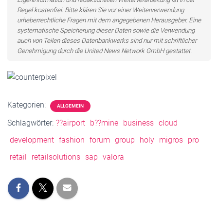
Regel kostenfrei. Bitte klären Sie vor einer Weiterverwendung
urheberrechtliche Fragen mit dem angegebenen Herausgeber. Eine
systematische Speicherung dieser Daten sowie die Verwendung
auch von Teilen dieses Datenbankwerks sind nur mit schriftlicher
Genehmigung durch die United News Network GmbH gestattet.
Kategorien:
ALLGEMEIN
Schlagwörter:
??airport
b??mine
business
cloud
development
fashion
forum
group
holy
migros
pro
retail
retailsolutions
sap
valora