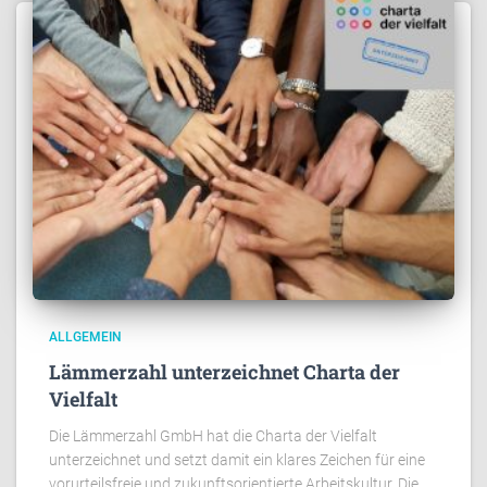
ALLGEMEIN
Lämmerzahl unterzeichnet Charta der
Vielfalt
Die Lämmerzahl GmbH hat die Charta der Vielfalt
unterzeichnet und setzt damit ein klares Zeichen für eine
vorurteilsfreie und zukunftsorientierte Arbeitskultur. Die