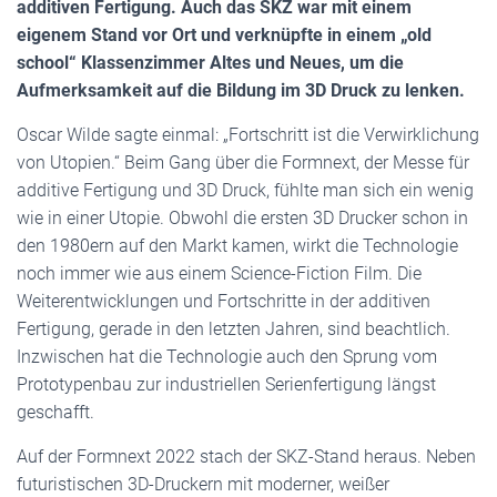
additiven Fertigung. Auch das SKZ war mit einem
eigenem Stand vor Ort und verknüpfte in einem „old
school“ Klassenzimmer Altes und Neues, um die
Aufmerksamkeit auf die Bildung im 3D Druck zu lenken.
Oscar Wilde sagte einmal: „Fortschritt ist die Verwirklichung
von Utopien.“ Beim Gang über die Formnext, der Messe für
additive Fertigung und 3D Druck, fühlte man sich ein wenig
wie in einer Utopie. Obwohl die ersten 3D Drucker schon in
den 1980ern auf den Markt kamen, wirkt die Technologie
noch immer wie aus einem Science-Fiction Film. Die
Weiterentwicklungen und Fortschritte in der additiven
Fertigung, gerade in den letzten Jahren, sind beachtlich.
Inzwischen hat die Technologie auch den Sprung vom
Prototypenbau zur industriellen Serienfertigung längst
geschafft.
Auf der Formnext 2022 stach der SKZ-Stand heraus. Neben
futuristischen 3D-Druckern mit moderner, weißer