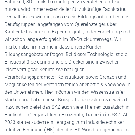
Fähigkeit, 3D-Druck-Technologien zu verstehen und zu
nutzen, wird immer essenzieller für zukünftige Fachkräfte.
Deshalb ist es wichtig, dass es ein Bildungsanbot über alle
Berufsgruppen, angefangen vom Quereinsteiger, über
Kaufleute bis hin zum Experten, gibt. „In der Forschung sind
wir schon lange erfolgreich im 3D-Druck unterwegs. Wir
merken aber immer mehr, dass unsere Kunden
Bildungsangebote anfragen. Bei dieser Technologie ist die
Einstiegshürde gering und die Drucker sind inzwischen
leicht verfügbar. Kenntnisse bezüglich
Verarbeitungsparameter, Konstruktion sowie Grenzen und
Möglichkeiten der Verfahren fehlen aber oft als Knowhow in
den Unternehmen. Hier möchten wir den Wissenstransfer
stärken und haben unser Kursportfolio nochmals erweitert.
Inzwischen bietet das SKZ auch viele Themen zusätzlich in
Englisch an,“ ergänzt Irena Heuzeroth, Trainerin im SKZ. Ab
2023 startet zudem ein Lehrgang zum Industrietechniker
additive Fertigung (IHK), den die IHK Würzburg gemeinsam