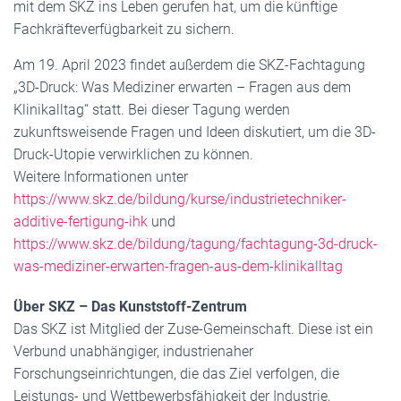
mit dem SKZ ins Leben gerufen hat, um die künftige
Fachkräfteverfügbarkeit zu sichern.
Am 19. April 2023 findet außerdem die SKZ-Fachtagung
„3D-Druck: Was Mediziner erwarten – Fragen aus dem
Klinikalltag“ statt. Bei dieser Tagung werden
zukunftsweisende Fragen und Ideen diskutiert, um die 3D-
Druck-Utopie verwirklichen zu können.
Weitere Informationen unter
https://www.skz.de/bildung/kurse/industrietechniker-
additive-fertigung-ihk
und
https://www.skz.de/bildung/tagung/fachtagung-3d-druck-
was-mediziner-erwarten-fragen-aus-dem-klinikalltag
Über SKZ – Das Kunststoff-Zentrum
Das SKZ ist Mitglied der Zuse-Gemeinschaft. Diese ist ein
Verbund unabhängiger, industrienaher
Forschungseinrichtungen, die das Ziel verfolgen, die
Leistungs- und Wettbewerbsfähigkeit der Industrie,