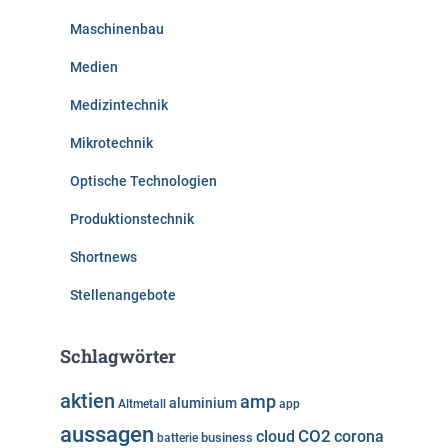
Maschinenbau
Medien
Medizintechnik
Mikrotechnik
Optische Technologien
Produktionstechnik
Shortnews
Stellenangebote
Schlagwörter
aktien
amp
aluminium
Altmetall
app
aussagen
cloud
CO2
corona
business
batterie