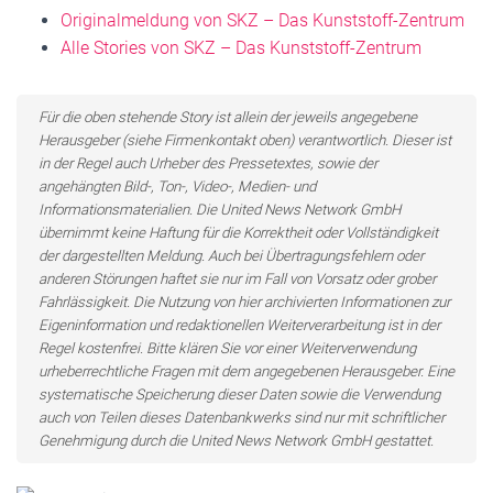
Originalmeldung von SKZ – Das Kunststoff-Zentrum
Alle Stories von SKZ – Das Kunststoff-Zentrum
Für die oben stehende Story ist allein der jeweils angegebene
Herausgeber (siehe Firmenkontakt oben) verantwortlich. Dieser ist
in der Regel auch Urheber des Pressetextes, sowie der
angehängten Bild-, Ton-, Video-, Medien- und
Informationsmaterialien. Die United News Network GmbH
übernimmt keine Haftung für die Korrektheit oder Vollständigkeit
der dargestellten Meldung. Auch bei Übertragungsfehlern oder
anderen Störungen haftet sie nur im Fall von Vorsatz oder grober
Fahrlässigkeit. Die Nutzung von hier archivierten Informationen zur
Eigeninformation und redaktionellen Weiterverarbeitung ist in der
Regel kostenfrei. Bitte klären Sie vor einer Weiterverwendung
urheberrechtliche Fragen mit dem angegebenen Herausgeber. Eine
systematische Speicherung dieser Daten sowie die Verwendung
auch von Teilen dieses Datenbankwerks sind nur mit schriftlicher
Genehmigung durch die United News Network GmbH gestattet.