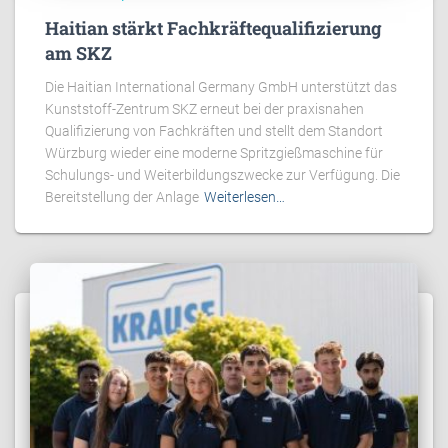
Haitian stärkt Fachkräftequalifizierung
am SKZ
Die Haitian International Germany GmbH unterstützt das
Kunststoff-Zentrum SKZ erneut bei der praxisnahen
Qualifizierung von Fachkräften und stellt dem Standort
Würzburg wieder eine moderne Spritzgießmaschine für
Schulungs- und Weiterbildungszwecke zur Verfügung. Die
Bereitstellung der Anlage
Weiterlesen…