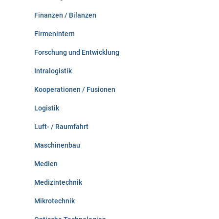
Finanzen / Bilanzen
Firmenintern
Forschung und Entwicklung
Intralogistik
Kooperationen / Fusionen
Logistik
Luft- / Raumfahrt
Maschinenbau
Medien
Medizintechnik
Mikrotechnik