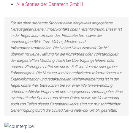
Alle Stories der Osnatech GmbH
Für die oben stehende Story ist allein der jeweils angegebene
Herausgeber (siehe Firmenkontakt oben) verantwortlich. Dieser ist
in der Regel auch Urheber des Pressetextes, sowie der
angehängten Bild-, Ton-, Video-, Medien- und
Informationsmaterialien. Die United News Network GmbH
übernimmt keine Haftung für die Korrektheit oder Vollständigkeit
der dargestellten Meldung. Auch bei Übertragungsfehlern oder
anderen Störungen haftet sie nur im Fall von Vorsatz oder grober
Fahrlässigkeit. Die Nutzung von hier archivierten Informationen zur
Eigeninformation und redaktionellen Weiterverarbeitung ist in der
Regel kostenfrei. Bitte klären Sie vor einer Weiterverwendung
urheberrechtliche Fragen mit dem angegebenen Herausgeber. Eine
systematische Speicherung dieser Daten sowie die Verwendung
auch von Teilen dieses Datenbankwerks sind nur mit schriftlicher
Genehmigung durch die United News Network GmbH gestattet.