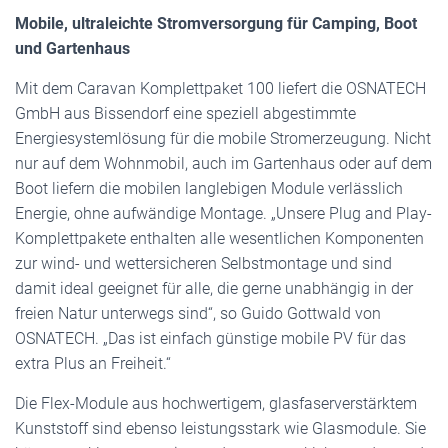
Mobile, ultraleichte Stromversorgung für Camping, Boot
und Gartenhaus
Mit dem Caravan Komplettpaket 100 liefert die OSNATECH
GmbH aus Bissendorf eine speziell abgestimmte
Energiesystemlösung für die mobile Stromerzeugung. Nicht
nur auf dem Wohnmobil, auch im Gartenhaus oder auf dem
Boot liefern die mobilen langlebigen Module verlässlich
Energie, ohne aufwändige Montage. „Unsere Plug and Play-
Komplettpakete enthalten alle wesentlichen Komponenten
zur wind- und wettersicheren Selbstmontage und sind
damit ideal geeignet für alle, die gerne unabhängig in der
freien Natur unterwegs sind“, so Guido Gottwald von
OSNATECH. „Das ist einfach günstige mobile PV für das
extra Plus an Freiheit.“
Die Flex-Module aus hochwertigem, glasfaserverstärktem
Kunststoff sind ebenso leistungsstark wie Glasmodule. Sie