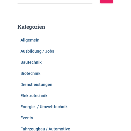
u
c
h
e
Kategorien
n
n
Allgemein
a
c
Ausbildung / Jobs
h
:
Bautechnik
Biotechnik
Dienstleistungen
Elektrotechnik
Energie- / Umwelttechnik
Events
Fahrzeugbau / Automotive