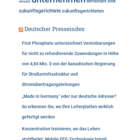
wirtschaft
zink
umsatz
zukunftsgerichtete
zukunftsgerichteten
Deutscher Presseindex
First Phosphate unterzeichnet Vereinbarungen
für nicht zu refundierende Zuwendungen in Höhe
von 4,84 Mio. $ von der kanadischen Regierung
für Straßeninfrastruktur und
Stromübertragungsleitungen
„Made in Germany“ oder nur deutsche Adresse?
So erkennen Sie, wo Ihre Leiterplatten wirklich
gefertigt werden
Konzentration trainieren, wo das Leben
stattfindet: Mobile EEG-Technologie bringt