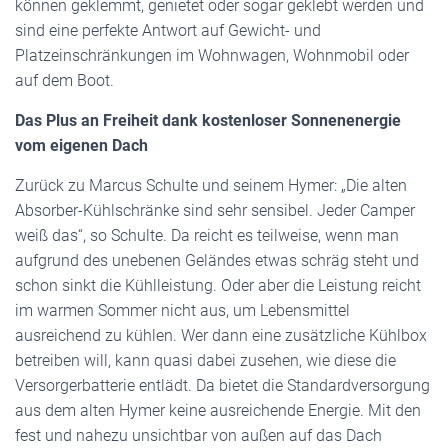
können geklemmt, genietet oder sogar geklebt werden und
sind eine perfekte Antwort auf Gewicht- und
Platzeinschränkungen im Wohnwagen, Wohnmobil oder
auf dem Boot.
Das Plus an Freiheit dank kostenloser Sonnenenergie
vom eigenen Dach
Zurück zu Marcus Schulte und seinem Hymer: „Die alten
Absorber-Kühlschränke sind sehr sensibel. Jeder Camper
weiß das“, so Schulte. Da reicht es teilweise, wenn man
aufgrund des unebenen Geländes etwas schräg steht und
schon sinkt die Kühlleistung. Oder aber die Leistung reicht
im warmen Sommer nicht aus, um Lebensmittel
ausreichend zu kühlen. Wer dann eine zusätzliche Kühlbox
betreiben will, kann quasi dabei zusehen, wie diese die
Versorgerbatterie entlädt. Da bietet die Standardversorgung
aus dem alten Hymer keine ausreichende Energie. Mit den
fest und nahezu unsichtbar von außen auf das Dach