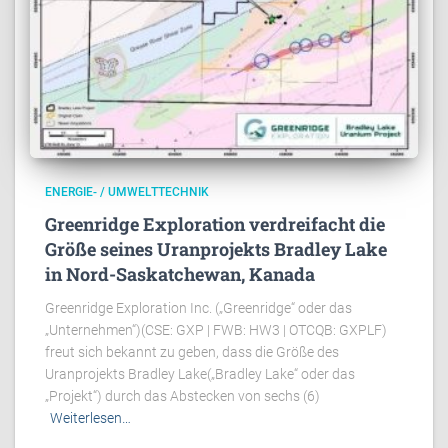
ENERGIE- / UMWELTTECHNIK
Greenridge Exploration verdreifacht die
Größe seines Uranprojekts Bradley Lake
in Nord-Saskatchewan, Kanada
Greenridge Exploration Inc. („Greenridge“ oder das
„Unternehmen“)(CSE: GXP | FWB: HW3 | OTCQB: GXPLF)
freut sich bekannt zu geben, dass die Größe des
Uranprojekts Bradley Lake(„Bradley Lake“ oder das
„Projekt“) durch das Abstecken von sechs (6)
Weiterlesen…