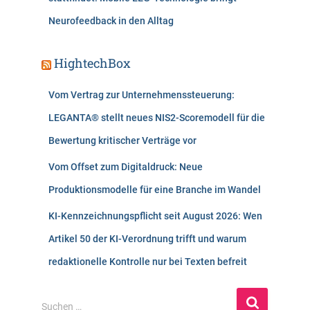
Neurofeedback in den Alltag
HightechBox
Vom Vertrag zur Unternehmenssteuerung:
LEGANTA® stellt neues NIS2-Scoremodell für die
Bewertung kritischer Verträge vor
Vom Offset zum Digitaldruck: Neue
Produktionsmodelle für eine Branche im Wandel
KI-Kennzeichnungspflicht seit August 2026: Wen
Artikel 50 der KI-Verordnung trifft und warum
redaktionelle Kontrolle nur bei Texten befreit
S
Suchen …