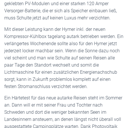
geklebten PV-Modulen und einer starken 120 Amper
Versorger-Batterie, die er sich als Speicher einbauen ließ,
muss Schulte jetzt auf keinen Luxus mehr verzichten.
Mit dieser Leistung kann der Hymer inkl. der neuen
Kompressor-Kühlbox tagelang autark betrieben werden. Ein
verlängertes Wochenende sollte also für den Hymer jetzt
jederzeit locker machbar sein. Wenn die Sonne dazu noch
viel scheint und man wie Schulte auf seinen Reisen alle
paar Tage den Standort wechselt und somit die
Lichtmaschine für einen zusätzlichen Energienachschub
sorgt, kann in Zukunft problemlos komplett auf einen
festen Stromanschluss verzichtet werden.
Ein Härtetest für das neue autarke Reisen steht im Sommer
an. Dann will er mit seiner Frau und Tochter nach
Schweden und dort die weniger bekannten Seen im
Landesinnern ansteuern, an denen längst nicht überall voll
ausgestattete Campingplätze warten. Dank Photovoltaik