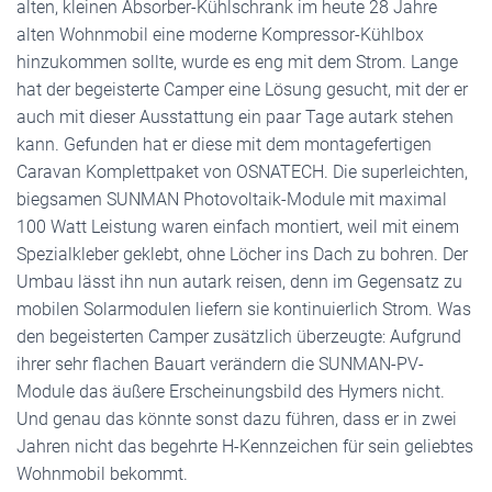
alten, kleinen Absorber-Kühlschrank im heute 28 Jahre
alten Wohnmobil eine moderne Kompressor-Kühlbox
hinzukommen sollte, wurde es eng mit dem Strom. Lange
hat der begeisterte Camper eine Lösung gesucht, mit der er
auch mit dieser Ausstattung ein paar Tage autark stehen
kann. Gefunden hat er diese mit dem montagefertigen
Caravan Komplettpaket von OSNATECH. Die superleichten,
biegsamen SUNMAN Photovoltaik-Module mit maximal
100 Watt Leistung waren einfach montiert, weil mit einem
Spezialkleber geklebt, ohne Löcher ins Dach zu bohren. Der
Umbau lässt ihn nun autark reisen, denn im Gegensatz zu
mobilen Solarmodulen liefern sie kontinuierlich Strom. Was
den begeisterten Camper zusätzlich überzeugte: Aufgrund
ihrer sehr flachen Bauart verändern die SUNMAN-PV-
Module das äußere Erscheinungsbild des Hymers nicht.
Und genau das könnte sonst dazu führen, dass er in zwei
Jahren nicht das begehrte H-Kennzeichen für sein geliebtes
Wohnmobil bekommt.