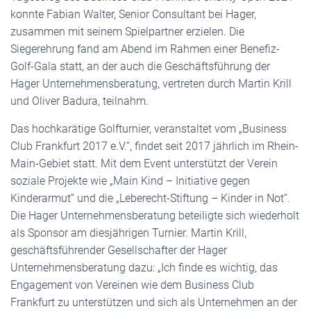
konnte Fabian Walter, Senior Consultant bei Hager,
zusammen mit seinem Spielpartner erzielen. Die
Siegerehrung fand am Abend im Rahmen einer Benefiz-
Golf-Gala statt, an der auch die Geschäftsführung der
Hager Unternehmensberatung, vertreten durch Martin Krill
und Oliver Badura, teilnahm.
Das hochkarätige Golfturnier, veranstaltet vom „Business
Club Frankfurt 2017 e.V.“, findet seit 2017 jährlich im Rhein-
Main-Gebiet statt. Mit dem Event unterstützt der Verein
soziale Projekte wie „Main Kind – Initiative gegen
Kinderarmut“ und die „Leberecht-Stiftung – Kinder in Not“.
Die Hager Unternehmensberatung beteiligte sich wiederholt
als Sponsor am diesjährigen Turnier. Martin Krill,
geschäftsführender Gesellschafter der Hager
Unternehmensberatung dazu: „Ich finde es wichtig, das
Engagement von Vereinen wie dem Business Club
Frankfurt zu unterstützen und sich als Unternehmen an der