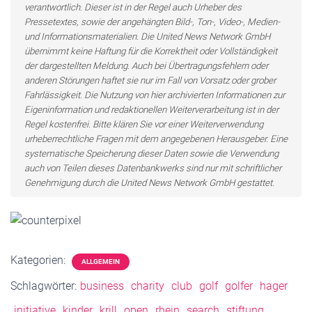
verantwortlich. Dieser ist in der Regel auch Urheber des
Pressetextes, sowie der angehängten Bild-, Ton-, Video-, Medien-
und Informationsmaterialien. Die United News Network GmbH
übernimmt keine Haftung für die Korrektheit oder Vollständigkeit
der dargestellten Meldung. Auch bei Übertragungsfehlern oder
anderen Störungen haftet sie nur im Fall von Vorsatz oder grober
Fahrlässigkeit. Die Nutzung von hier archivierten Informationen zur
Eigeninformation und redaktionellen Weiterverarbeitung ist in der
Regel kostenfrei. Bitte klären Sie vor einer Weiterverwendung
urheberrechtliche Fragen mit dem angegebenen Herausgeber. Eine
systematische Speicherung dieser Daten sowie die Verwendung
auch von Teilen dieses Datenbankwerks sind nur mit schriftlicher
Genehmigung durch die United News Network GmbH gestattet.
Kategorien:
ALLGEMEIN
Schlagwörter:
business
charity
club
golf
golfer
hager
initiative
kinder
krill
open
rhein
search
stiftung