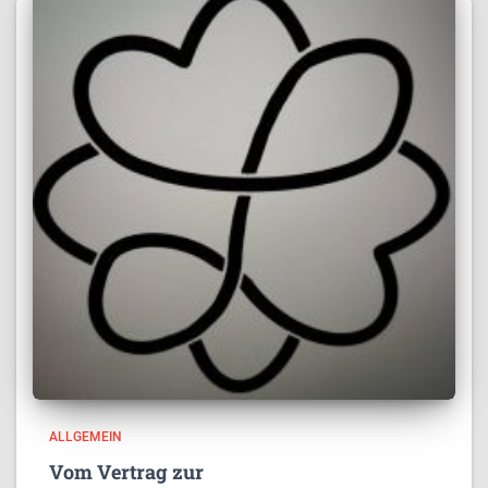
ALLGEMEIN
Vom Vertrag zur