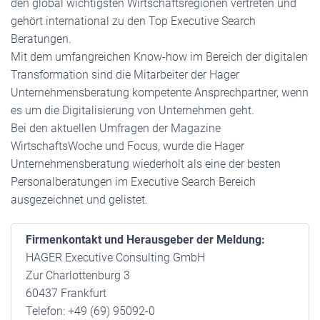
den global wichtigsten Wirtschaftsregionen vertreten und
gehört international zu den Top Executive Search
Beratungen.
Mit dem umfangreichen Know-how im Bereich der digitalen
Transformation sind die Mitarbeiter der Hager
Unternehmensberatung kompetente Ansprechpartner, wenn
es um die Digitalisierung von Unternehmen geht.
Bei den aktuellen Umfragen der Magazine
WirtschaftsWoche und Focus, wurde die Hager
Unternehmensberatung wiederholt als eine der besten
Personalberatungen im Executive Search Bereich
ausgezeichnet und gelistet.
Firmenkontakt und Herausgeber der Meldung:
HAGER Executive Consulting GmbH
Zur Charlottenburg 3
60437 Frankfurt
Telefon: +49 (69) 95092-0