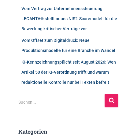
Vom Vertrag zur Unternehmenssteuerung:
LEGANTA® stellt neues NIS2-Scoremodell für die
Bewertung kritischer Verträge vor
Vom Offset zum Digitaldruck: Neue
Produktionsmodelle für eine Branche im Wandel
KI-Kennzeichnungspflicht seit August 2026: Wen
Artikel 50 der KI-Verordnung trifft und warum
redaktionelle Kontrolle nur bei Texten befreit
S
Suchen …
u
c
h
e
Kategorien
n