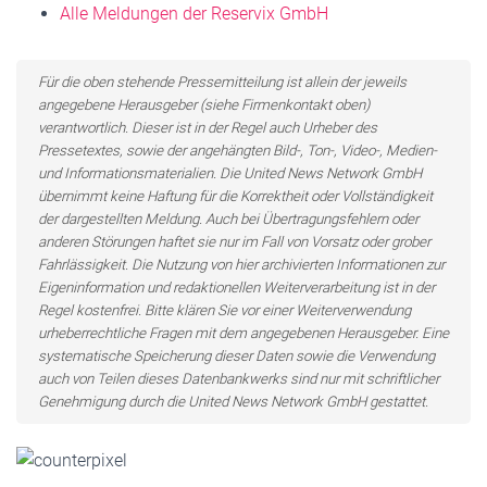
Alle Meldungen der Reservix GmbH
Für die oben stehende Pressemitteilung ist allein der jeweils
angegebene Herausgeber (siehe Firmenkontakt oben)
verantwortlich. Dieser ist in der Regel auch Urheber des
Pressetextes, sowie der angehängten Bild-, Ton-, Video-, Medien-
und Informationsmaterialien. Die United News Network GmbH
übernimmt keine Haftung für die Korrektheit oder Vollständigkeit
der dargestellten Meldung. Auch bei Übertragungsfehlern oder
anderen Störungen haftet sie nur im Fall von Vorsatz oder grober
Fahrlässigkeit. Die Nutzung von hier archivierten Informationen zur
Eigeninformation und redaktionellen Weiterverarbeitung ist in der
Regel kostenfrei. Bitte klären Sie vor einer Weiterverwendung
urheberrechtliche Fragen mit dem angegebenen Herausgeber. Eine
systematische Speicherung dieser Daten sowie die Verwendung
auch von Teilen dieses Datenbankwerks sind nur mit schriftlicher
Genehmigung durch die United News Network GmbH gestattet.