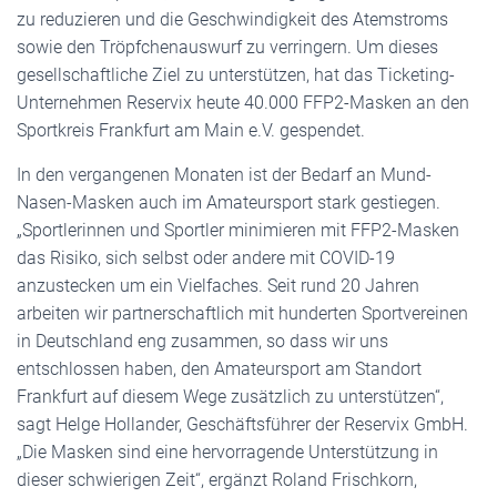
zu reduzieren und die Geschwindigkeit des Atemstroms
sowie den Tröpfchenauswurf zu verringern. Um dieses
gesellschaftliche Ziel zu unterstützen, hat das Ticketing-
Unternehmen Reservix heute 40.000 FFP2-Masken an den
Sportkreis Frankfurt am Main e.V. gespendet.
In den vergangenen Monaten ist der Bedarf an Mund-
Nasen-Masken auch im Amateursport stark gestiegen.
„Sportlerinnen und Sportler minimieren mit FFP2-Masken
das Risiko, sich selbst oder andere mit COVID-19
anzustecken um ein Vielfaches. Seit rund 20 Jahren
arbeiten wir partnerschaftlich mit hunderten Sportvereinen
in Deutschland eng zusammen, so dass wir uns
entschlossen haben, den Amateursport am Standort
Frankfurt auf diesem Wege zusätzlich zu unterstützen“,
sagt Helge Hollander, Geschäftsführer der Reservix GmbH.
„Die Masken sind eine hervorragende Unterstützung in
dieser schwierigen Zeit“, ergänzt Roland Frischkorn,