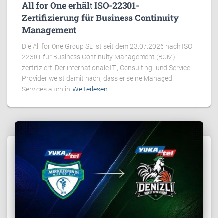
All for One erhält ISO-22301-
Zertifizierung für Business Continuity
Management
Die All for One Group SE ist seit dem 23.07.2026 nach ISO
22301 für Business Continuity Management (BCM)
zertifiziert. Der internationale IT-, Consulting- und Service-
Provider weist damit nach, dass er seine Managed
Services auch in
Weiterlesen…