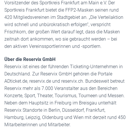
Vorsitzender des Sportkreis Frankfurt am Main e.V. Der
Sportkreis Frankfurt bietet die FFP2-Masken seinen rund
420 Mitgliedsvereinen im Stadtgebiet an. „Die Verteilaktion
wird schnell und unbürokratisch erfolgen“, verspricht
Frischkorn, der großen Wert darauf legt, dass die Masken
zeitnah dort ankommen, wo sie gebraucht werden – bei
den aktiven Vereinssportlerinnen und -sportlern.
Über die Reservix GmbH
Reservix ist eines der führenden Ticketing-Unternehmen in
Deutschland. Zur Reservix GmbH gehören die Portale
ADticket.de, reservix.de und reservix.ch. Bundesweit betreut
Reservix mehr als 7.000 Veranstalter aus den Bereichen
Konzerte, Sport, Theater, Tourismus, Tourneen und Messen.
Neben dem Hauptsitz in Freiburg im Breisgau unterhält
Reservix Standorte in Berlin, Düsseldorf, Frankfurt,
Hamburg, Leipzig, Oldenburg und Wien mit derzeit rund 450
Mitarbeiterinnen und Mitarbeiter.