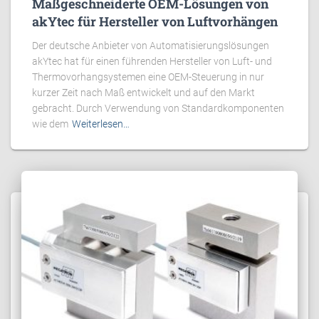
Maßgeschneiderte OEM-Lösungen von
akYtec für Hersteller von Luftvorhängen
Der deutsche Anbieter von Automatisierungslösungen
akYtec hat für einen führenden Hersteller von Luft- und
Thermovorhangsystemen eine OEM-Steuerung in nur
kurzer Zeit nach Maß entwickelt und auf den Markt
gebracht. Durch Verwendung von Standardkomponenten
wie dem
Weiterlesen…