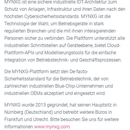
MYNXG ist eine sichere industrielle IOT-Architektur zum
Schutz von Anlagen, Infrastruktur und ihren Daten nach den
höchsten Cybersicherheitsstandards. MYNXG ist die
Technologie der Wahl, um Betriebsgeräte in stark
regulierten Branchen und die mit ihnen interagierenden
Personen sicher zu verbinden. Die Plattform unterstützt alle
industriellen Schnittstellen auf Geräteebene, bietet Cloud-
Plattform-APIs und Modellierungstools für die einfache
Integration von Betriebstechnik- und Geschäftsprozessen.
Die MYNXG-Plattform setzt den De-facto-
Sicherheitsstandard für die Betriebstechnik, der von
zahlreichen industriellen Blue-Chip-Unternehmen und
industriellen OEMs akzeptiert und eingesetzt wird.
MYNXG wurde 2013 gegründet, hat seinen Hauptsitz in
Nürnberg (Deutschland) und betreibt weitere Büros in
Frankfurt und Utrecht. Bitte besuchen Sie uns für weitere
Informationen
www.mynxg.com
.