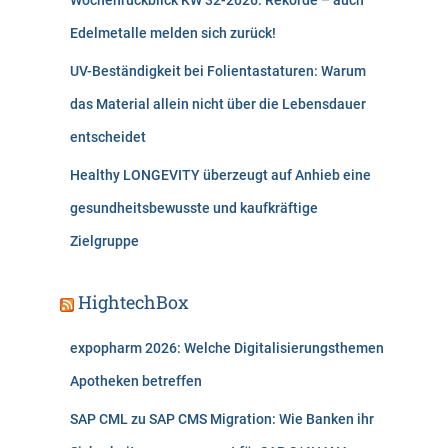
Wochenrückblick KW 32-2026: Rekorde – auch
Edelmetalle melden sich zurück!
UV-Beständigkeit bei Folientastaturen: Warum
das Material allein nicht über die Lebensdauer
entscheidet
Healthy LONGEVITY überzeugt auf Anhieb eine
gesundheitsbewusste und kaufkräftige
Zielgruppe
HightechBox
expopharm 2026: Welche Digitalisierungsthemen
Apotheken betreffen
SAP CML zu SAP CMS Migration: Wie Banken ihr