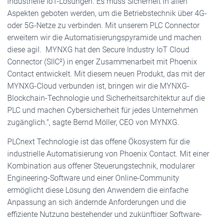
industrielle IoT-Lösungen. Es muss Sicherheit in allen
Aspekten geboten werden, um die Betriebstechnik über 4G-
oder 5G-Netze zu verbinden. Mit unserem PLC Connector
erweitern wir die Automatisierungspyramide und machen
diese agil. MYNXG hat den Secure Industry IoT Cloud
Connector (SIIC²) in enger Zusammenarbeit mit Phoenix
Contact entwickelt. Mit diesem neuen Produkt, das mit der
MYNXG-Cloud verbunden ist, bringen wir die MYNXG-
Blockchain-Technologie und Sicherheitsarchitektur auf die
PLC und machen Cybersicherheit für jedes Unternehmen
zugänglich.", sagte Bernd Möller, CEO von MYNXG.
PLCnext Technologie ist das offene Ökosystem für die
industrielle Automatisierung von Phoenix Contact. Mit einer
Kombination aus offener Steuerungstechnik, modularer
Engineering-Software und einer Online-Community
ermöglicht diese Lösung den Anwendern die einfache
Anpassung an sich ändernde Anforderungen und die
effiziente Nutzung bestehender und zukünftiger Software-