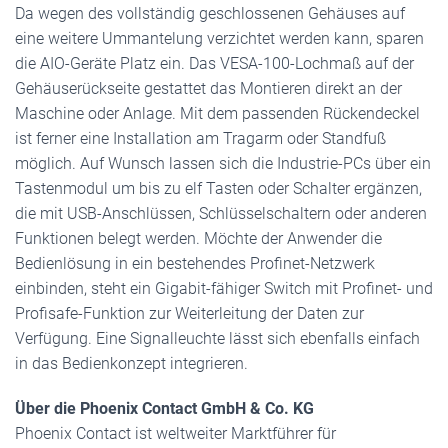
Da wegen des vollständig geschlossenen Gehäuses auf
eine weitere Ummantelung verzichtet werden kann, sparen
die AIO-Geräte Platz ein. Das VESA-100-Lochmaß auf der
Gehäuserückseite gestattet das Montieren direkt an der
Maschine oder Anlage. Mit dem passenden Rückendeckel
ist ferner eine Installation am Tragarm oder Standfuß
möglich. Auf Wunsch lassen sich die Industrie-PCs über ein
Tastenmodul um bis zu elf Tasten oder Schalter ergänzen,
die mit USB-Anschlüssen, Schlüsselschaltern oder anderen
Funktionen belegt werden. Möchte der Anwender die
Bedienlösung in ein bestehendes Profinet-Netzwerk
einbinden, steht ein Gigabit-fähiger Switch mit Profinet- und
Profisafe-Funktion zur Weiterleitung der Daten zur
Verfügung. Eine Signalleuchte lässt sich ebenfalls einfach
in das Bedienkonzept integrieren.
Über die Phoenix Contact GmbH & Co. KG
Phoenix Contact ist weltweiter Marktführer für