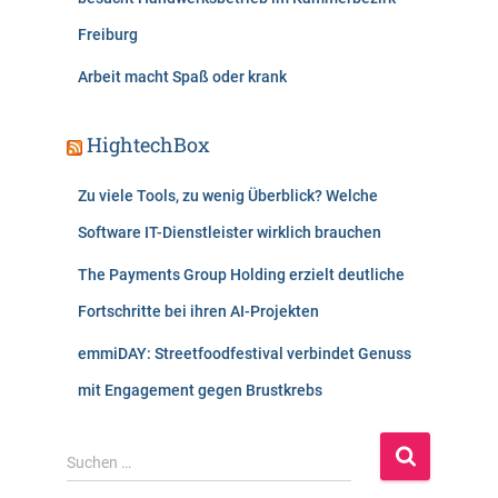
Freiburg
Arbeit macht Spaß oder krank
HightechBox
Zu viele Tools, zu wenig Überblick? Welche
Software IT-Dienstleister wirklich brauchen
The Payments Group Holding erzielt deutliche
Fortschritte bei ihren AI-Projekten
emmiDAY: Streetfoodfestival verbindet Genuss
mit Engagement gegen Brustkrebs
S
Suchen …
u