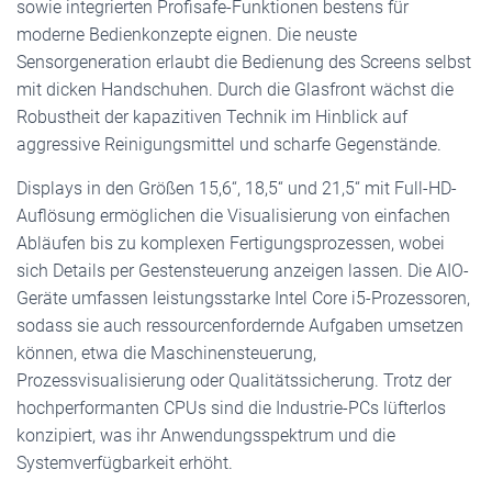
sowie integrierten Profisafe-Funktionen bestens für
moderne Bedienkonzepte eignen. Die neuste
Sensorgeneration erlaubt die Bedienung des Screens selbst
mit dicken Handschuhen. Durch die Glasfront wächst die
Robustheit der kapazitiven Technik im Hinblick auf
aggressive Reinigungsmittel und scharfe Gegenstände.
Displays in den Größen 15,6“, 18,5“ und 21,5“ mit Full-HD-
Auflösung ermöglichen die Visualisierung von einfachen
Abläufen bis zu komplexen Fertigungsprozessen, wobei
sich Details per Gestensteuerung anzeigen lassen. Die AIO-
Geräte umfassen leistungsstarke Intel Core i5-Prozessoren,
sodass sie auch ressourcenfordernde Aufgaben umsetzen
können, etwa die Maschinensteuerung,
Prozessvisualisierung oder Qualitätssicherung. Trotz der
hochperformanten CPUs sind die Industrie-PCs lüfterlos
konzipiert, was ihr Anwendungsspektrum und die
Systemverfügbarkeit erhöht.