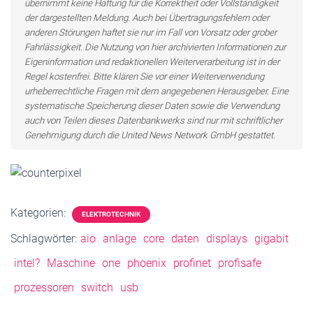
übernimmt keine Haftung für die Korrektheit oder Vollständigkeit
der dargestellten Meldung. Auch bei Übertragungsfehlern oder
anderen Störungen haftet sie nur im Fall von Vorsatz oder grober
Fahrlässigkeit. Die Nutzung von hier archivierten Informationen zur
Eigeninformation und redaktionellen Weiterverarbeitung ist in der
Regel kostenfrei. Bitte klären Sie vor einer Weiterverwendung
urheberrechtliche Fragen mit dem angegebenen Herausgeber. Eine
systematische Speicherung dieser Daten sowie die Verwendung
auch von Teilen dieses Datenbankwerks sind nur mit schriftlicher
Genehmigung durch die United News Network GmbH gestattet.
Kategorien:
ELEKTROTECHNIK
Schlagwörter:
aio
anlage
core
daten
displays
gigabit
intel?
Maschine
one
phoenix
profinet
profisafe
prozessoren
switch
usb