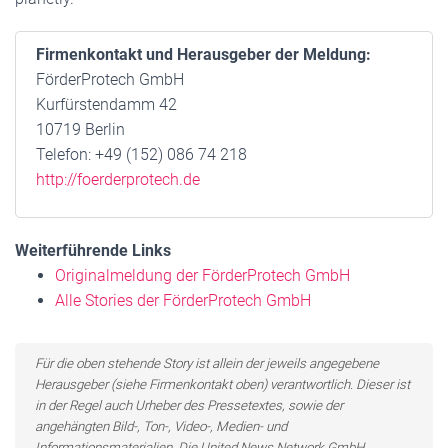
Firmenkontakt und Herausgeber der Meldung:
FörderProtech GmbH
Kurfürstendamm 42
10719 Berlin
Telefon: +49 (152) 086 74 218
http://foerderprotech.de
Weiterführende Links
Originalmeldung der FörderProtech GmbH
Alle Stories der FörderProtech GmbH
Für die oben stehende Story ist allein der jeweils angegebene
Herausgeber (siehe Firmenkontakt oben) verantwortlich. Dieser ist
in der Regel auch Urheber des Pressetextes, sowie der
angehängten Bild-, Ton-, Video-, Medien- und
Informationsmaterialien. Die United News Network GmbH