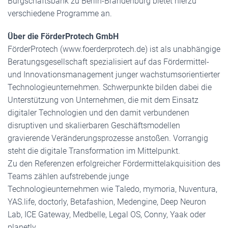
Bürgschaftsbank zu Berlin-Brandenburg bietet hierzu
verschiedene Programme an.
Über die FörderProtech GmbH
FörderProtech (www.foerderprotech.de) ist als unabhängige
Beratungsgesellschaft spezialisiert auf das Fördermittel-
und Innovationsmanagement junger wachstumsorientierter
Technologieunternehmen. Schwerpunkte bilden dabei die
Unterstützung von Unternehmen, die mit dem Einsatz
digitaler Technologien und den damit verbundenen
disruptiven und skalierbaren Geschäftsmodellen
gravierende Veränderungsprozesse anstoßen. Vorrangig
steht die digitale Transformation im Mittelpunkt.
Zu den Referenzen erfolgreicher Fördermittelakquisition des
Teams zählen aufstrebende junge
Technologieunternehmen wie Taledo, mymoria, Nuventura,
YAS.life, doctorly, Betafashion, Medengine, Deep Neuron
Lab, ICE Gateway, Medbelle, Legal OS, Conny, Yaak oder
planetly.