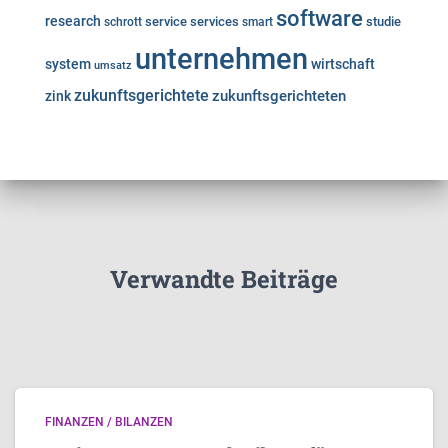
software
research
service
services
studie
schrott
smart
unternehmen
system
wirtschaft
umsatz
zukunftsgerichtete
zukunftsgerichteten
zink
Verwandte Beiträge
FINANZEN / BILANZEN