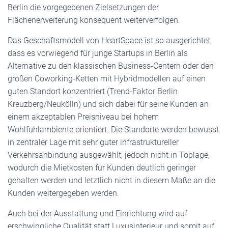
Berlin die vorgegebenen Zielsetzungen der
Flächenerweiterung konsequent weiterverfolgen.
Das Geschäftsmodell von HeartSpace ist so ausgerichtet,
dass es vorwiegend für junge Startups in Berlin als
Alternative zu den klassischen Business-Centern oder den
großen Coworking-Ketten mit Hybridmodellen auf einen
guten Standort konzentriert (Trend-Faktor Berlin
Kreuzberg/Neukölln) und sich dabei für seine Kunden an
einem akzeptablen Preisniveau bei hohem
Wohlfühlambiente orientiert. Die Standorte werden bewusst
in zentraler Lage mit sehr guter infrastruktureller
Verkehrsanbindung ausgewählt, jedoch nicht in Toplage,
wodurch die Mietkosten für Kunden deutlich geringer
gehalten werden und letztlich nicht in diesem Maße an die
Kunden weitergegeben werden.
Auch bei der Ausstattung und Einrichtung wird auf
erschwingliche Qualität statt Luxusinterieur und somit auf