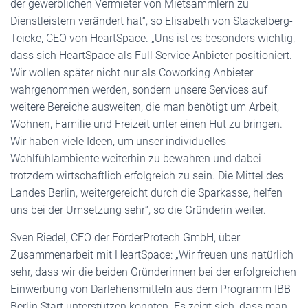
der gewerblichen Vermieter von Mietsammlern zu
Dienstleistern verändert hat“, so Elisabeth von Stackelberg-
Teicke, CEO von HeartSpace. „Uns ist es besonders wichtig,
dass sich HeartSpace als Full Service Anbieter positioniert.
Wir wollen später nicht nur als Coworking Anbieter
wahrgenommen werden, sondern unsere Services auf
weitere Bereiche ausweiten, die man benötigt um Arbeit,
Wohnen, Familie und Freizeit unter einen Hut zu bringen.
Wir haben viele Ideen, um unser individuelles
Wohlfühlambiente weiterhin zu bewahren und dabei
trotzdem wirtschaftlich erfolgreich zu sein. Die Mittel des
Landes Berlin, weitergereicht durch die Sparkasse, helfen
uns bei der Umsetzung sehr“, so die Gründerin weiter.
Sven Riedel, CEO der FörderProtech GmbH, über
Zusammenarbeit mit HeartSpace: „Wir freuen uns natürlich
sehr, dass wir die beiden Gründerinnen bei der erfolgreichen
Einwerbung von Darlehensmitteln aus dem Programm IBB
Berlin Start unterstützen konnten. Es zeigt sich, dass man