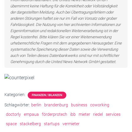
übernimmt keine Haftung für die Korrektheit oder Vollständigkeit
der dargestellten Meldung. Auch bei Übertragungsfehlern oder
anderen Störungen haftet sie nur im Fall von Vorsatz oder grober
Fahrlässigkeit. Die Nutzung von hier archivierten Informationen zur
Eigeninformation und redaktionellen Weiterverarbeitung ist in der
Regel kostenfrei. Bitte klären Sie vor einer Weiterverwendung
urheberrechtliche Fragen mit dem angegebenen Herausgeber. Eine
systematische Speicherung dieser Daten sowie die Verwendung
auch von Teilen dieses Datenbankwerks sind nur mit schriftlicher
Genehmigung durch die United News Network GmbH gestattet.
Kategorien:
FINANZEN / BILANZEN
Schlagwörter:
berlin
brandenburg
business
coworking
doctorly
empaua
förderprotech
ibb
mieter
riedel
services
space
stackelberg
startups
vermieter