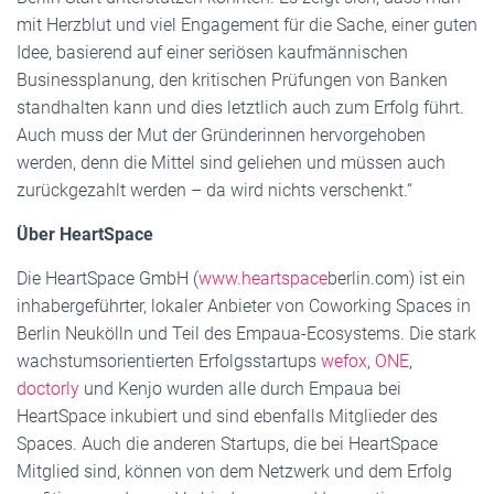
mit Herzblut und viel Engagement für die Sache, einer guten
Idee, basierend auf einer seriösen kaufmännischen
Businessplanung, den kritischen Prüfungen von Banken
standhalten kann und dies letztlich auch zum Erfolg führt.
Auch muss der Mut der Gründerinnen hervorgehoben
werden, denn die Mittel sind geliehen und müssen auch
zurückgezahlt werden – da wird nichts verschenkt.“
Über HeartSpace
Die HeartSpace GmbH (
www.heartspace
berlin.com) ist ein
inhabergeführter, lokaler Anbieter von Coworking Spaces in
Berlin Neukölln und Teil des Empaua-Ecosystems. Die stark
wachstumsorientierten Erfolgsstartups
wefox
,
ONE
,
doctorly
und Kenjo wurden alle durch Empaua bei
HeartSpace inkubiert und sind ebenfalls Mitglieder des
Spaces. Auch die anderen Startups, die bei HeartSpace
Mitglied sind, können von dem Netzwerk und dem Erfolg