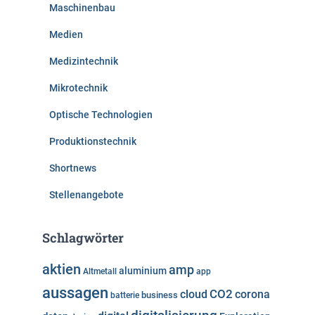
Maschinenbau
Medien
Medizintechnik
Mikrotechnik
Optische Technologien
Produktionstechnik
Shortnews
Stellenangebote
Schlagwörter
aktien
amp
aluminium
Altmetall
app
aussagen
cloud
CO2
corona
business
batterie