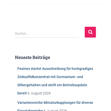
S
Suchen …
u
c
h
e
Neueste Beiträge
n
n
Pasinex startet Ausschreibung für hochgradiges
a
c
Zinksulfidkonzentrat mit Germanium- und
h
Silbergehalten und stellt ein Betriebsupdate
:
bereit
6. August 2026
Variantenreiche Miniaturkupplungen für diverse
Einsatzbereiche
6. August 2026