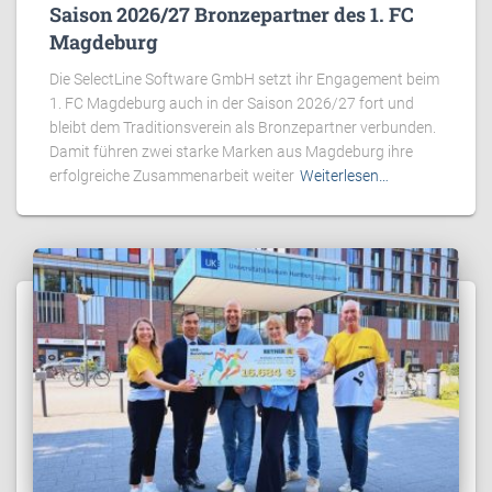
Saison 2026/27 Bronzepartner des 1. FC
Magdeburg
Die SelectLine Software GmbH setzt ihr Engagement beim
1. FC Magdeburg auch in der Saison 2026/27 fort und
bleibt dem Traditionsverein als Bronzepartner verbunden.
Damit führen zwei starke Marken aus Magdeburg ihre
erfolgreiche Zusammenarbeit weiter
Weiterlesen…