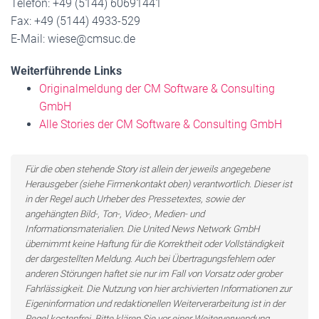
Telefon: +49 (5144) 60691441
Fax: +49 (5144) 4933-529
E-Mail: wiese@cmsuc.de
Weiterführende Links
Originalmeldung der CM Software & Consulting
GmbH
Alle Stories der CM Software & Consulting GmbH
Für die oben stehende Story ist allein der jeweils angegebene
Herausgeber (siehe Firmenkontakt oben) verantwortlich. Dieser ist
in der Regel auch Urheber des Pressetextes, sowie der
angehängten Bild-, Ton-, Video-, Medien- und
Informationsmaterialien. Die United News Network GmbH
übernimmt keine Haftung für die Korrektheit oder Vollständigkeit
der dargestellten Meldung. Auch bei Übertragungsfehlern oder
anderen Störungen haftet sie nur im Fall von Vorsatz oder grober
Fahrlässigkeit. Die Nutzung von hier archivierten Informationen zur
Eigeninformation und redaktionellen Weiterverarbeitung ist in der
Regel kostenfrei. Bitte klären Sie vor einer Weiterverwendung