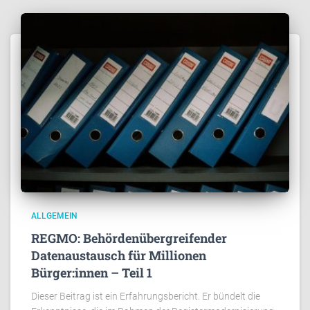
ALLGEMEIN
REGMO: Behördenübergreifender
Datenaustausch für Millionen
Bürger:innen – Teil 1
Dieser Beitrag ist ein Erfahrungsbericht. Er bündelt die